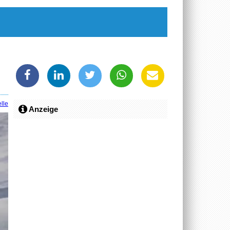
lle
Anzeige