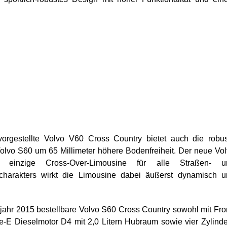
rgestellte Volvo V60 Cross Country bietet auch die robus
olvo S60 um 65 Millimeter höhere Bodenfreiheit. Der neue Vo
einzige Cross-Over-Limousine für alle Straßen- u
dcharakters wirkt die Limousine dabei äußerst dynamisch 
ühjahr 2015 bestellbare Volvo S60 Cross Country sowohl mit Fro
rive-E Dieselmotor D4 mit 2,0 Litern Hubraum sowie vier Zylind