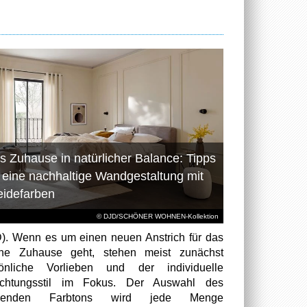
s Zuhause in natürlicher Balance: Tipps
r eine nachhaltige Wandgestaltung mit
eidefarben
© DJD/SCHÖNER WOHNEN-Kollektion
). Wenn es um einen neuen Anstrich für das
ene Zuhause geht, stehen meist zunächst
sönliche Vorlieben und der individuelle
richtungsstil im Fokus. Der Auswahl des
senden Farbtons wird jede Menge