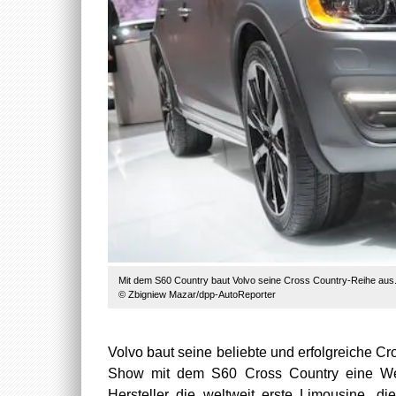
Mit dem S60 Country baut Volvo seine Cross Country-Reihe aus
© Zbigniew Mazar/dpp-AutoReporter
Volvo baut seine beliebte und erfolgreiche Cr
Show mit dem S60 Cross Country eine Welt
Hersteller die weltweit erste Limousine, di