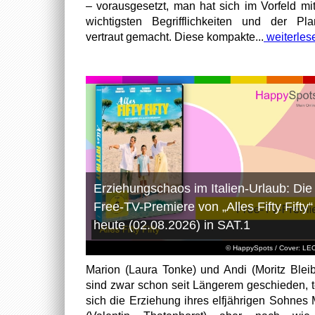
– vorausgesetzt, man hat sich im Vorfeld mi
wichtigsten Begrifflichkeiten und der Pl
vertraut gemacht. Diese kompakte...
weiterles
Erziehungschaos im Italien-Urlaub: Die
Free-TV-Premiere von „Alles Fifty Fifty“
heute (02.08.2026) in SAT.1
© HappySpots / Cover: L
Marion (Laura Tonke) und Andi (Moritz Bleib
sind zwar schon seit Längerem geschieden, t
sich die Erziehung ihres elfjährigen Sohnes 