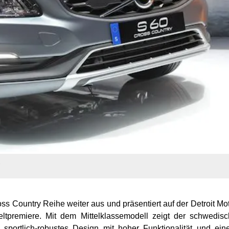
.
oss Country Reihe weiter aus und präsentiert auf der Detroit Mo
premiere. Mit dem Mittelklassemodell zeigt der schwedisc
e sportlich-robustes Design mit hoher Funktionalität und ei