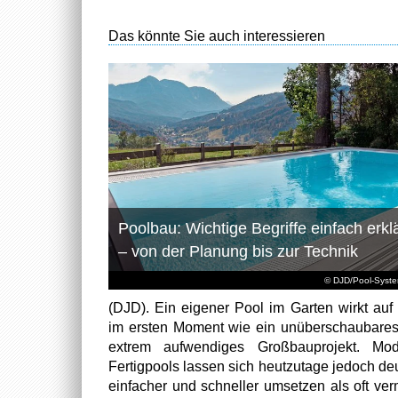
Das könnte Sie auch interessieren
Poolbau: Wichtige Begriffe einfach erklä
– von der Planung bis zur Technik
© DJD/Pool-Syst
(DJD). Ein eigener Pool im Garten wirkt auf 
im ersten Moment wie ein unüberschaubare
extrem aufwendiges Großbauprojekt. Mod
Fertigpools lassen sich heutzutage jedoch deu
einfacher und schneller umsetzen als oft ver