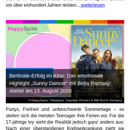
vor über einhundert Jahren reisten...
weiterlesen
Berlinale-Erfolg im Kino: Das emotionale
Highlight „Sunny Dancer“ mit Bella Ramsey
startet am 13. August 2026
© HappySpots / Filmplakat: Capelight Pictures & Wild Bunch Germany
Partys, Freiheit und unbeschwerte Sommertage – so
stellen sich die meisten Teenager ihre Ferien vor. Für die
17-jährige Ivy sieht die Realität jedoch ganz anders aus:
Nach einer überstandenen Krebserkrankung zieht sie