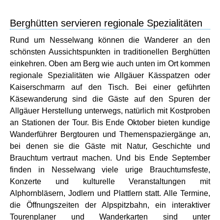
Berghütten servieren regionale Spezialitäten
Rund um Nesselwang können die Wanderer an den
schönsten Aussichtspunkten in traditionellen Berghütten
einkehren. Oben am Berg wie auch unten im Ort kommen
regionale Spezialitäten wie Allgäuer Kässpatzen oder
Kaiserschmarrn auf den Tisch. Bei einer geführten
Käsewanderung sind die Gäste auf den Spuren der
Allgäuer Herstellung unterwegs, natürlich mit Kostproben
an Stationen der Tour. Bis Ende Oktober bieten kundige
Wanderführer Bergtouren und Themenspaziergänge an,
bei denen sie die Gäste mit Natur, Geschichte und
Brauchtum vertraut machen. Und bis Ende September
finden in Nesselwang viele urige Brauchtumsfeste,
Konzerte und kulturelle Veranstaltungen mit
Alphornbläsern, Jodlern und Plattlern statt. Alle Termine,
die Öffnungszeiten der Alpspitzbahn, ein interaktiver
Tourenplaner und Wanderkarten sind unter