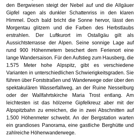
den Bergwiesen steigt der Nebel auf und die Allgäuer
Gipfel ragen als dunkler Schattenriss in den klaren
Himmel. Doch bald bricht die Sonne hervor, lässt den
Morgentau glitzern und die Farben des Herbstlaubs
erstrahlen. Der Luftkurort im Ostallgäu gilt als
Aussichtsterrasse der Alpen. Seine sonnige Lage auf
rund 900 Höhenmetern beschert dem Ferienort eine
lange Wandersaison. Für den Aufstieg zum Hausberg, die
1.575 Meter hohe Alpspitz, gibt es verschiedene
Varianten in unterschiedlichen Schwierigkeitsgraden. Sie
führen über Forststraßen und Wanderwege oder über den
spektakulären Wasserfallweg, an der Ruine Nesselburg
oder der Wallfahrtskirche Maria Trost entlang. Am
leichtesten ist das hölzerne Gipfelkreuz aber mit der
Alpspitzbahn zu erreichen, die in zwei Abschnitten auf
1.500 Höhenmeter schwebt. An der Bergstation warten
ein grandioses Panorama, eine gastliche Berghütte und
zahlreiche Höhenwanderwege.