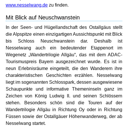
www.nesselwang.de
zu finden.
Mit Blick auf Neuschwanstein
In der Seen- und Hügellandschaft des Ostallgäus stellt
die Alpspitze einen einzigartigen Aussichtspunkt mit Blick
bis Schloss Neuschwanstein dar. Deshalb ist
Nesselwang auch ein bedeutender Etappenort im
Wegenetz „Wandertrilogie Allgäu“, das mit dem ADAC-
Tourismuspreis Bayern ausgezeichnet wurde. Es ist in
neun Erlebnisräume eingeteilt, die den Wanderern ihre
charakteristischen Geschichten erzählen. Nesselwang
liegt im sogenannten Schlosspark, dessen ausgewiesene
Schaupunkte und informative Themeninseln ganz im
Zeichen von König Ludwig II. und seinen Schlössern
stehen. Besonders schön sind die Touren auf der
Wandertrilogie Allgäu in Richtung Oy oder in Richtung
Füssen sowie der Ostallgäuer Höhenwanderweg, der ab
Nesselwang startet.