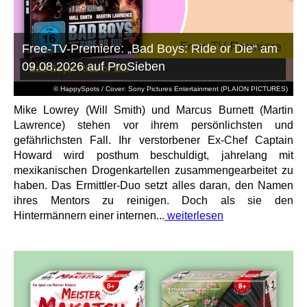
Free-TV-Premiere: „Bad Boys: Ride or Die“ am
09.08.2026 auf ProSieben
© HappySpots / Cover: Sony Pictures Entertainment (PLAION PICTURES)
Mike Lowrey (Will Smith) und Marcus Burnett (Martin
Lawrence) stehen vor ihrem persönlichsten und
gefährlichsten Fall. Ihr verstorbener Ex-Chef Captain
Howard wird posthum beschuldigt, jahrelang mit
mexikanischen Drogenkartellen zusammengearbeitet zu
haben. Das Ermittler-Duo setzt alles daran, den Namen
ihres Mentors zu reinigen. Doch als sie den
Hintermännern einer internen...
weiterlesen