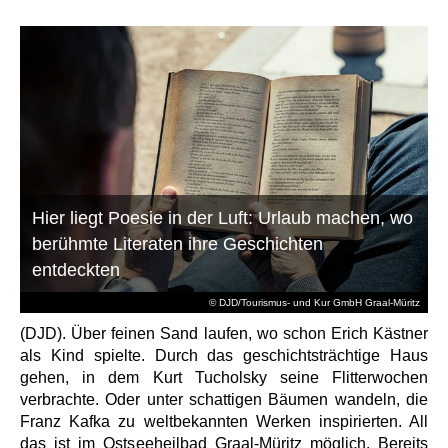
Hier liegt Poesie in der Luft: Urlaub machen, wo
berühmte Literaten ihre Geschichten
entdeckten
© DJD/Tourismus- und Kur GmbH Graal-Müritz
(DJD). Über feinen Sand laufen, wo schon Erich Kästner
als Kind spielte. Durch das geschichtsträchtige Haus
gehen, in dem Kurt Tucholsky seine Flitterwochen
verbrachte. Oder unter schattigen Bäumen wandeln, die
Franz Kafka zu weltbekannten Werken inspirierten. All
das ist im Ostseeheilbad Graal-Müritz möglich. Bereits