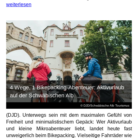
weiterlesen
4 Wege, 1 Bikepacking-Abenteuer: Aktivurlaub
auf der Schwäbischen Alb
© DJD/Schwäbische Alb Tourismus
(DJD). Unterwegs sein mit dem maximalen Gefühl von
Freiheit und minimalistischem Gepäck: Wer Aktivurlaub
und kleine Mikroabenteuer liebt, landet heute fast
unweigerlich beim Bikepacking. Vielseitige Fahrräder wie