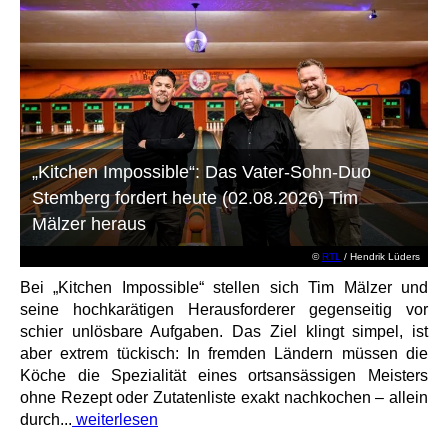
„Kitchen Impossible“: Das Vater-Sohn-Duo
Stemberg fordert heute (02.08.2026) Tim
Mälzer heraus
©
RTL
/ Hendrik Lüders
Bei „Kitchen Impossible“ stellen sich Tim Mälzer und
seine hochkarätigen Herausforderer gegenseitig vor
schier unlösbare Aufgaben. Das Ziel klingt simpel, ist
aber extrem tückisch: In fremden Ländern müssen die
Köche die Spezialität eines ortsansässigen Meisters
ohne Rezept oder Zutatenliste exakt nachkochen – allein
durch...
weiterlesen