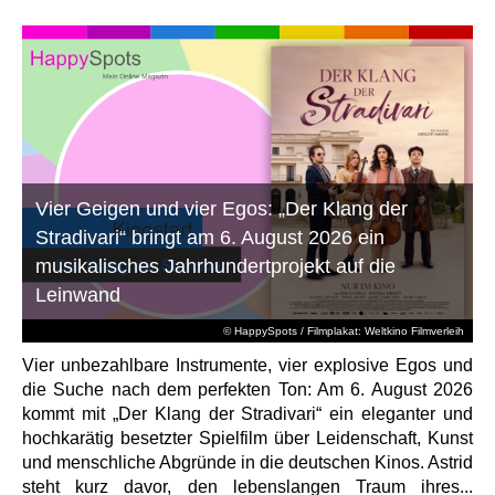
Vier Geigen und vier Egos: „Der Klang der
Stradivari“ bringt am 6. August 2026 ein
musikalisches Jahrhundertprojekt auf die
Leinwand
© HappySpots / Filmplakat: Weltkino Filmverleih
Vier unbezahlbare Instrumente, vier explosive Egos und
die Suche nach dem perfekten Ton: Am 6. August 2026
kommt mit „Der Klang der Stradivari“ ein eleganter und
hochkarätig besetzter Spielfilm über Leidenschaft, Kunst
und menschliche Abgründe in die deutschen Kinos. Astrid
steht kurz davor, den lebenslangen Traum ihres...