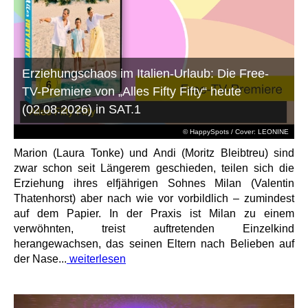
Erziehungschaos im Italien-Urlaub: Die Free-
TV-Premiere von „Alles Fifty Fifty“ heute
(02.08.2026) in SAT.1
© HappySpots / Cover: LEONINE
Marion (Laura Tonke) und Andi (Moritz Bleibtreu) sind
zwar schon seit Längerem geschieden, teilen sich die
Erziehung ihres elfjährigen Sohnes Milan (Valentin
Thatenhorst) aber nach wie vor vorbildlich – zumindest
auf dem Papier. In der Praxis ist Milan zu einem
verwöhnten, treist auftretenden Einzelkind
herangewachsen, das seinen Eltern nach Belieben auf
der Nase...
weiterlesen