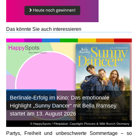
Das könnte Sie auch interessieren
Berlinale-Erfolg im Kino: Das emotionale
Highlight „Sunny Dancer“ mit Bella Ramsey
startet am 13. August 2026
© HappySpots / Filmplakat: Capelight Pictures & Wild Bunch Germany
Partys, Freiheit und unbeschwerte Sommertage – so