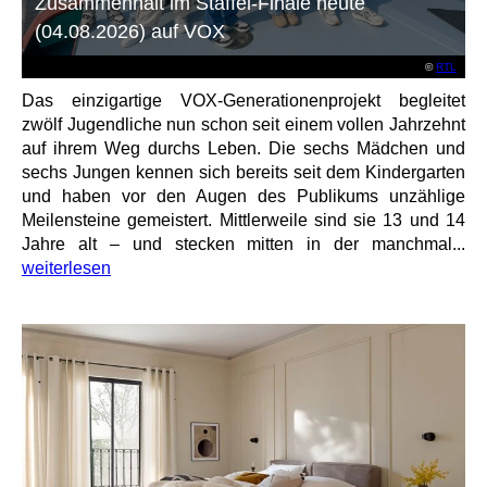
Zusammenhalt im Staffel-Finale heute
(04.08.2026) auf VOX
©
RTL
Das einzigartige VOX-Generationenprojekt begleitet
zwölf Jugendliche nun schon seit einem vollen Jahrzehnt
auf ihrem Weg durchs Leben. Die sechs Mädchen und
sechs Jungen kennen sich bereits seit dem Kindergarten
und haben vor den Augen des Publikums unzählige
Meilensteine gemeistert. Mittlerweile sind sie 13 und 14
Jahre alt – und stecken mitten in der manchmal...
weiterlesen