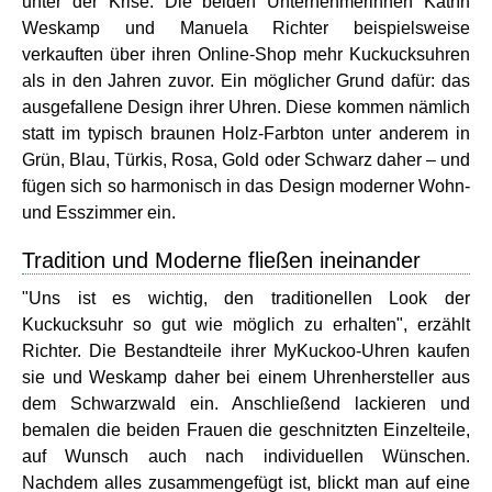
unter der Krise. Die beiden Unternehmerinnen Katrín
Weskamp und Manuela Richter beispielsweise
verkauften über ihren Online-Shop mehr Kuckucksuhren
als in den Jahren zuvor. Ein möglicher Grund dafür: das
ausgefallene Design ihrer Uhren. Diese kommen nämlich
statt im typisch braunen Holz-Farbton unter anderem in
Grün, Blau, Türkis, Rosa, Gold oder Schwarz daher – und
fügen sich so harmonisch in das Design moderner Wohn-
und Esszimmer ein.
Tradition und Moderne fließen ineinander
"Uns ist es wichtig, den traditionellen Look der
Kuckucksuhr so gut wie möglich zu erhalten", erzählt
Richter. Die Bestandteile ihrer MyKuckoo-Uhren kaufen
sie und Weskamp daher bei einem Uhrenhersteller aus
dem Schwarzwald ein. Anschließend lackieren und
bemalen die beiden Frauen die geschnitzten Einzelteile,
auf Wunsch auch nach individuellen Wünschen.
Nachdem alles zusammengefügt ist, blickt man auf eine