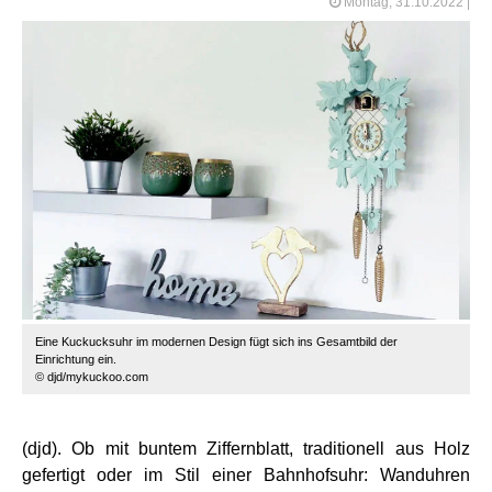
Montag, 31.10.2022
|
Eine Kuckucksuhr im modernen Design fügt sich ins Gesamtbild der
Einrichtung ein.
© djd/mykuckoo.com
(djd). Ob mit buntem Ziffernblatt, traditionell aus Holz
gefertigt oder im Stil einer Bahnhofsuhr: Wanduhren