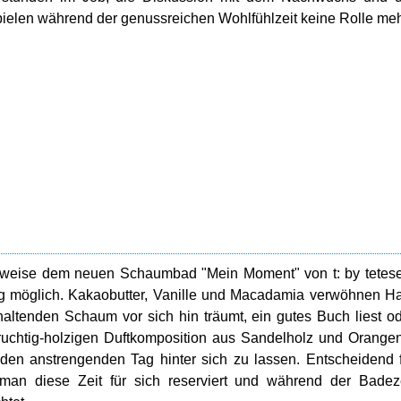
ielen während der genussreichen Wohlfühlzeit keine Rolle meh
sweise dem neuen Schaumbad "Mein Moment" von t: by tetes
g möglich. Kakaobutter, Vanille und Macadamia verwöhnen H
altenden Schaum vor sich hin träumt, ein gutes Buch liest o
 fruchtig-holzigen Duftkomposition aus Sandelholz und Orange
 den anstrengenden Tag hinter sich zu lassen. Entscheidend 
man diese Zeit für sich reserviert und während der Badez