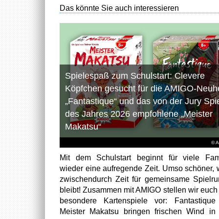
Das könnte Sie auch interessieren
Spielespaß zum Schulstart: Clevere
Köpfchen gesucht für die AMIGO-Neuhe
„Fantastique“ und das von der Jury Spi
des Jahres 2026 empfohlene „Meister
Makatsu“
© 
Mit dem Schulstart beginnt für viele Fam
wieder eine aufregende Zeit. Umso schöner,
zwischendurch Zeit für gemeinsame Spielr
bleibt! Zusammen mit AMIGO stellen wir euch
besondere Kartenspiele vor: Fantastiqu
Meister Makatsu bringen frischen Wind in