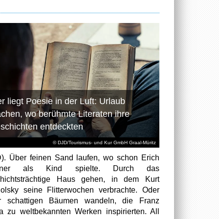
r liegt Poesie in der Luft: Urlaub
chen, wo berühmte Literaten ihre
schichten entdeckten
© DJD/Tourismus- und Kur GmbH Graal-Müritz
). Über feinen Sand laufen, wo schon Erich
tner als Kind spielte. Durch das
hichtsträchtige Haus gehen, in dem Kurt
olsky seine Flitterwochen verbrachte. Oder
er schattigen Bäumen wandeln, die Franz
a zu weltbekannten Werken inspirierten. All