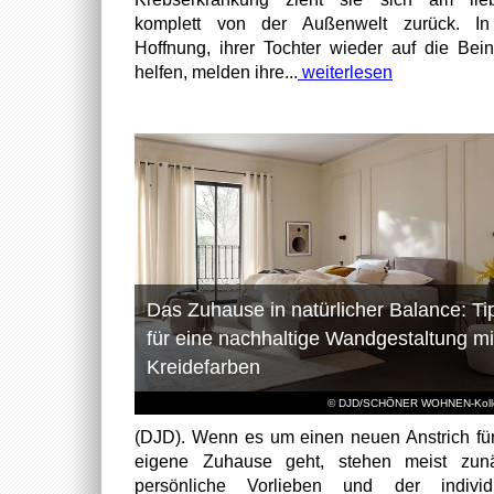
komplett von der Außenwelt zurück. In
Hoffnung, ihrer Tochter wieder auf die Bei
helfen, melden ihre...
weiterlesen
Das Zuhause in natürlicher Balance: Ti
für eine nachhaltige Wandgestaltung mi
Kreidefarben
© DJD/SCHÖNER WOHNEN-Kolle
(DJD). Wenn es um einen neuen Anstrich fü
eigene Zuhause geht, stehen meist zunä
persönliche Vorlieben und der individu