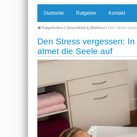
Startseite
Ratgeber
Kontakt
Ratgeberbox
Gesundheit & Wellness
Den Stress verg
Den Stress vergessen: I
atmet die Seele auf