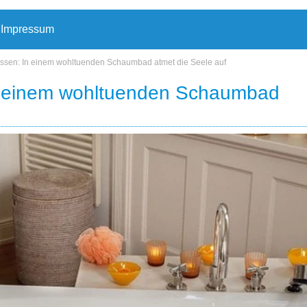
Impressum
essen: In einem wohltuenden Schaumbad atmet die Seele auf
n einem wohltuenden Schaumbad