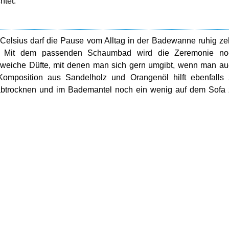
htet.
Celsius darf die Pause vom Alltag in der Badewanne ruhig z
n. Mit dem passenden Schaumbad wird die Zeremonie no
 weiche Düfte, mit denen man sich gern umgibt, wenn man a
mposition aus Sandelholz und Orangenöl hilft ebenfalls 
abtrocknen und im Bademantel noch ein wenig auf dem Sofa