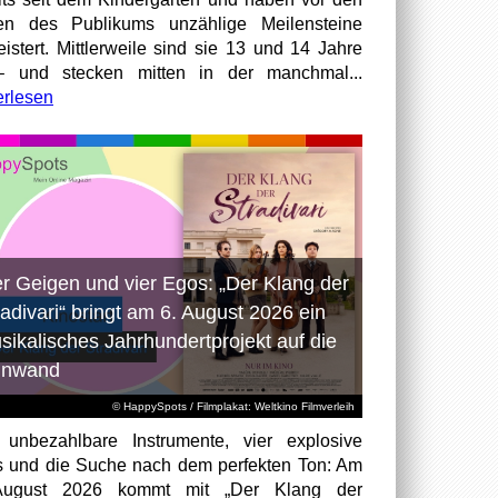
en des Publikums unzählige Meilensteine
istert. Mittlerweile sind sie 13 und 14 Jahre
– und stecken mitten in der manchmal...
erlesen
er Geigen und vier Egos: „Der Klang der
radivari“ bringt am 6. August 2026 ein
sikalisches Jahrhundertprojekt auf die
inwand
© HappySpots / Filmplakat: Weltkino Filmverleih
 unbezahlbare Instrumente, vier explosive
 und die Suche nach dem perfekten Ton: Am
August 2026 kommt mit „Der Klang der