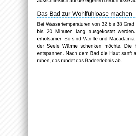
ausschließlich auf die eigenen Bedürfnisse ac
Das Bad zur Wohlfühloase machen
Bei Wassertemperaturen von 32 bis 38 Grad 
bis 20 Minuten lang ausgekostet werde
erholsamer: So sind Vanille und Macadamia
der Seele Wärme schenken möchte. Die Ko
entspannen. Nach dem Bad die Haut sanft 
ruhen, das rundet das Badeerlebnis ab.