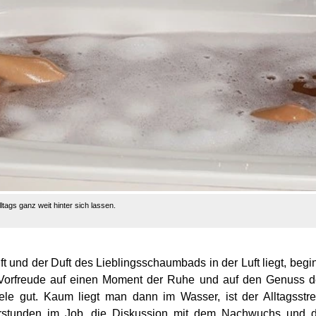
ags ganz weit hinter sich lassen.
t und der Duft des Lieblingsschaumbads in der Luft liegt, begi
 Vorfreude auf einen Moment der Ruhe und auf den Genuss 
le gut. Kaum liegt man dann im Wasser, ist der Alltagsstr
rstunden im Job, die Diskussion mit dem Nachwuchs und d