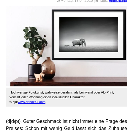
Montag, 13.04.2015
|
Tags:
Einrichtung
Hochwertige Fotokunst, wahlweise gerahmt, als Leinwand oder Alu-Print,
verleiht jeder Wohnung einen individuellen Charakter.
© djd/
www.artbox44.com
(djd/pt). Guter Geschmack ist nicht immer eine Frage des
Preises: Schon mit wenig Geld lässt sich das Zuhause