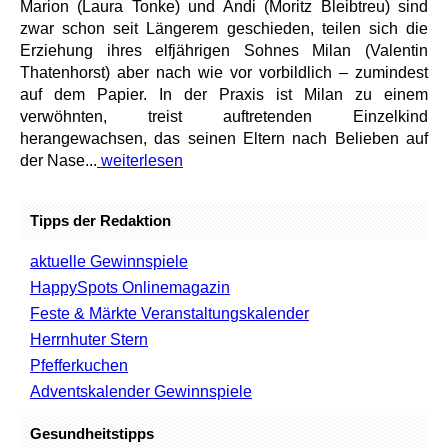
Marion (Laura Tonke) und Andi (Moritz Bleibtreu) sind
zwar schon seit Längerem geschieden, teilen sich die
Erziehung ihres elfjährigen Sohnes Milan (Valentin
Thatenhorst) aber nach wie vor vorbildlich – zumindest
auf dem Papier. In der Praxis ist Milan zu einem
verwöhnten, treist auftretenden Einzelkind
herangewachsen, das seinen Eltern nach Belieben auf
der Nase...
weiterlesen
Tipps der Redaktion
aktuelle Gewinnspiele
HappySpots Onlinemagazin
Feste & Märkte Veranstaltungskalender
Herrnhuter Stern
Pfefferkuchen
Adventskalender Gewinnspiele
Gesundheitstipps