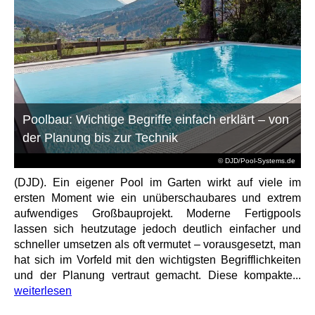
Poolbau: Wichtige Begriffe einfach erklärt – von
der Planung bis zur Technik
© DJD/Pool-Systems.de
(DJD). Ein eigener Pool im Garten wirkt auf viele im
ersten Moment wie ein unüberschaubares und extrem
aufwendiges Großbauprojekt. Moderne Fertigpools
lassen sich heutzutage jedoch deutlich einfacher und
schneller umsetzen als oft vermutet – vorausgesetzt, man
hat sich im Vorfeld mit den wichtigsten Begrifflichkeiten
und der Planung vertraut gemacht. Diese kompakte...
weiterlesen