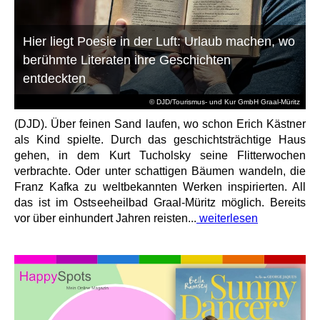
Hier liegt Poesie in der Luft: Urlaub machen, wo
berühmte Literaten ihre Geschichten
entdeckten
© DJD/Tourismus- und Kur GmbH Graal-Müritz
(DJD). Über feinen Sand laufen, wo schon Erich Kästner
als Kind spielte. Durch das geschichtsträchtige Haus
gehen, in dem Kurt Tucholsky seine Flitterwochen
verbrachte. Oder unter schattigen Bäumen wandeln, die
Franz Kafka zu weltbekannten Werken inspirierten. All
das ist im Ostseeheilbad Graal-Müritz möglich. Bereits
vor über einhundert Jahren reisten...
weiterlesen