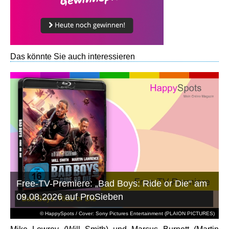
Das könnte Sie auch interessieren
Free-TV-Premiere: „Bad Boys: Ride or Die“ am
09.08.2026 auf ProSieben
© HappySpots / Cover: Sony Pictures Entertainment (PLAION PICTURES)