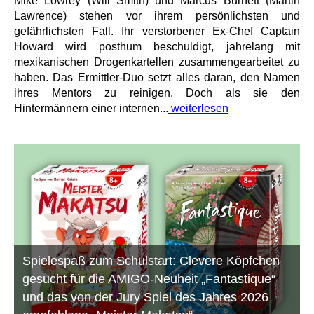
Mike Lowrey (Will Smith) und Marcus Burnett (Martin
Lawrence) stehen vor ihrem persönlichsten und
gefährlichsten Fall. Ihr verstorbener Ex-Chef Captain
Howard wird posthum beschuldigt, jahrelang mit
mexikanischen Drogenkartellen zusammengearbeitet zu
haben. Das Ermittler-Duo setzt alles daran, den Namen
ihres Mentors zu reinigen. Doch als sie den
Hintermännern einer internen...
weiterlesen
Spielespaß zum Schulstart: Clevere Köpfchen
gesucht für die AMIGO-Neuheit „Fantastique“
und das von der Jury Spiel des Jahres 2026