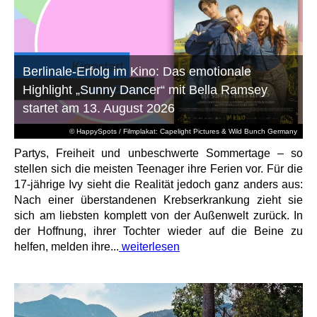
Berlinale-Erfolg im Kino: Das emotionale
Highlight „Sunny Dancer“ mit Bella Ramsey
startet am 13. August 2026
© HappySpots / Filmplakat: Capelight Pictures & Wild Bunch Germany
Partys, Freiheit und unbeschwerte Sommertage – so
stellen sich die meisten Teenager ihre Ferien vor. Für die
17-jährige Ivy sieht die Realität jedoch ganz anders aus:
Nach einer überstandenen Krebserkrankung zieht sie
sich am liebsten komplett von der Außenwelt zurück. In
der Hoffnung, ihrer Tochter wieder auf die Beine zu
helfen, melden ihre...
weiterlesen