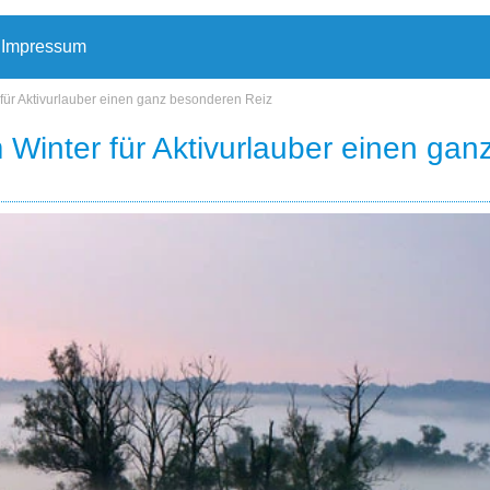
Impressum
 für Aktivurlauber einen ganz besonderen Reiz
 Winter für Aktivurlauber einen gan