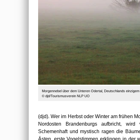
Morgennebel über dem Unteren Odertal, Deutschlands einzigem 
© djd/Tourismusverein NLP UO
(djd). Wer im Herbst oder Winter am frühen M
Nordosten Brandenburgs aufbricht, wir
Schemenhaft und mystisch ragen die Bäume 
Ästen, erste Vogelstimmen erklingen in der 