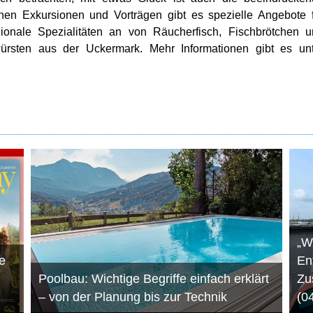
en Exkursionen und Vorträgen gibt es spezielle Angebote 
gionale Spezialitäten an von Räucherfisch, Fischbrötchen 
rsten aus der Uckermark. Mehr Informationen gibt es unt
„W
e
En
Poolbau: Wichtige Begriffe einfach erklärt
Zu
– von der Planung bis zur Technik
(0