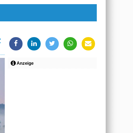
z
Anzeige