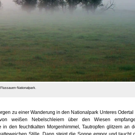
Flussauen-Nationalpark.
orgen zu einer Wanderung in den Nationalpark Unteres Odertal
d von weißen Nebelschleiern über den Wiesen empfange
in den feuchtkalten Morgenhimmel, Tautropfen glitzern an 
watteweichen Stille. Dann steigt die Sonne empor und taucht 