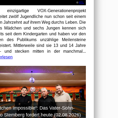
©
RTL
 einzigartige VOX-Generationenprojekt
eitet zwölf Jugendliche nun schon seit einem
en Jahrzehnt auf ihrem Weg durchs Leben. Die
hs Mädchen und sechs Jungen kennen sich
its seit dem Kindergarten und haben vor den
en des Publikums unzählige Meilensteine
istert. Mittlerweile sind sie 13 und 14 Jahre
– und stecken mitten in der manchmal...
erlesen
itchen Impossible“: Das Vater-Sohn-
o Stemberg fordert heute (02.08.2026)