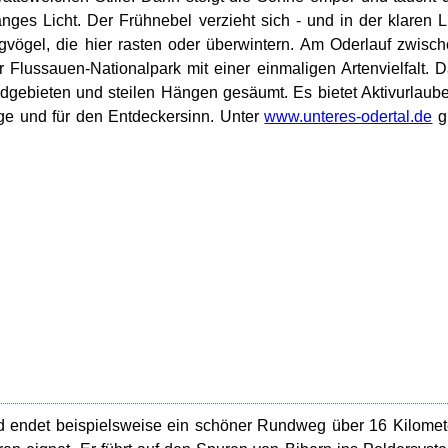
ges Licht. Der Frühnebel verzieht sich - und in der klaren L
gvögel, die hier rasten oder überwintern. Am Oderlauf zwisc
er Flussauen-Nationalpark mit einer einmaligen Artenvielfalt. 
ldgebieten und steilen Hängen gesäumt. Es bietet Aktivurlaub
ge und für den Entdeckersinn. Unter
www.unteres-odertal.de
g
nd endet beispielsweise ein schöner Rundweg über 16 Kilomet