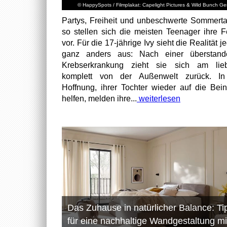
© HappySpots / Filmplakat: Capelight Pictures & Wild Bunch G
Partys, Freiheit und unbeschwerte Sommert
so stellen sich die meisten Teenager ihre F
vor. Für die 17-jährige Ivy sieht die Realität 
ganz anders aus: Nach einer überstand
Krebserkrankung zieht sie sich am lieb
komplett von der Außenwelt zurück. In
Hoffnung, ihrer Tochter wieder auf die Bei
helfen, melden ihre...
weiterlesen
Das Zuhause in natürlicher Balance: Ti
für eine nachhaltige Wandgestaltung mi