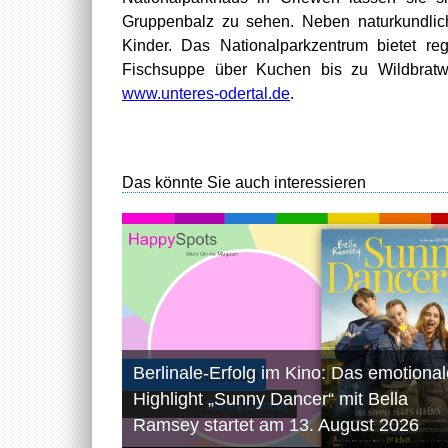
Gruppenbalz zu sehen. Neben naturkundlich
Kinder. Das Nationalparkzentrum bietet re
Fischsuppe über Kuchen bis zu Wildbratwü
www.unteres-odertal.de
.
Das könnte Sie auch interessieren
Berlinale-Erfolg im Kino: Das emotional
Highlight „Sunny Dancer“ mit Bella
Ramsey startet am 13. August 2026