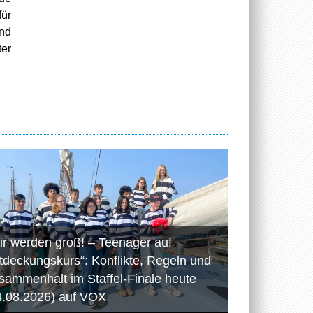
für
und
er
ir werden groß! – Teenager auf
tdeckungskurs“: Konflikte, Regeln und
sammenhalt im Staffel-Finale heute
4.08.2026) auf VOX