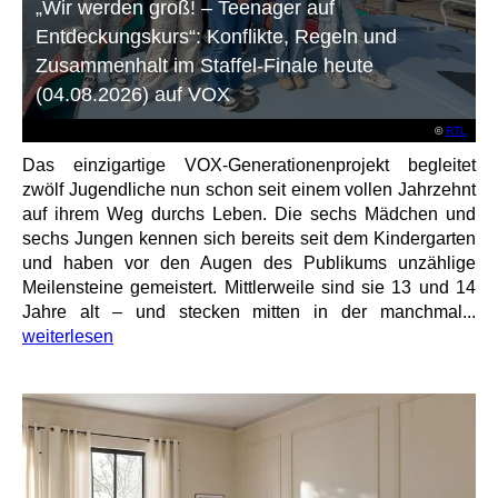
„Wir werden groß! – Teenager auf
Entdeckungskurs“: Konflikte, Regeln und
Zusammenhalt im Staffel-Finale heute
(04.08.2026) auf VOX
©
RTL
Das einzigartige VOX-Generationenprojekt begleitet
zwölf Jugendliche nun schon seit einem vollen Jahrzehnt
auf ihrem Weg durchs Leben. Die sechs Mädchen und
sechs Jungen kennen sich bereits seit dem Kindergarten
und haben vor den Augen des Publikums unzählige
Meilensteine gemeistert. Mittlerweile sind sie 13 und 14
Jahre alt – und stecken mitten in der manchmal...
weiterlesen