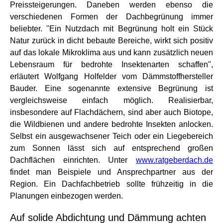
Preissteigerungen. Daneben werden ebenso die
verschiedenen Formen der Dachbegrünung immer
beliebter. "Ein Nutzdach mit Begrünung holt ein Stück
Natur zurück in dicht bebaute Bereiche, wirkt sich positiv
auf das lokale Mikroklima aus und kann zusätzlich neuen
Lebensraum für bedrohte Insektenarten schaffen",
erläutert Wolfgang Holfelder vom Dämmstoffhersteller
Bauder. Eine sogenannte extensive Begrünung ist
vergleichsweise einfach möglich. Realisierbar,
insbesondere auf Flachdächern, sind aber auch Biotope,
die Wildbienen und andere bedrohte Insekten anlocken.
Selbst ein ausgewachsener Teich oder ein Liegebereich
zum Sonnen lässt sich auf entsprechend großen
Dachflächen einrichten. Unter
www.ratgeberdach.de
findet man Beispiele und Ansprechpartner aus der
Region. Ein Dachfachbetrieb sollte frühzeitig in die
Planungen einbezogen werden.
Auf solide Abdichtung und Dämmung achten