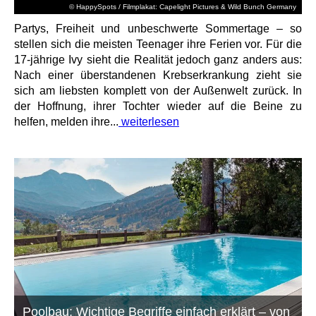
© HappySpots / Filmplakat: Capelight Pictures & Wild Bunch Germany
Partys, Freiheit und unbeschwerte Sommertage – so
stellen sich die meisten Teenager ihre Ferien vor. Für die
17-jährige Ivy sieht die Realität jedoch ganz anders aus:
Nach einer überstandenen Krebserkrankung zieht sie
sich am liebsten komplett von der Außenwelt zurück. In
der Hoffnung, ihrer Tochter wieder auf die Beine zu
helfen, melden ihre...
weiterlesen
Poolbau: Wichtige Begriffe einfach erklärt – von