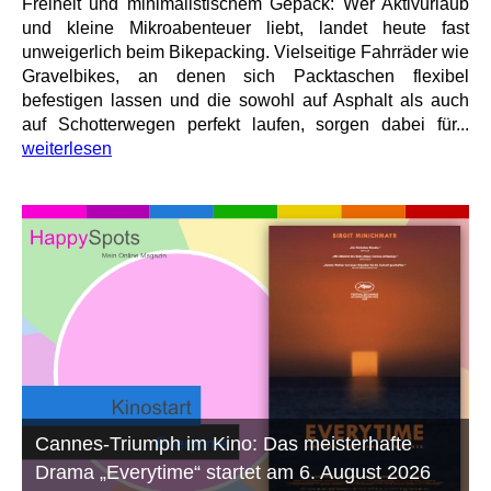
Freiheit und minimalistischem Gepäck: Wer Aktivurlaub
und kleine Mikroabenteuer liebt, landet heute fast
unweigerlich beim Bikepacking. Vielseitige Fahrräder wie
Gravelbikes, an denen sich Packtaschen flexibel
befestigen lassen und die sowohl auf Asphalt als auch
auf Schotterwegen perfekt laufen, sorgen dabei für...
weiterlesen
Cannes-Triumph im Kino: Das meisterhafte
Drama „Everytime“ startet am 6. August 2026