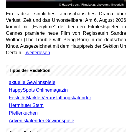
© HappySpots / Filmplakat: eksystent filmverleih
Ein radikal sinnliches, atmosphärisches Drama über
Verlust, Zeit und das Unvorstellbare: Am 6. August 2026
kommt mit „Everytime“ der bei den Filmfestspielen in
Cannes prämierte neue Film von Regisseurin Sandra
Wollner (The Trouble with Being Born) in die deutschen
Kinos. Ausgezeichnet mit dem Hauptpreis der Sektion Un
Certain...
weiterlesen
Tipps der Redaktion
aktuelle Gewinnspiele
HappySpots Onlinemagazin
Feste & Märkte Veranstaltungskalender
Herrnhuter Stern
Pfefferkuchen
Adventskalender Gewinnspiele