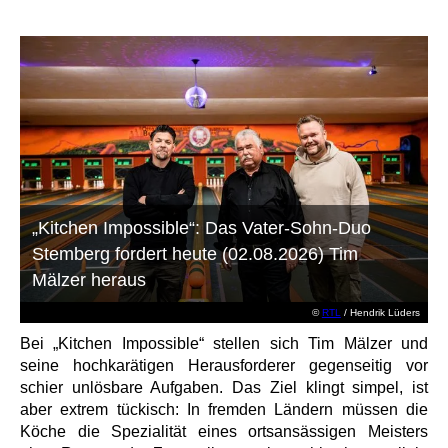
„Kitchen Impossible“: Das Vater-Sohn-Duo
Stemberg fordert heute (02.08.2026) Tim
Mälzer heraus
©
RTL
/ Hendrik Lüders
Bei „Kitchen Impossible“ stellen sich Tim Mälzer und
seine hochkarätigen Herausforderer gegenseitig vor
schier unlösbare Aufgaben. Das Ziel klingt simpel, ist
aber extrem tückisch: In fremden Ländern müssen die
Köche die Spezialität eines ortsansässigen Meisters