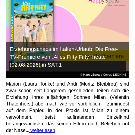
Erziehungschaos im Italien-Urlaub: Die Free-
TV-Premiere von „Alles Fifty Fifty“ heute
(02.08.2026) in SAT.1
© HappySpots / Cover: LEONINE
Marion (Laura Tonke) und Andi (Moritz Bleibtreu) sind
zwar schon seit Längerem geschieden, teilen sich die
Erziehung ihres elfjährigen Sohnes Milan (Valentin
Thatenhorst) aber nach wie vor vorbildlich – zumindest
auf dem Papier. In der Praxis ist Milan zu einem
verwöhnten, treist auftretenden Einzelkind
herangewachsen, das seinen Eltern nach Belieben auf
der Nase...
weiterlesen