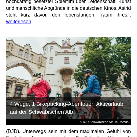
hochkarätig besetzter Spielfilm über Leidenschaft, Kunst
und menschliche Abgründe in die deutschen Kinos. Astrid
steht kurz davor, den lebenslangen Traum ihres...
weiterlesen
4 Wege, 1 Bikepacking-Abenteuer: Aktivurlaub
auf der Schwäbischen Alb
© DJD/Schwäbische Alb Tourismus
(DJD). Unterwegs sein mit dem maximalen Gefühl von