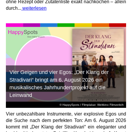
ohne Rezept oder Zutatenliste exakt nachkochen – allein
durch...
weiterlesen
Vier Geigen und vier Egos: „Der Klang der
Stradivari“ bringt am 6. August 2026 ein
musikalisches Jahrhundertprojekt auf die
Leinwand
© HappySpots / Filmplakat: Weltkino Filmverleih
Vier unbezahlbare Instrumente, vier explosive Egos und
die Suche nach dem perfekten Ton: Am 6. August 2026
kommt mit „Der Klang der Stradivari“ ein eleganter und