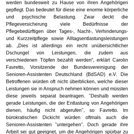
werden bundesweit zu Hause von ihren Angehörigen
gepflegt. Das bedeutet für diese eine enorme körperliche
und psychische Belastung. Zwar deckt die
Pflegeversicherung viele Bedürfnisse der
Pflegebedürftigen über Tages-, Nacht-, Verhinderungs-
und Kurzzeitpflege sowie Alltagsentlastungsleistungen
ab. „Dies ist allerdings ein recht unübersichtlicher
Dschungel von Leistungen, die zudem aus
verschiedenen Töpfen bezahlt werden“, erklärt Carolin
Favretto, Vorsitzende der Bundesvereinigung der
Senioren-Assistenten Deutschland (BdSAD) e.V. Die
Betroffenen würden oft nicht überblicken, welche dieser
Leistungen sie in Anspruch nehmen können und müssten
diese jeweils separat beantragen. "Deshalb werden
gerade Leistungen, die der Entlastung von Angehörigen
dienen, häufig nicht abgerufen", so Favretto. Im
bürokratischen Dickicht würden oftmals auch die
Senioren-Assistenten "untergehen". Doch gerade ihre
Arbeit sei gut geeignet, um die Angehörigen spürbar zu