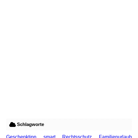
Schlagworte
Geschenktipp
smart
Rechtsschutz
Familienurlaub