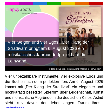
Vier Geigen und vier Egos: „Der Klang der
Stradivari“ bringt am 6. August 2026 ein
musikalisches Jahrhundertprojekt auf die
Leinwand
© HappySpots / Filmplakat: Weltkino Filmverleih
Vier unbezahlbare Instrumente, vier explosive Egos und
die Suche nach dem perfekten Ton: Am 6. August 2026
kommt mit „Der Klang der Stradivari“ ein eleganter und
hochkarätig besetzter Spielfilm über Leidenschaft, Kunst
und menschliche Abgründe in die deutschen Kinos. Astrid
steht kurz davor, den lebenslangen Traum ihres...