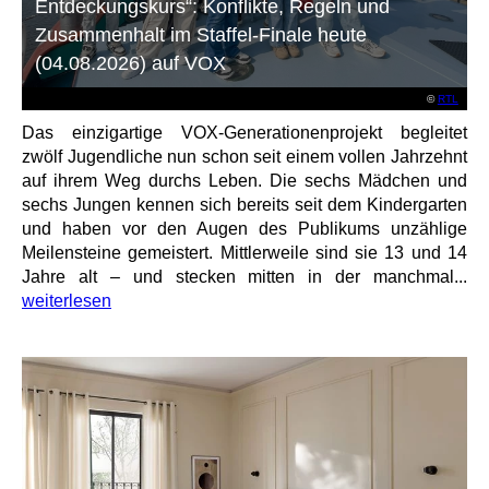
Entdeckungskurs“: Konflikte, Regeln und
Zusammenhalt im Staffel-Finale heute
(04.08.2026) auf VOX
©
RTL
Das einzigartige VOX-Generationenprojekt begleitet
zwölf Jugendliche nun schon seit einem vollen Jahrzehnt
auf ihrem Weg durchs Leben. Die sechs Mädchen und
sechs Jungen kennen sich bereits seit dem Kindergarten
und haben vor den Augen des Publikums unzählige
Meilensteine gemeistert. Mittlerweile sind sie 13 und 14
Jahre alt – und stecken mitten in der manchmal...
weiterlesen