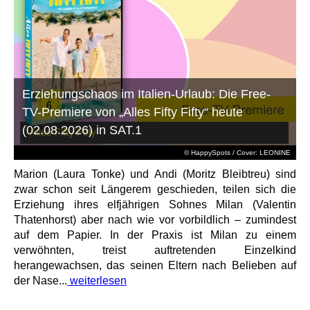
Erziehungschaos im Italien-Urlaub: Die Free-
TV-Premiere von „Alles Fifty Fifty“ heute
(02.08.2026) in SAT.1
© HappySpots / Cover: LEONINE
Marion (Laura Tonke) und Andi (Moritz Bleibtreu) sind
zwar schon seit Längerem geschieden, teilen sich die
Erziehung ihres elfjährigen Sohnes Milan (Valentin
Thatenhorst) aber nach wie vor vorbildlich – zumindest
auf dem Papier. In der Praxis ist Milan zu einem
verwöhnten, treist auftretenden Einzelkind
herangewachsen, das seinen Eltern nach Belieben auf
der Nase...
weiterlesen