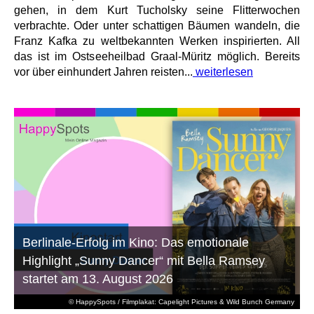
gehen, in dem Kurt Tucholsky seine Flitterwochen
verbrachte. Oder unter schattigen Bäumen wandeln, die
Franz Kafka zu weltbekannten Werken inspirierten. All
das ist im Ostseeheilbad Graal-Müritz möglich. Bereits
vor über einhundert Jahren reisten...
weiterlesen
Berlinale-Erfolg im Kino: Das emotionale
Highlight „Sunny Dancer“ mit Bella Ramsey
startet am 13. August 2026
© HappySpots / Filmplakat: Capelight Pictures & Wild Bunch Germany