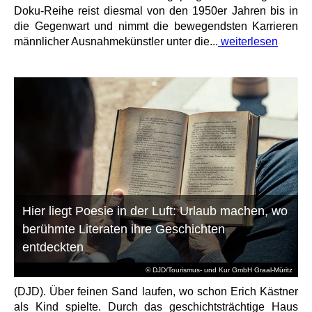
Doku-Reihe reist diesmal von den 1950er Jahren bis in
die Gegenwart und nimmt die bewegendsten Karrieren
männlicher Ausnahmekünstler unter die...
weiterlesen
Hier liegt Poesie in der Luft: Urlaub machen, wo
berühmte Literaten ihre Geschichten
entdeckten
© DJD/Tourismus- und Kur GmbH Graal-Müritz
(DJD). Über feinen Sand laufen, wo schon Erich Kästner
als Kind spielte. Durch das geschichtsträchtige Haus