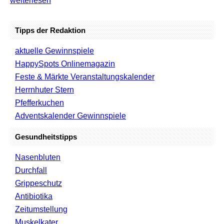
weiterlesen
Tipps der Redaktion
aktuelle Gewinnspiele
HappySpots Onlinemagazin
Feste & Märkte Veranstaltungskalender
Herrnhuter Stern
Pfefferkuchen
Adventskalender Gewinnspiele
Gesundheitstipps
Nasenbluten
Durchfall
Grippeschutz
Antibiotika
Zeitumstellung
Muskelkater