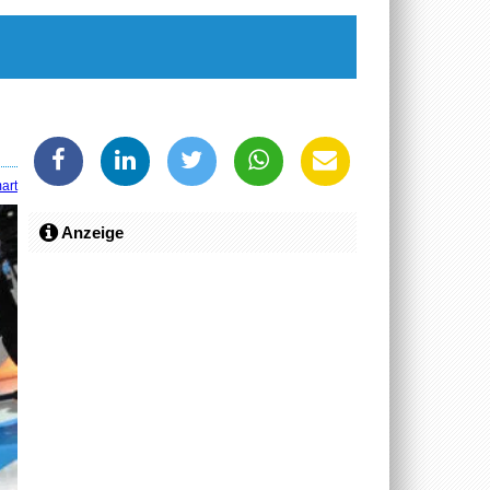
art
Anzeige