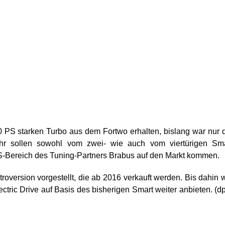
0 PS starken Turbo aus dem Fortwo erhalten, bislang war nur 
r sollen sowohl vom zwei- wie auch vom viertürigen Sma
 PS-Bereich des Tuning-Partners Brabus auf den Markt kommen.
roversion vorgestellt, die ab 2016 verkauft werden. Bis dahin w
ctric Drive auf Basis des bisherigen Smart weiter anbieten. (d