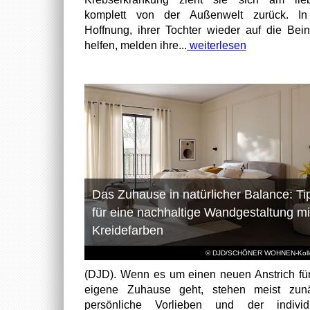
komplett von der Außenwelt zurück. In
Hoffnung, ihrer Tochter wieder auf die Bei
helfen, melden ihre...
weiterlesen
Das Zuhause in natürlicher Balance: Ti
für eine nachhaltige Wandgestaltung mi
Kreidefarben
© DJD/SCHÖNER WOHNEN-Kolle
(DJD). Wenn es um einen neuen Anstrich fü
eigene Zuhause geht, stehen meist zunä
persönliche Vorlieben und der individu