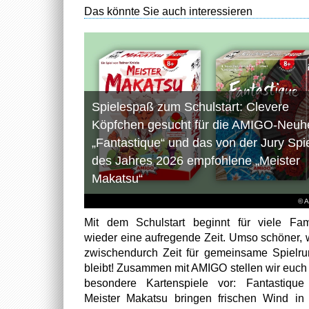
Das könnte Sie auch interessieren
Spielespaß zum Schulstart: Clevere
Köpfchen gesucht für die AMIGO-Neuhe
„Fantastique“ und das von der Jury Spi
des Jahres 2026 empfohlene „Meister
Makatsu“
© 
Mit dem Schulstart beginnt für viele Fam
wieder eine aufregende Zeit. Umso schöner,
zwischendurch Zeit für gemeinsame Spielr
bleibt! Zusammen mit AMIGO stellen wir euch
besondere Kartenspiele vor: Fantastiqu
Meister Makatsu bringen frischen Wind in