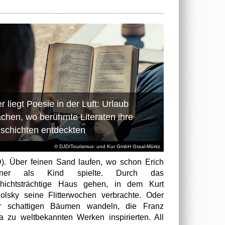
r liegt Poesie in der Luft: Urlaub
chen, wo berühmte Literaten ihre
schichten entdeckten
© DJD/Tourismus- und Kur GmbH Graal-Müritz
). Über feinen Sand laufen, wo schon Erich
tner als Kind spielte. Durch das
hichtsträchtige Haus gehen, in dem Kurt
olsky seine Flitterwochen verbrachte. Oder
er schattigen Bäumen wandeln, die Franz
a zu weltbekannten Werken inspirierten. All