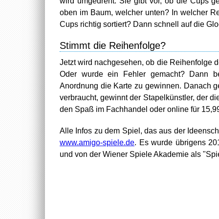
wird umgedreht. Sie gibt vor, ob die Cups g
oben im Baum, welcher unten? In welcher R
Cups richtig sortiert? Dann schnell auf die Gl
Stimmt die Reihenfolge?
Jetzt wird nachgesehen, ob die Reihenfolge de
Oder wurde ein Fehler gemacht? Dann bek
Anordnung die Karte zu gewinnen. Danach geh
verbraucht, gewinnt der Stapelkünstler, der 
den Spaß im Fachhandel oder online für 15,9
Alle Infos zu dem Spiel, das aus der Ideensch
www.amigo-spiele.de
. Es wurde übrigens 201
und von der Wiener Spiele Akademie als "Spie