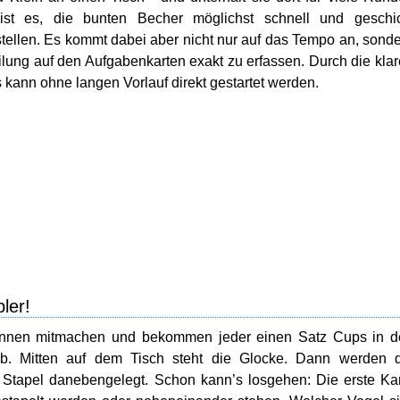
 ist es, die bunten Becher möglichst schnell und geschic
ellen. Es kommt dabei aber nicht nur auf das Tempo an, sond
ilung auf den Aufgabenkarten exakt zu erfassen. Durch die kla
ann ohne langen Vorlauf direkt gestartet werden.
ler!
önnen mitmachen und bekommen jeder einen Satz Cups in d
b. Mitten auf dem Tisch steht die Glocke. Dann werden d
 Stapel danebengelegt. Schon kann’s losgehen: Die erste Ka