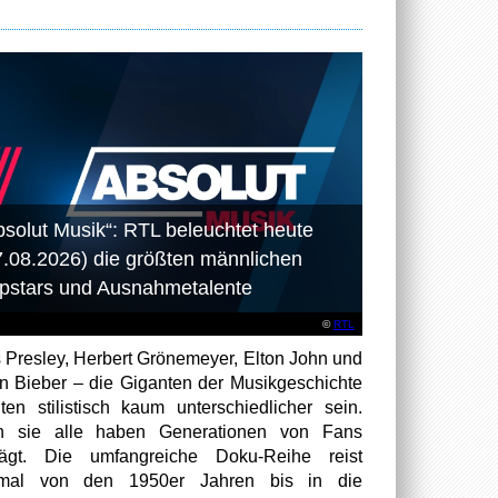
bsolut Musik“: RTL beleuchtet heute
7.08.2026) die größten männlichen
pstars und Ausnahmetalente
©
RTL
s Presley, Herbert Grönemeyer, Elton John und
in Bieber – die Giganten der Musikgeschichte
ten stilistisch kaum unterschiedlicher sein.
h sie alle haben Generationen von Fans
rägt. Die umfangreiche Doku-Reihe reist
smal von den 1950er Jahren bis in die