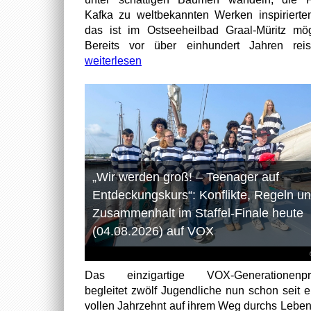
Kafka zu weltbekannten Werken inspirierten
das ist im Ostseeheilbad Graal-Müritz mög
Bereits vor über einhundert Jahren reist
weiterlesen
„Wir werden groß! – Teenager auf
Entdeckungskurs“: Konflikte, Regeln u
Zusammenhalt im Staffel-Finale heute
(04.08.2026) auf VOX
Das einzigartige VOX-Generationenpro
begleitet zwölf Jugendliche nun schon seit 
vollen Jahrzehnt auf ihrem Weg durchs Leben