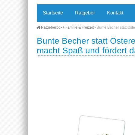
Startseite
Ratgeber
Kontakt
Ratgeberbox
Familie & Freizeit
Bunte Becher statt Ost
Bunte Becher statt Ostere
macht Spaß und fördert 