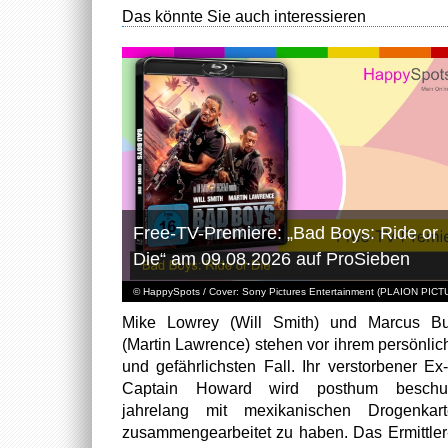
Das könnte Sie auch interessieren
Free-TV-Premiere: „Bad Boys: Ride or
Die“ am 09.08.2026 auf ProSieben
© HappySpots / Cover: Sony Pictures Entertainment (PLAION PIC
Mike Lowrey (Will Smith) und Marcus Bu
(Martin Lawrence) stehen vor ihrem persönlic
und gefährlichsten Fall. Ihr verstorbener Ex
Captain Howard wird posthum beschuld
jahrelang mit mexikanischen Drogenkart
zusammengearbeitet zu haben. Das Ermittle