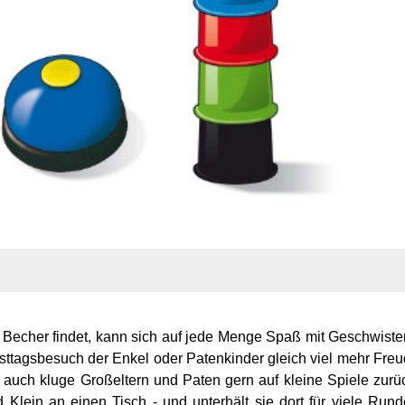
te Becher findet, kann sich auf jede Menge Spaß mit Geschwiste
esttagsbesuch der Enkel oder Patenkinder gleich viel mehr Fre
en auch kluge Großeltern und Paten gern auf kleine Spiele zurü
lein an einen Tisch - und unterhält sie dort für viele Run