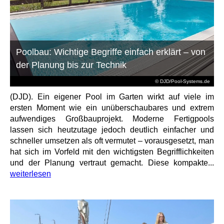
Poolbau: Wichtige Begriffe einfach erklärt – von
der Planung bis zur Technik
© DJD/Pool-Systems.de
(DJD). Ein eigener Pool im Garten wirkt auf viele im
ersten Moment wie ein unüberschaubares und extrem
aufwendiges Großbauprojekt. Moderne Fertigpools
lassen sich heutzutage jedoch deutlich einfacher und
schneller umsetzen als oft vermutet – vorausgesetzt, man
hat sich im Vorfeld mit den wichtigsten Begrifflichkeiten
und der Planung vertraut gemacht. Diese kompakte...
weiterlesen