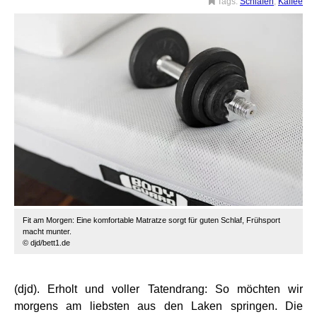
Tags:
Schlafen
,
Kaffee
Fit am Morgen: Eine komfortable Matratze sorgt für guten Schlaf, Frühsport
macht munter.
© djd/bett1.de
(djd). Erholt und voller Tatendrang: So möchten wir
morgens am liebsten aus den Laken springen. Die