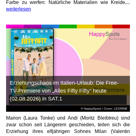
Farbe zu werfen: Natürliche Materialien wie Kreide,...
weiterlesen
Erziehungschaos im Italien-Urlaub: Die Free-
TV-Premiere von „Alles Fifty Fifty“ heute
(02.08.2026) in SAT.1
© HappySpots / Cover: LEONINE
Marion (Laura Tonke) und Andi (Moritz Bleibtreu) sind
zwar schon seit Längerem geschieden, teilen sich die
Erziehung ihres elfjährigen Sohnes Milan (Valentin