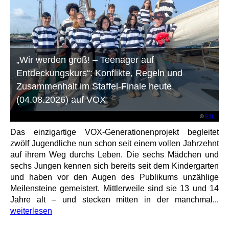
„Wir werden groß! – Teenager auf
Entdeckungskurs“: Konflikte, Regeln und
Zusammenhalt im Staffel-Finale heute
(04.08.2026) auf VOX
©
RTL
Das einzigartige VOX-Generationenprojekt begleitet
zwölf Jugendliche nun schon seit einem vollen Jahrzehnt
auf ihrem Weg durchs Leben. Die sechs Mädchen und
sechs Jungen kennen sich bereits seit dem Kindergarten
und haben vor den Augen des Publikums unzählige
Meilensteine gemeistert. Mittlerweile sind sie 13 und 14
Jahre alt – und stecken mitten in der manchmal...
weiterlesen