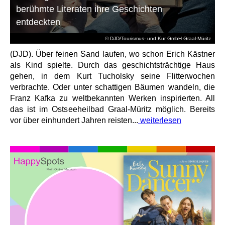
berühmte Literaten ihre Geschichten
entdeckten
© DJD/Tourismus- und Kur GmbH Graal-Müritz
(DJD). Über feinen Sand laufen, wo schon Erich Kästner
als Kind spielte. Durch das geschichtsträchtige Haus
gehen, in dem Kurt Tucholsky seine Flitterwochen
verbrachte. Oder unter schattigen Bäumen wandeln, die
Franz Kafka zu weltbekannten Werken inspirierten. All
das ist im Ostseeheilbad Graal-Müritz möglich. Bereits
vor über einhundert Jahren reisten...
weiterlesen