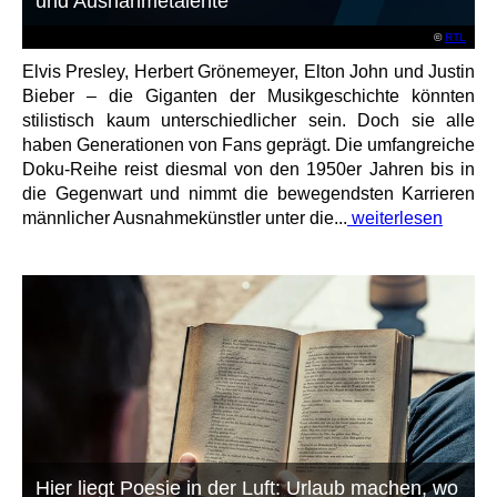
und Ausnahmetalente
©
RTL
Elvis Presley, Herbert Grönemeyer, Elton John und Justin
Bieber – die Giganten der Musikgeschichte könnten
stilistisch kaum unterschiedlicher sein. Doch sie alle
haben Generationen von Fans geprägt. Die umfangreiche
Doku-Reihe reist diesmal von den 1950er Jahren bis in
die Gegenwart und nimmt die bewegendsten Karrieren
männlicher Ausnahmekünstler unter die...
weiterlesen
Hier liegt Poesie in der Luft: Urlaub machen, wo