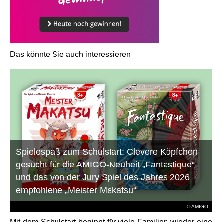
Das könnte Sie auch interessieren
Spielespaß zum Schulstart: Clevere Köpfchen
gesucht für die AMIGO-Neuheit „Fantastique“
und das von der Jury Spiel des Jahres 2026
empfohlene „Meister Makatsu“
© AMIGO
Mit dem Schulstart beginnt für viele Familien wieder eine