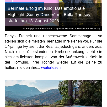
Berlinale-Erfolg im Kino: Das emotionale
Highlight „Sunny Dancer“ mit Bella Ramsey
startet am 13. August 2026
© HappySpots / Filmplakat: Capelight Pictures & Wild Bunch Germany
Partys, Freiheit und unbeschwerte Sommertage – so
stellen sich die meisten Teenager ihre Ferien vor. Für die
17-jährige Ivy sieht die Realität jedoch ganz anders aus:
Nach einer überstandenen Krebserkrankung zieht sie
sich am liebsten komplett von der Außenwelt zurück. In
der Hoffnung, ihrer Tochter wieder auf die Beine zu
helfen, melden ihre...
weiterlesen