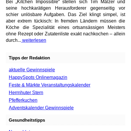
Bei „Kitchen Impossible“ stellen sich Tim Mälzer und
seine hochkarätigen Herausforderer gegenseitig vor
schier unlösbare Aufgaben. Das Ziel klingt simpel, ist
aber extrem tückisch: In fremden Ländern müssen die
Köche die Spezialität eines ortsansässigen Meisters
ohne Rezept oder Zutatenliste exakt nachkochen – allein
durch...
weiterlesen
Tipps der Redaktion
aktuelle Gewinnspiele
HappySpots Onlinemagazin
Feste & Märkte Veranstaltungskalender
Herrnhuter Stern
Pfefferkuchen
Adventskalender Gewinnspiele
Gesundheitstipps