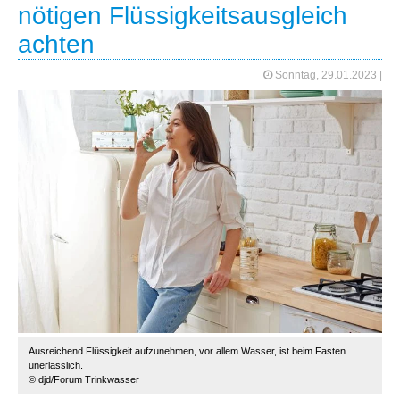
nötigen Flüssigkeitsausgleich
achten
Sonntag, 29.01.2023
|
Ausreichend Flüssigkeit aufzunehmen, vor allem Wasser, ist beim Fasten
unerlässlich.
© djd/Forum Trinkwasser