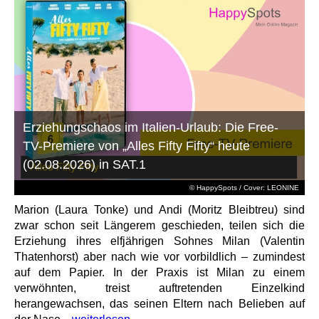
Erziehungschaos im Italien-Urlaub: Die Free-
TV-Premiere von „Alles Fifty Fifty“ heute
(02.08.2026) in SAT.1
© HappySpots / Cover: LEONINE
Marion (Laura Tonke) und Andi (Moritz Bleibtreu) sind
zwar schon seit Längerem geschieden, teilen sich die
Erziehung ihres elfjährigen Sohnes Milan (Valentin
Thatenhorst) aber nach wie vor vorbildlich – zumindest
auf dem Papier. In der Praxis ist Milan zu einem
verwöhnten, treist auftretenden Einzelkind
herangewachsen, das seinen Eltern nach Belieben auf