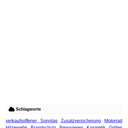
Schlagworte
verkaufsoffener Sonntag
Zusatzversicherung
Motorrad
Hitzewelle
Brandschutz
Renovieren
Kosmetik
Grillen