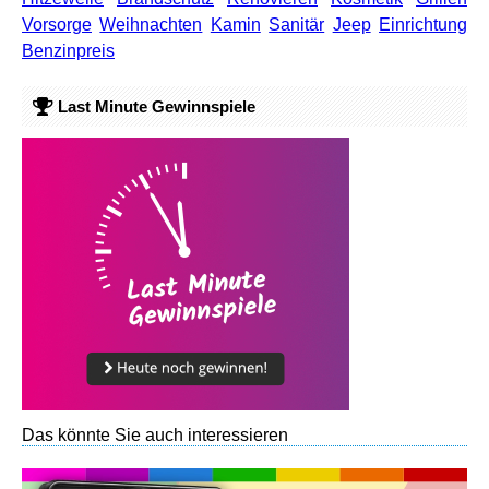
Vorsorge
Weihnachten
Kamin
Sanitär
Jeep
Einrichtung
Benzinpreis
Last Minute Gewinnspiele
Das könnte Sie auch interessieren