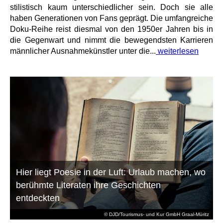
stilistisch kaum unterschiedlicher sein. Doch sie alle
haben Generationen von Fans geprägt. Die umfangreiche
Doku-Reihe reist diesmal von den 1950er Jahren bis in
die Gegenwart und nimmt die bewegendsten Karrieren
männlicher Ausnahmekünstler unter die...
weiterlesen
Hier liegt Poesie in der Luft: Urlaub machen, wo
berühmte Literaten ihre Geschichten
entdeckten
© DJD/Tourismus- und Kur GmbH Graal-Müritz