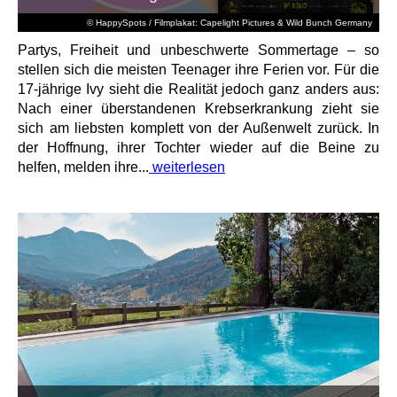
© HappySpots / Filmplakat: Capelight Pictures & Wild Bunch Germany
Partys, Freiheit und unbeschwerte Sommertage – so
stellen sich die meisten Teenager ihre Ferien vor. Für die
17-jährige Ivy sieht die Realität jedoch ganz anders aus:
Nach einer überstandenen Krebserkrankung zieht sie
sich am liebsten komplett von der Außenwelt zurück. In
der Hoffnung, ihrer Tochter wieder auf die Beine zu
helfen, melden ihre...
weiterlesen