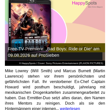
Free-TV-Premiere: „Bad Boys: Ride or Die“ am
09.08.2026 auf ProSieben
© HappySpots / Cover: Sony Pictures Entertainment (PLAION PICTURES)
Mike Lowrey (Will Smith) und Marcus Burnett (Martin
Lawrence) stehen vor ihrem persönlichsten und
gefährlichsten Fall. Ihr verstorbener Ex-Chef Captain
Howard wird posthum beschuldigt, jahrelang mit
mexikanischen Drogenkartellen zusammengearbeitet zu
haben. Das Ermittler-Duo setzt alles daran, den Namen
ihres Mentors zu reinigen. Doch als sie den
Hintermännern einer internen...
weiterlesen