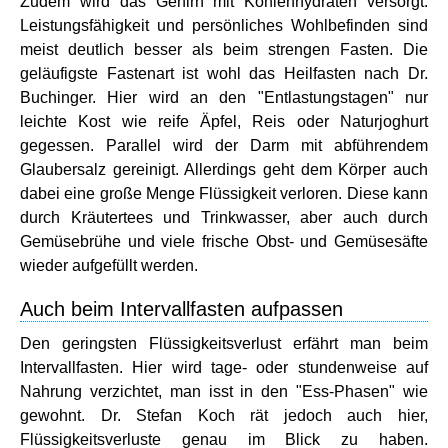
Zudem wird das Gehirn mit Kohlenhydraten versorgt.
Leistungsfähigkeit und persönliches Wohlbefinden sind
meist deutlich besser als beim strengen Fasten. Die
geläufigste Fastenart ist wohl das Heilfasten nach Dr.
Buchinger. Hier wird an den "Entlastungstagen" nur
leichte Kost wie reife Äpfel, Reis oder Naturjoghurt
gegessen. Parallel wird der Darm mit abführendem
Glaubersalz gereinigt. Allerdings geht dem Körper auch
dabei eine große Menge Flüssigkeit verloren. Diese kann
durch Kräutertees und Trinkwasser, aber auch durch
Gemüsebrühe und viele frische Obst- und Gemüsesäfte
wieder aufgefüllt werden.
Auch beim Intervallfasten aufpassen
Den geringsten Flüssigkeitsverlust erfährt man beim
Intervallfasten. Hier wird tage- oder stundenweise auf
Nahrung verzichtet, man isst in den "Ess-Phasen" wie
gewohnt. Dr. Stefan Koch rät jedoch auch hier,
Flüssigkeitsverluste genau im Blick zu haben.