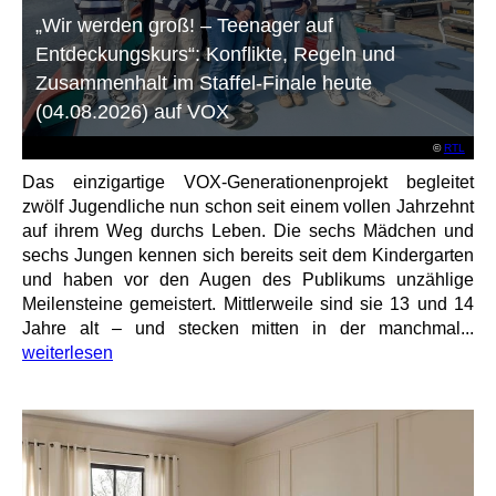
„Wir werden groß! – Teenager auf
Entdeckungskurs“: Konflikte, Regeln und
Zusammenhalt im Staffel-Finale heute
(04.08.2026) auf VOX
©
RTL
Das einzigartige VOX-Generationenprojekt begleitet
zwölf Jugendliche nun schon seit einem vollen Jahrzehnt
auf ihrem Weg durchs Leben. Die sechs Mädchen und
sechs Jungen kennen sich bereits seit dem Kindergarten
und haben vor den Augen des Publikums unzählige
Meilensteine gemeistert. Mittlerweile sind sie 13 und 14
Jahre alt – und stecken mitten in der manchmal...
weiterlesen