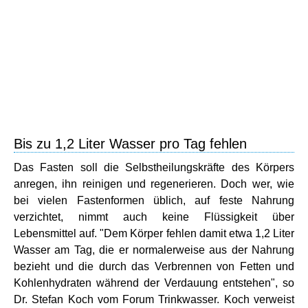
Bis zu 1,2 Liter Wasser pro Tag fehlen
Das Fasten soll die Selbstheilungskräfte des Körpers
anregen, ihn reinigen und regenerieren. Doch wer, wie
bei vielen Fastenformen üblich, auf feste Nahrung
verzichtet, nimmt auch keine Flüssigkeit über
Lebensmittel auf. "Dem Körper fehlen damit etwa 1,2 Liter
Wasser am Tag, die er normalerweise aus der Nahrung
bezieht und die durch das Verbrennen von Fetten und
Kohlenhydraten während der Verdauung entstehen", so
Dr. Stefan Koch vom Forum Trinkwasser. Koch verweist