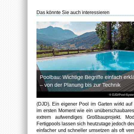
Das könnte Sie auch interessieren
Poolbau: Wichtige Begriffe einfach erklä
– von der Planung bis zur Technik
© DJD/Pool-Syst
(DJD). Ein eigener Pool im Garten wirkt auf 
im ersten Moment wie ein unüberschaubare
extrem aufwendiges Großbauprojekt. Mod
Fertigpools lassen sich heutzutage jedoch deu
einfacher und schneller umsetzen als oft ver