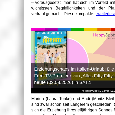
– vorausgesetzt, man hat sich im Vorfeld mi
wichtigsten Begrifflichkeiten und der Pl
vertraut gemacht. Diese kompakte...
weiterles
Erziehungschaos im Italien-Urlaub: Die
Free-TV-Premiere von „Alles Fifty Fifty“
heute (02.08.2026) in SAT.1
© HappySpots / Cover: L
Marion (Laura Tonke) und Andi (Moritz Bleib
sind zwar schon seit Längerem geschieden, t
sich die Erziehung ihres elfjährigen Sohnes 