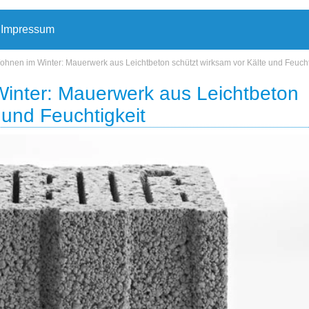
Impressum
hnen im Winter: Mauerwerk aus Leichtbeton schützt wirksam vor Kälte und Feucht
inter: Mauerwerk aus Leichtbeton
 und Feuchtigkeit