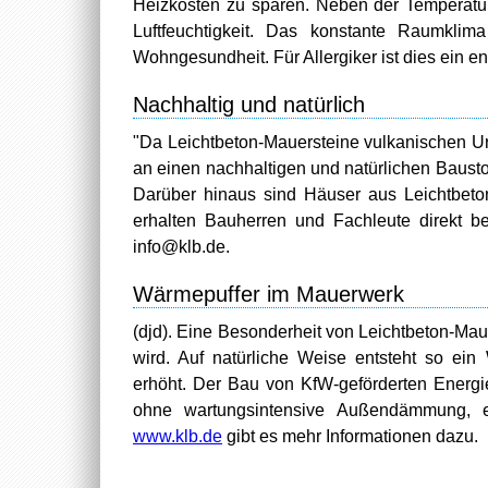
Heizkosten zu sparen. Neben der Temperatur r
Luftfeuchtigkeit. Das konstante Raumklim
Wohngesundheit. Für Allergiker ist dies ein e
Nachhaltig und natürlich
"Da Leichtbeton-Mauersteine vulkanischen Ursp
an einen nachhaltigen und natürlichen Baustof
Darüber hinaus sind Häuser aus Leichtbeton
erhalten Bauherren und Fachleute direkt b
info@klb.de.
Wärmepuffer im Mauerwerk
(djd). Eine Besonderheit von Leichtbeton-Mau
wird. Auf natürliche Weise entsteht so ei
erhöht. Der Bau von KfW-geförderten Energi
ohne wartungsintensive Außendämmung,
www.klb.de
gibt es mehr Informationen dazu.