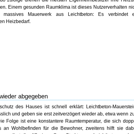
ren. Einem gesunden Raumklima ist dieses Nutzerverhalten ni
ier massives Mauerwerk aus Leichtbeton: Es verbindet e
en Heizbedarf.
 wieder abgegeben
chutz des Hauses ist schnell erklärt: Leichtbeton-Mauerste
slich und geben sie erst zeitverzögert wieder ab, etwa wenn 
e Folge ist eine konstantere Raumtemperatur, die sich dopp
lus an Wohlbefinden für die Bewohner, zweitens hilft sie dab