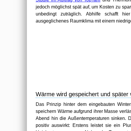
jedoch möglichst spät auf, um Kosten zu spa
unbedingt zuträglich. Abhilfe schafft h
ausgeglichenes Raumklima mit einem niedrig
Wärme wird gespeichert und später
Das Prinzip hinter dem eingebauten Winters
speichern Wärme aufgrund ihrer Masse verläs
Abend hin die Außentemperaturen sinken. Di
positiv auswirkt: Erstens leistet sie ein P