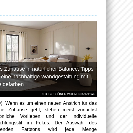
s Zuhause in natürlicher Balance: Tipps
r eine nachhaltige Wandgestaltung mit
eidefarben
© DJD/SCHÖNER WOHNEN-Kollektion
). Wenn es um einen neuen Anstrich für das
ene Zuhause geht, stehen meist zunächst
sönliche Vorlieben und der individuelle
richtungsstil im Fokus. Der Auswahl des
senden Farbtons wird jede Menge