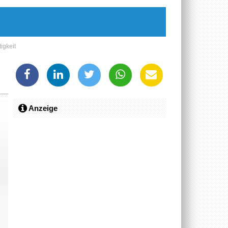
igkeit
Anzeige