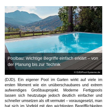
Poolbau: Wichtige Begriffe einfach erklärt – von
der Planung bis zur Technik
© DJD/Pool-Systems.de
(DJD). Ein eigener Pool im Garten wirkt auf viele im
ersten Moment wie ein unüberschaubares und extrem
aufwendiges Großbauprojekt. Moderne Fertigpools
lassen sich heutzutage jedoch deutlich einfacher und
schneller umsetzen als oft vermutet – vorausgesetzt, man
hat sich im Vorfeld mit den wichtigsten Begrifflichkeiten