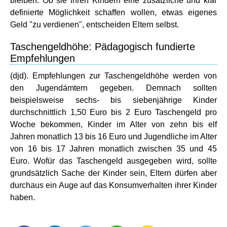
bleiben. Ob sie ihren Kindern eine zusätzliche und klar
definierte Möglichkeit schaffen wollen, etwas eigenes
Geld "zu verdienen", entscheiden Eltern selbst.
Taschengeldhöhe: Pädagogisch fundierte
Empfehlungen
(djd). Empfehlungen zur Taschengeldhöhe werden von
den Jugendämtern gegeben. Demnach sollten
beispielsweise sechs- bis siebenjährige Kinder
durchschnittlich 1,50 Euro bis 2 Euro Taschengeld pro
Woche bekommen, Kinder im Alter von zehn bis elf
Jahren monatlich 13 bis 16 Euro und Jugendliche im Alter
von 16 bis 17 Jahren monatlich zwischen 35 und 45
Euro. Wofür das Taschengeld ausgegeben wird, sollte
grundsätzlich Sache der Kinder sein, Eltern dürfen aber
durchaus ein Auge auf das Konsumverhalten ihrer Kinder
haben.