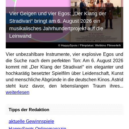
Vier Geigen und vier Egos: „Der Klang der
Stradivari“ bringt am 6. August 2026 ein
musikalisches Jahrhundertprojekt auf die
Leinwand
© HappySpots / Filmplakat: Weltkino Filmverleih
Vier unbezahlbare Instrumente, vier explosive Egos und
die Suche nach dem perfekten Ton: Am 6. August 2026
kommt mit „Der Klang der Stradivari“ ein eleganter und
hochkarätig besetzter Spielfilm über Leidenschaft, Kunst
und menschliche Abgründe in die deutschen Kinos. Astrid
steht kurz davor, den lebenslangen Traum ihres...
weiterlesen
Tipps der Redaktion
aktuelle Gewinnspiele
HappySpots Onlinemagazin