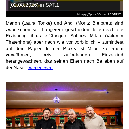
(02.08.2026) in SAT.1
© HappySpots / Cover: LEONINE
Marion (Laura Tonke) und Andi (Moritz Bleibtreu) sind
zwar schon seit Längerem geschieden, teilen sich die
Erziehung ihres elfjährigen Sohnes Milan (Valentin
Thatenhorst) aber nach wie vor vorbildlich – zumindest
auf dem Papier. In der Praxis ist Milan zu einem
verwöhnten, treist auftretenden Einzelkind
herangewachsen, das seinen Eltern nach Belieben auf
der Nase...
weiterlesen