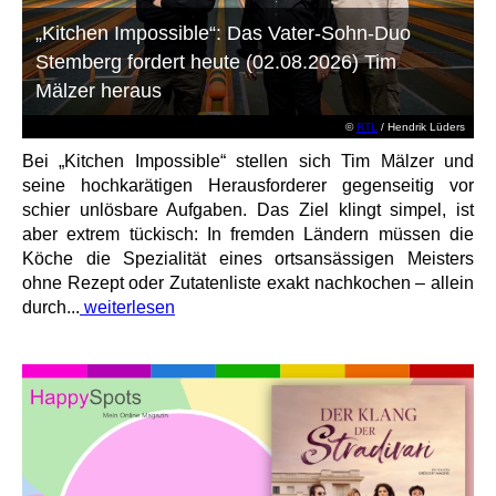
„Kitchen Impossible“: Das Vater-Sohn-Duo
Stemberg fordert heute (02.08.2026) Tim
Mälzer heraus
©
RTL
/ Hendrik Lüders
Bei „Kitchen Impossible“ stellen sich Tim Mälzer und
seine hochkarätigen Herausforderer gegenseitig vor
schier unlösbare Aufgaben. Das Ziel klingt simpel, ist
aber extrem tückisch: In fremden Ländern müssen die
Köche die Spezialität eines ortsansässigen Meisters
ohne Rezept oder Zutatenliste exakt nachkochen – allein
durch...
weiterlesen