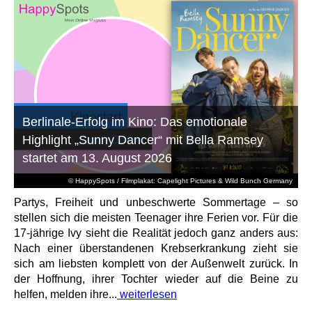
Berlinale-Erfolg im Kino: Das emotionale
Highlight „Sunny Dancer“ mit Bella Ramsey
startet am 13. August 2026
© HappySpots / Filmplakat: Capelight Pictures & Wild Bunch Germany
Partys, Freiheit und unbeschwerte Sommertage – so
stellen sich die meisten Teenager ihre Ferien vor. Für die
17-jährige Ivy sieht die Realität jedoch ganz anders aus:
Nach einer überstandenen Krebserkrankung zieht sie
sich am liebsten komplett von der Außenwelt zurück. In
der Hoffnung, ihrer Tochter wieder auf die Beine zu
helfen, melden ihre...
weiterlesen