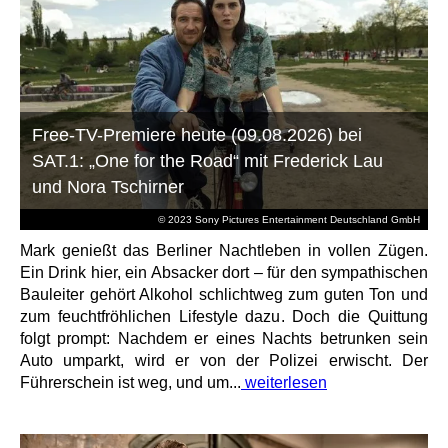
Free-TV-Premiere heute (09.08.2026) bei
SAT.1: „One for the Road“ mit Frederick Lau
und Nora Tschirner
© 2023 Sony Pictures Entertainment Deutschland GmbH
Mark genießt das Berliner Nachtleben in vollen Zügen.
Ein Drink hier, ein Absacker dort – für den sympathischen
Bauleiter gehört Alkohol schlichtweg zum guten Ton und
zum feuchtfröhlichen Lifestyle dazu. Doch die Quittung
folgt prompt: Nachdem er eines Nachts betrunken sein
Auto umparkt, wird er von der Polizei erwischt. Der
Führerschein ist weg, und um...
weiterlesen