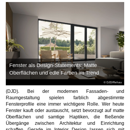
Fenster als Design-Statements: Matte
Oberflächen und edle Farben im Trend
© DJD/Rehau
(DJD). Bei der modernen Fassaden- und
Raumgestaltung spielen farblich abgestimmte
Fensterprofile eine immer wichtigere Rolle. Wer heute
Fenster kauft oder austauscht, setzt bevorzugt auf matte
Oberflächen und samtige Haptiken, die fließende
Übergänge zwischen Architektur und Einrichtung
schaffen. Gerade im Interior Design lassen sich mit