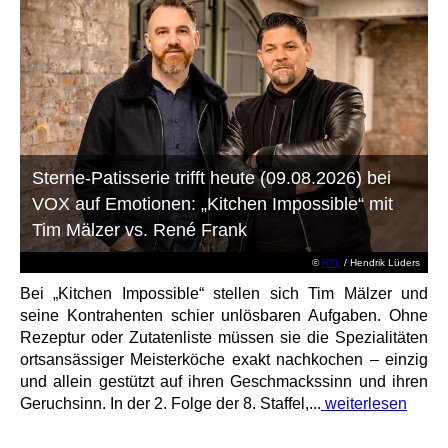
Sterne-Patisserie trifft heute (09.08.2026) bei
VOX auf Emotionen: „Kitchen Impossible“ mit
Tim Mälzer vs. René Frank
©
RTL
/ Hendrik Lüders
Bei „Kitchen Impossible“ stellen sich Tim Mälzer und
seine Kontrahenten schier unlösbaren Aufgaben. Ohne
Rezeptur oder Zutatenliste müssen sie die Spezialitäten
ortsansässiger Meisterköche exakt nachkochen – einzig
und allein gestützt auf ihren Geschmackssinn und ihren
Geruchsinn. In der 2. Folge der 8. Staffel,...
weiterlesen