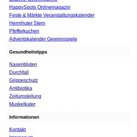
HappySpots Onlinemagazin
Feste & Märkte Veranstaltungskalender
Herrnhuter Stern
Pfefferkuchen
Adventskalender Gewinnspiele
Gesundheitstipps
Nasenbluten
Durchfall
Grippeschutz
Antibiotika
Zeitumstellung
Muskelkater
Informationen
Kontakt