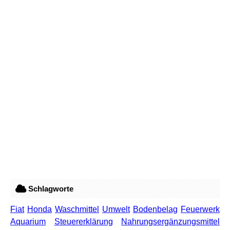
Schlagworte
Fiat
Honda
Waschmittel
Umwelt
Bodenbelag
Feuerwerk
Aquarium
Steuererklärung
Nahrungsergänzungsmittel