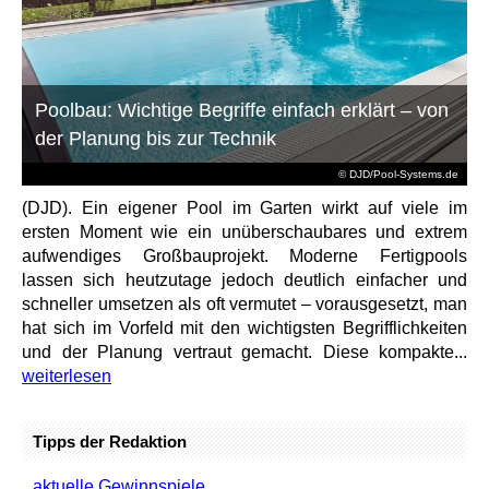
Poolbau: Wichtige Begriffe einfach erklärt – von
der Planung bis zur Technik
© DJD/Pool-Systems.de
(DJD). Ein eigener Pool im Garten wirkt auf viele im
ersten Moment wie ein unüberschaubares und extrem
aufwendiges Großbauprojekt. Moderne Fertigpools
lassen sich heutzutage jedoch deutlich einfacher und
schneller umsetzen als oft vermutet – vorausgesetzt, man
hat sich im Vorfeld mit den wichtigsten Begrifflichkeiten
und der Planung vertraut gemacht. Diese kompakte...
weiterlesen
Tipps der Redaktion
aktuelle Gewinnspiele