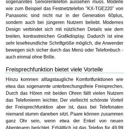
sogenanntes Seniorentelefon aussehen muss. Modelle
wie zum Beispiel das Festnetztelefon "KX-TGE220" von
Panasonic sind nicht nur in der Generation 60plus,
sondern auch bei jüngeren Nutzern beliebt. Modernes
Design verbindet sich mit nützlichen Details wie dem
breiten, kontrastreichen Grafikdisplay. Dadurch ist eine
sehr lesefreundliche Schriftgröße möglich, die Anwender
bewegen sich sicher durch das Menü oder Telefonbuch -
auch einmal ohne Brille.
Freisprechfunktion bietet viele Vorteile
Hinzu kommen alltagstaugliche Komfortfunktionen wie
etwa das sogenannte unterbrechungsfreie Freisprechen.
Durch das Hören mit beiden Ohren fällt vielen Nutzern
das Telefonieren leichter. Der vielleicht schönste Vorteil
der Freisprechfunktion aber ist, dass bei Telefonaten
niemand stumm daneben sitzt. Paare können zusammen
ganz Ohr sein, wenn etwa der Enkel von neuen
Abenteuern berichtet. Erhältlich ist das Telefon für 49,99