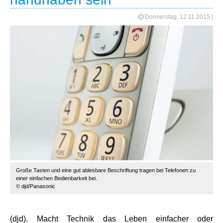
Donnerstag, 12.11.2015
|
Große Tasten und eine gut ablesbare Beschriftung tragen bei Telefonen zu
einer einfachen Bedienbarkeit bei.
© djd/Panasonic
(djd). Macht Technik das Leben einfacher oder