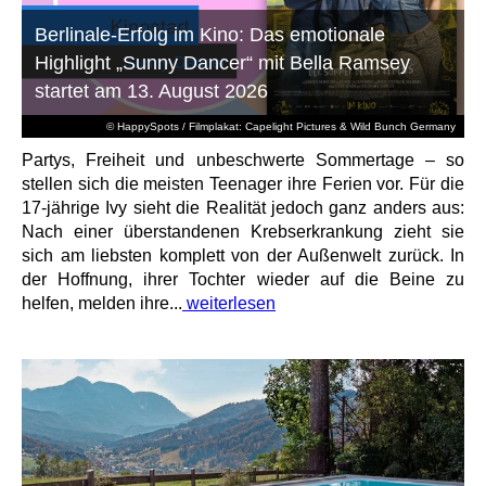
Berlinale-Erfolg im Kino: Das emotionale
Highlight „Sunny Dancer“ mit Bella Ramsey
startet am 13. August 2026
© HappySpots / Filmplakat: Capelight Pictures & Wild Bunch Germany
Partys, Freiheit und unbeschwerte Sommertage – so
stellen sich die meisten Teenager ihre Ferien vor. Für die
17-jährige Ivy sieht die Realität jedoch ganz anders aus:
Nach einer überstandenen Krebserkrankung zieht sie
sich am liebsten komplett von der Außenwelt zurück. In
der Hoffnung, ihrer Tochter wieder auf die Beine zu
helfen, melden ihre...
weiterlesen