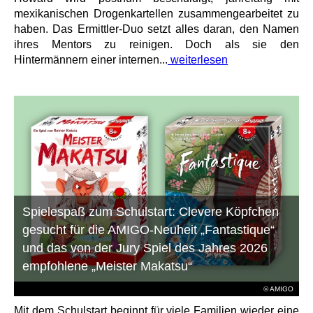
mexikanischen Drogenkartellen zusammengearbeitet zu
haben. Das Ermittler-Duo setzt alles daran, den Namen
ihres Mentors zu reinigen. Doch als sie den
Hintermännern einer internen...
weiterlesen
Spielespaß zum Schulstart: Clevere Köpfchen
gesucht für die AMIGO-Neuheit „Fantastique“
und das von der Jury Spiel des Jahres 2026
empfohlene „Meister Makatsu“
© AMIGO
Mit dem Schulstart beginnt für viele Familien wieder eine