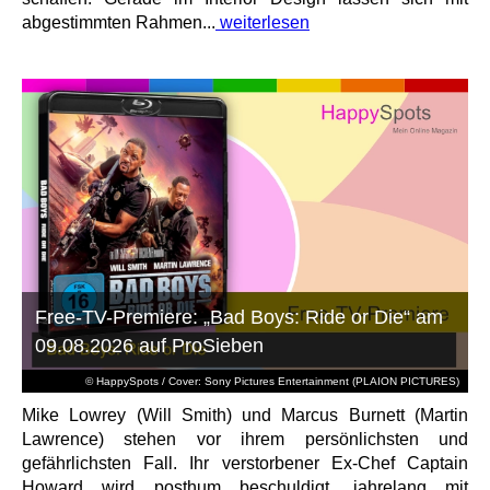
abgestimmten Rahmen...
weiterlesen
Free-TV-Premiere: „Bad Boys: Ride or Die“ am
09.08.2026 auf ProSieben
© HappySpots / Cover: Sony Pictures Entertainment (PLAION PICTURES)
Mike Lowrey (Will Smith) und Marcus Burnett (Martin
Lawrence) stehen vor ihrem persönlichsten und
gefährlichsten Fall. Ihr verstorbener Ex-Chef Captain
Howard wird posthum beschuldigt, jahrelang mit