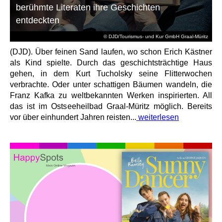
berühmte Literaten ihre Geschichten
entdeckten
© DJD/Tourismus- und Kur GmbH Graal-Müritz
(DJD). Über feinen Sand laufen, wo schon Erich Kästner
als Kind spielte. Durch das geschichtsträchtige Haus
gehen, in dem Kurt Tucholsky seine Flitterwochen
verbrachte. Oder unter schattigen Bäumen wandeln, die
Franz Kafka zu weltbekannten Werken inspirierten. All
das ist im Ostseeheilbad Graal-Müritz möglich. Bereits
vor über einhundert Jahren reisten...
weiterlesen