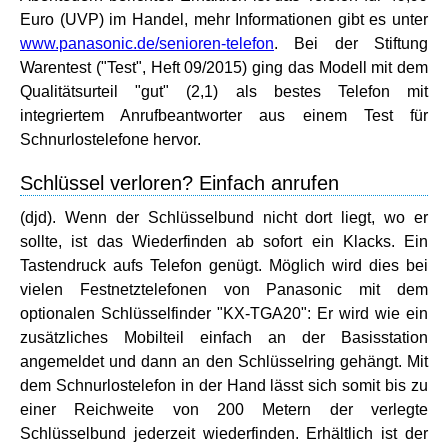
Euro (UVP) im Handel, mehr Informationen gibt es unter
www.panasonic.de/senioren-telefon
. Bei der Stiftung
Warentest ("Test", Heft 09/2015) ging das Modell mit dem
Qualitätsurteil "gut" (2,1) als bestes Telefon mit
integriertem Anrufbeantworter aus einem Test für
Schnurlostelefone hervor.
Schlüssel verloren? Einfach anrufen
(djd). Wenn der Schlüsselbund nicht dort liegt, wo er
sollte, ist das Wiederfinden ab sofort ein Klacks. Ein
Tastendruck aufs Telefon genügt. Möglich wird dies bei
vielen Festnetztelefonen von Panasonic mit dem
optionalen Schlüsselfinder "KX-TGA20": Er wird wie ein
zusätzliches Mobilteil einfach an der Basisstation
angemeldet und dann an den Schlüsselring gehängt. Mit
dem Schnurlostelefon in der Hand lässt sich somit bis zu
einer Reichweite von 200 Metern der verlegte
Schlüsselbund jederzeit wiederfinden. Erhältlich ist der