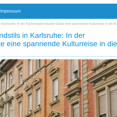
Impressum
n Karlsruhe: In der Fächerstadt erwartet Gäste eine spannende Kulturreise in die 
stils in Karlsruhe: In der
e eine spannende Kulturreise in di