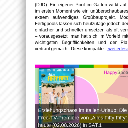
(DJD). Ein eigener Pool im Garten wirkt auf 
im ersten Moment wie ein unüberschaubare
extrem aufwendiges Großbauprojekt. Mod
Fertigpools lassen sich heutzutage jedoch deu
einfacher und schneller umsetzen als oft ver
– vorausgesetzt, man hat sich im Vorfeld mi
wichtigsten Begrifflichkeiten und der Pl
vertraut gemacht. Diese kompakte...
weiterles
Erziehungschaos im Italien-Urlaub: Die
Free-TV-Premiere von „Alles Fifty Fifty“
heute (02.08.2026) in SAT.1