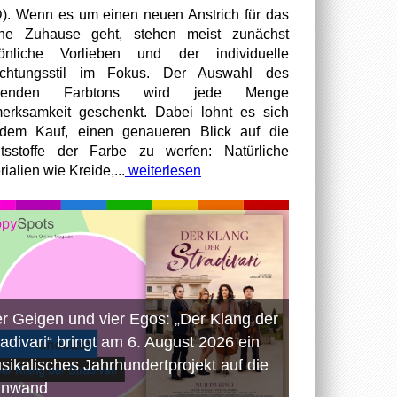
). Wenn es um einen neuen Anstrich für das
ene Zuhause geht, stehen meist zunächst
sönliche Vorlieben und der individuelle
richtungsstil im Fokus. Der Auswahl des
senden Farbtons wird jede Menge
erksamkeit geschenkt. Dabei lohnt es sich
dem Kauf, einen genaueren Blick auf die
ltsstoffe der Farbe zu werfen: Natürliche
ialien wie Kreide,...
weiterlesen
er Geigen und vier Egos: „Der Klang der
radivari“ bringt am 6. August 2026 ein
sikalisches Jahrhundertprojekt auf die
inwand