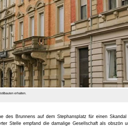
stilbauten erhalten.
phe des Brunnens auf dem Stephansplatz für einen Skandal
erter Stelle empfand die damalige Gesellschaft als obszön 