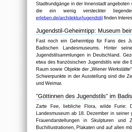
Stadtrundgänge in der Innenstadt angeboten 
die ein wenig versteckter liegende
erleben.de/architektur/jugendstil
finden Intere
Jugendstil-Geheimtipp: Museum bei
Fast noch ein Geheimtipp für Fans des Ju
Badischen Landesmuseums. Hinter seine
Jugendstilsammlungen in Deutschland. Gez
etwa des französischen Jugendstils wie die
Raum sowie Objekte der „Wiener Werkstätte“
Schwerpunkte in der Ausstellung sind die Z
und Weimar.
"Göttinnen des Jugendstils" im Ba
Zarte Fee, liebliche Flora, wilde Furie:
Landesmuseum ab 18. Dezember in seiner g
Frauendarstellungen in Skulpturen und Z
Buchillustrationen, Plakaten und auf allen m