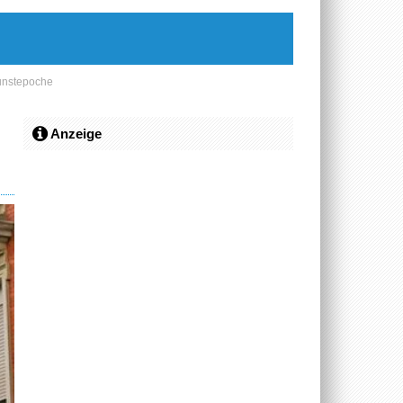
Kunstepoche
Anzeige
e