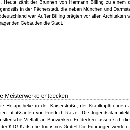
. Heute zählt der Brunnen von Hermann Billing zu einem d
endstils in der Fächerstadt, die neben München und Darmst
eutschland war. Außer Billing prägten vor allen Architekten 
usragenden Gebäuden die Stadt.
he Meisterwerke entdecken
die Hofapotheke in der Kaiserstraße, der Krautkopfbrunnen
en Litfaßsäulen von Friedrich Ratzel: Die Jugendstilarchitek
stlerische Vielfalt an Bauwerken. Entdecken lassen sich di
t der KTG Karlsruhe Tourismus GmbH. Die Führungen werden 