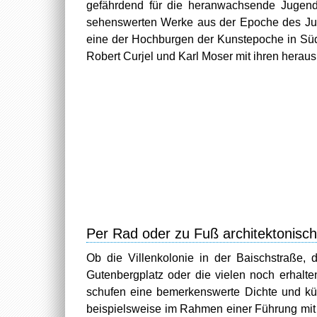
gefährdend für die heranwachsende Jugend
sehenswerten Werke aus der Epoche des Jug
eine der Hochburgen der Kunstepoche in Südd
Robert Curjel und Karl Moser mit ihren hera
Per Rad oder zu Fuß architektonisc
Ob die Villenkolonie in der Baischstraße, 
Gutenbergplatz oder die vielen noch erhalten
schufen eine bemerkenswerte Dichte und kün
beispielsweise im Rahmen einer Führung mi