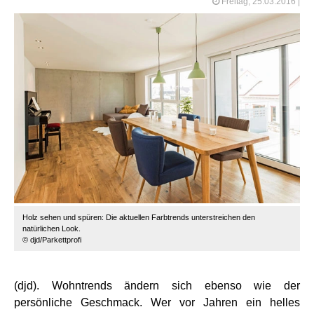
Freitag, 25.03.2016
|
Holz sehen und spüren: Die aktuellen Farbtrends unterstreichen den
natürlichen Look.
© djd/Parkettprofi
(djd). Wohntrends ändern sich ebenso wie der
persönliche Geschmack. Wer vor Jahren ein helles