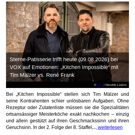
Sterne-Patisserie trifft heute (09.08.2026) bei
VOX auf Emotionen: „Kitchen Impossible“ mit
Tim Mälzer vs. René Frank
©
RTL
/ Hendrik Lüders
Bei „Kitchen Impossible“ stellen sich Tim Mälzer und
seine Kontrahenten schier unlösbaren Aufgaben. Ohne
Rezeptur oder Zutatenliste müssen sie die Spezialitäten
ortsansässiger Meisterköche exakt nachkochen – einzig
und allein gestützt auf ihren Geschmackssinn und ihren
Geruchsinn. In der 2. Folge der 8. Staffel,...
weiterlesen