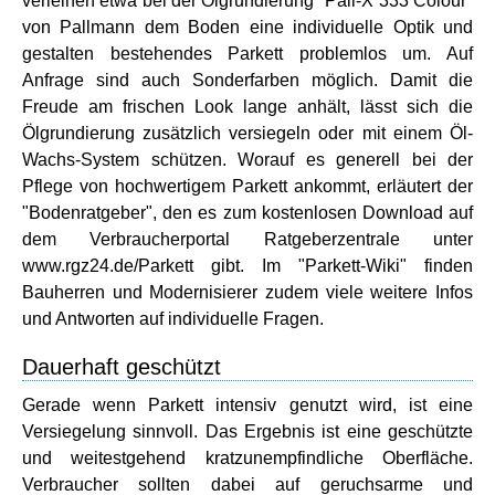
verleihen etwa bei der Ölgrundierung "Pall-X 333 Colour"
von Pallmann dem Boden eine individuelle Optik und
gestalten bestehendes Parkett problemlos um. Auf
Anfrage sind auch Sonderfarben möglich. Damit die
Freude am frischen Look lange anhält, lässt sich die
Ölgrundierung zusätzlich versiegeln oder mit einem Öl-
Wachs-System schützen. Worauf es generell bei der
Pflege von hochwertigem Parkett ankommt, erläutert der
"Bodenratgeber", den es zum kostenlosen Download auf
dem Verbraucherportal Ratgeberzentrale unter
www.rgz24.de/Parkett gibt. Im "Parkett-Wiki" finden
Bauherren und Modernisierer zudem viele weitere Infos
und Antworten auf individuelle Fragen.
Dauerhaft geschützt
Gerade wenn Parkett intensiv genutzt wird, ist eine
Versiegelung sinnvoll. Das Ergebnis ist eine geschützte
und weitestgehend kratzunempfindliche Oberfläche.
Verbraucher sollten dabei auf geruchsarme und