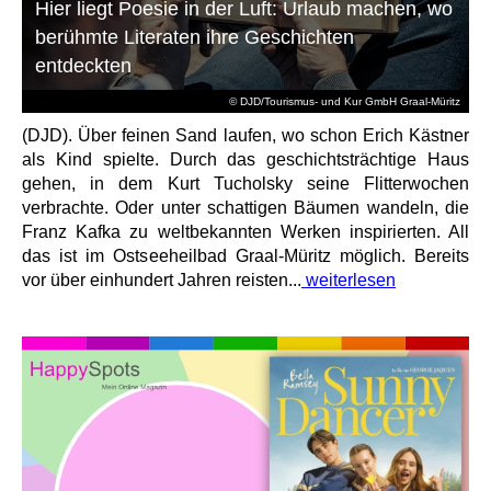
Hier liegt Poesie in der Luft: Urlaub machen, wo
berühmte Literaten ihre Geschichten
entdeckten
© DJD/Tourismus- und Kur GmbH Graal-Müritz
(DJD). Über feinen Sand laufen, wo schon Erich Kästner
als Kind spielte. Durch das geschichtsträchtige Haus
gehen, in dem Kurt Tucholsky seine Flitterwochen
verbrachte. Oder unter schattigen Bäumen wandeln, die
Franz Kafka zu weltbekannten Werken inspirierten. All
das ist im Ostseeheilbad Graal-Müritz möglich. Bereits
vor über einhundert Jahren reisten...
weiterlesen