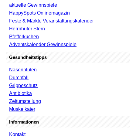
aktuelle Gewinnspiele
HappySpots Onlinemagazin
Feste & Märkte Veranstaltungskalender
Herrnhuter Stern
Pfefferkuchen
Adventskalender Gewinnspiele
Gesundheitstipps
Nasenbluten
Durchfall
Grippeschutz
Antibiotika
Zeitumstellung
Muskelkater
Informationen
Kontakt