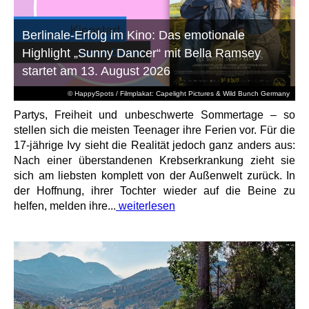
Berlinale-Erfolg im Kino: Das emotionale
Highlight „Sunny Dancer“ mit Bella Ramsey
startet am 13. August 2026
© HappySpots / Filmplakat: Capelight Pictures & Wild Bunch Germany
Partys, Freiheit und unbeschwerte Sommertage – so
stellen sich die meisten Teenager ihre Ferien vor. Für die
17-jährige Ivy sieht die Realität jedoch ganz anders aus:
Nach einer überstandenen Krebserkrankung zieht sie
sich am liebsten komplett von der Außenwelt zurück. In
der Hoffnung, ihrer Tochter wieder auf die Beine zu
helfen, melden ihre...
weiterlesen