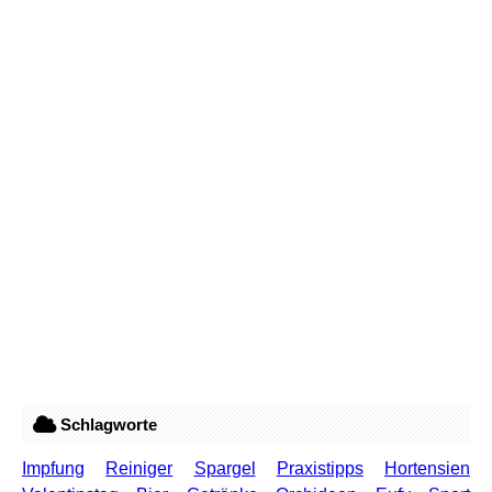
Schlagworte
Impfung
Reiniger
Spargel
Praxistipps
Hortensien