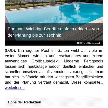
Poolbau: Wichtige Begriffe einfach erklärt – von
der Planung bis zur Technik
© DJD/Pool-Systems.de
(DJD). Ein eigener Pool im Garten wirkt auf viele im
ersten Moment wie ein unüberschaubares und extrem
aufwendiges Großbauprojekt. Moderne Fertigpools
lassen sich heutzutage jedoch deutlich einfacher und
schneller umsetzen als oft vermutet – vorausgesetzt, man
hat sich im Vorfeld mit den wichtigsten Begrifflichkeiten
und der Planung vertraut gemacht. Diese kompakte...
weiterlesen
Tipps der Redaktion