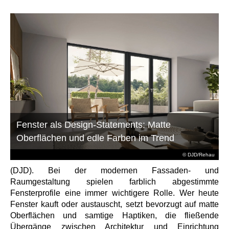
Fenster als Design-Statements: Matte
Oberflächen und edle Farben im Trend
© DJD/Rehau
(DJD). Bei der modernen Fassaden- und
Raumgestaltung spielen farblich abgestimmte
Fensterprofile eine immer wichtigere Rolle. Wer heute
Fenster kauft oder austauscht, setzt bevorzugt auf matte
Oberflächen und samtige Haptiken, die fließende
Übergänge zwischen Architektur und Einrichtung