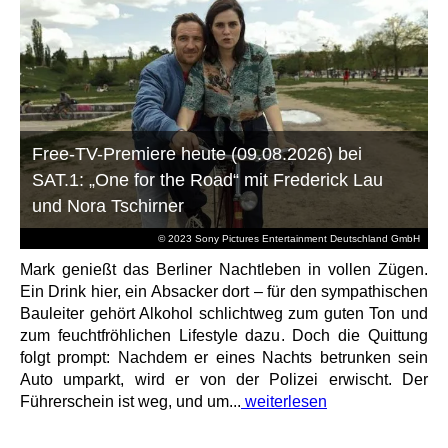
Free-TV-Premiere heute (09.08.2026) bei
SAT.1: „One for the Road“ mit Frederick Lau
und Nora Tschirner
© 2023 Sony Pictures Entertainment Deutschland GmbH
Mark genießt das Berliner Nachtleben in vollen Zügen.
Ein Drink hier, ein Absacker dort – für den sympathischen
Bauleiter gehört Alkohol schlichtweg zum guten Ton und
zum feuchtfröhlichen Lifestyle dazu. Doch die Quittung
folgt prompt: Nachdem er eines Nachts betrunken sein
Auto umparkt, wird er von der Polizei erwischt. Der
Führerschein ist weg, und um...
weiterlesen