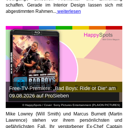
schaffen. Gerade im Interior Design lassen sich mit
abgestimmten Rahmen...
weiterlesen
Free-TV-Premiere: „Bad Boys: Ride or Die“ am
09.08.2026 auf ProSieben
© HappySpots / Cover: Sony Pictures Entertainment (PLAION PICTURES)
Mike Lowrey (Will Smith) und Marcus Burnett (Martin
Lawrence) stehen vor ihrem persönlichsten und
gefährlichsten Fall. Ihr verstorbener Ex-Chef Captain