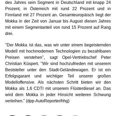
des Jahres sein Segment in Deutschland mit knapp 24
Prozent, in Österreich mit rund 22 Prozent und in
Finnland mit 27 Prozent an. Gesamteuropäisch liegt der
Mokka in der Zeit von Januar bis August diesen Jahres
mit einem Segmentanteil von rund 15 Prozent auf Rang
drei.
"Der Mokka ist das, was wir unter einem begeisternden
Modell mit hochmodernen Technologien zu bezahlbaren
Preisen verstehen", sagt Opel-Vertriebschef Peter
Christian Küspert. "Wir sind hochzufrieden mit unserem
Beststeller unter den Stadt-Geländewagen. Er ist ein
Erfolgsgarant und wichtiger Teil unserer großen
Modelloffensive. Als nächsten Schritt bieten wir den
Mokka als 1.6 CDTI mit unserem Flüsterdiesel an. Das
wird dem Mokka in jeder Hinsicht weiteren Schwung
verleihen." (dpp-AutoReporter/hhg)