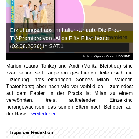
Erziehungschaos im Italien-Urlaub: Die Free-
TV-Premiere von „Alles Fifty Fifty“ heute
(02.08.2026) in SAT.1
© HappySpots / Cover: LEONINE
Marion (Laura Tonke) und Andi (Moritz Bleibtreu) sind
zwar schon seit Längerem geschieden, teilen sich die
Erziehung ihres elfjährigen Sohnes Milan (Valentin
Thatenhorst) aber nach wie vor vorbildlich – zumindest
auf dem Papier. In der Praxis ist Milan zu einem
verwöhnten, treist auftretenden Einzelkind
herangewachsen, das seinen Eltern nach Belieben auf
der Nase...
weiterlesen
Tipps der Redaktion