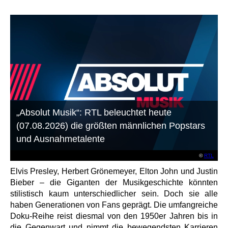
„Absolut Musik“: RTL beleuchtet heute
(07.08.2026) die größten männlichen Popstars
und Ausnahmetalente
©
RTL
Elvis Presley, Herbert Grönemeyer, Elton John und Justin
Bieber – die Giganten der Musikgeschichte könnten
stilistisch kaum unterschiedlicher sein. Doch sie alle
haben Generationen von Fans geprägt. Die umfangreiche
Doku-Reihe reist diesmal von den 1950er Jahren bis in
die Gegenwart und nimmt die bewegendsten Karrieren