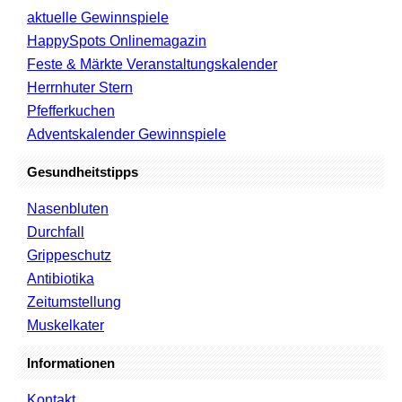
aktuelle Gewinnspiele
HappySpots Onlinemagazin
Feste & Märkte Veranstaltungskalender
Herrnhuter Stern
Pfefferkuchen
Adventskalender Gewinnspiele
Gesundheitstipps
Nasenbluten
Durchfall
Grippeschutz
Antibiotika
Zeitumstellung
Muskelkater
Informationen
Kontakt