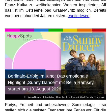
Franz Kafka zu weltbekannten Werken inspirierten. All
das ist im Ostseeheilbad Graal-Müritz möglich. Bereits
vor über einhundert Jahren reisten...
weiterlesen
Berlinale-Erfolg im Kino: Das emotionale
Highlight „Sunny Dancer“ mit Bella Ramsey
startet am 13. August 2026
© HappySpots / Filmplakat: Capelight Pictures & Wild Bunch Germany
Partys, Freiheit und unbeschwerte Sommertage – so
stellen sich die meisten Teenager ihre Ferien vor. Für die