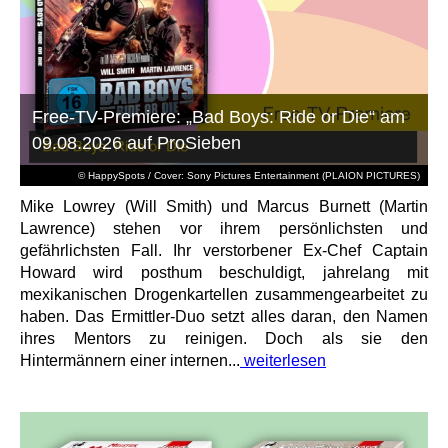
Free-TV-Premiere: „Bad Boys: Ride or Die“ am
09.08.2026 auf ProSieben
© HappySpots / Cover: Sony Pictures Entertainment (PLAION PICTURES)
Mike Lowrey (Will Smith) und Marcus Burnett (Martin
Lawrence) stehen vor ihrem persönlichsten und
gefährlichsten Fall. Ihr verstorbener Ex-Chef Captain
Howard wird posthum beschuldigt, jahrelang mit
mexikanischen Drogenkartellen zusammengearbeitet zu
haben. Das Ermittler-Duo setzt alles daran, den Namen
ihres Mentors zu reinigen. Doch als sie den
Hintermännern einer internen...
weiterlesen