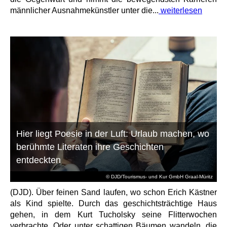
männlicher Ausnahmekünstler unter die...
weiterlesen
Hier liegt Poesie in der Luft: Urlaub machen, wo
berühmte Literaten ihre Geschichten
entdeckten
© DJD/Tourismus- und Kur GmbH Graal-Müritz
(DJD). Über feinen Sand laufen, wo schon Erich Kästner
als Kind spielte. Durch das geschichtsträchtige Haus
gehen, in dem Kurt Tucholsky seine Flitterwochen
verbrachte. Oder unter schattigen Bäumen wandeln, die