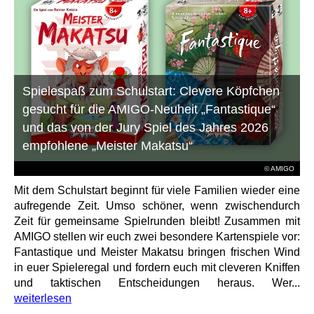
Spielespaß zum Schulstart: Clevere Köpfchen
gesucht für die AMIGO-Neuheit „Fantastique“
und das von der Jury Spiel des Jahres 2026
empfohlene „Meister Makatsu“
© AMIGO
Mit dem Schulstart beginnt für viele Familien wieder eine
aufregende Zeit. Umso schöner, wenn zwischendurch
Zeit für gemeinsame Spielrunden bleibt! Zusammen mit
AMIGO stellen wir euch zwei besondere Kartenspiele vor:
Fantastique und Meister Makatsu bringen frischen Wind
in euer Spieleregal und fordern euch mit cleveren Kniffen
und taktischen Entscheidungen heraus. Wer...
weiterlesen