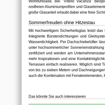
Wohlfühloase. Bei "Vitello Vacanza" beisp
rostfreien Aluminiumprofilen und Glaselement
große Glasanteil erlaubt dabei eine freie Sic
Sommerfreuden ohne Hitzestau
Mit hochwertigem Sicherheitsglas trotzt da
Integrierte Bürstendichtungen und Gleitsys
Wasserdichtigkeit. Per Dachschiebelüfter lä
unter hochsommerlicher Sonneneinstrahlung
zertifiziert und werden am Unternehmensstan
mehr Inspirationen und eine Kontaktmöglichk
Terrassen einfach realisieren. Möglich sind 
von bis zu sieben Metern und Dachneigungen
auch die Kombination mit Fensterelementen,
Das könnte Sie auch interessieren