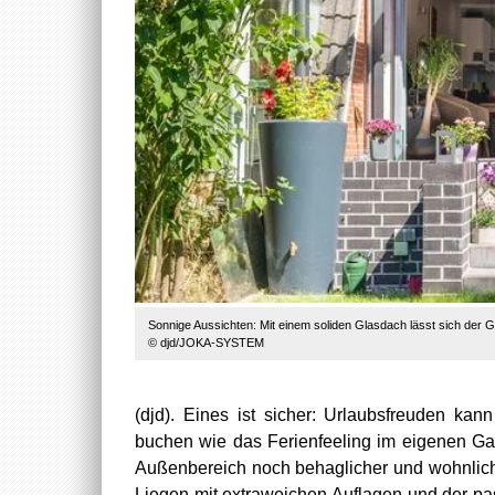
Sonnige Aussichten: Mit einem soliden Glasdach lässt sich der 
© djd/JOKA-SYSTEM
(djd). Eines ist sicher: Urlaubsfreuden ka
buchen wie das Ferienfeeling im eigenen Ga
Außenbereich noch behaglicher und wohnlich
Liegen mit extraweichen Auflagen und der p