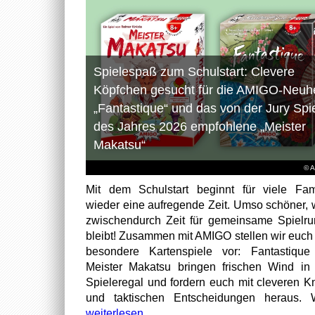
Spielespaß zum Schulstart: Clevere
Köpfchen gesucht für die AMIGO-Neuhe
„Fantastique“ und das von der Jury Spi
des Jahres 2026 empfohlene „Meister
Makatsu“
© 
Mit dem Schulstart beginnt für viele Fam
wieder eine aufregende Zeit. Umso schöner,
zwischendurch Zeit für gemeinsame Spielr
bleibt! Zusammen mit AMIGO stellen wir euch
besondere Kartenspiele vor: Fantastiqu
Meister Makatsu bringen frischen Wind in
Spieleregal und fordern euch mit cleveren Kn
und taktischen Entscheidungen heraus. W
weiterlesen