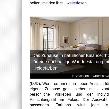
helfen, melden ihre...
weiterlesen
Das Zuhause in natürlicher Balance: Ti
für eine nachhaltige Wandgestaltung mi
Kreidefarben
© DJD/SCHÖNER WOHNEN-Kolle
(DJD). Wenn es um einen neuen Anstrich fü
eigene Zuhause geht, stehen meist zunä
persönliche Vorlieben und der individu
Einrichtungsstil im Fokus. Der Auswahl
passenden Farbtons wird jede M