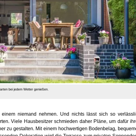
Garten bei jedem Wetter genießen.
nn einem niemand nehmen. Und nichts lässt sich so verlässl
rten. Viele Hausbesitzer schmieden daher Pläne, um dafür ih
er zu gestalten. Mit einem hochwertigen Bodenbelag, beque
assenden Dekoration wird die Terrasse zum privaten Sonnende