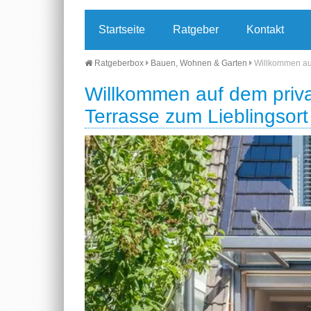
Startseite
Ratgeber
Kontakt
Ratgeberbox
Bauen, Wohnen & Garten
Willkommen auf
Willkommen auf dem priv
Terrasse zum Lieblingsor