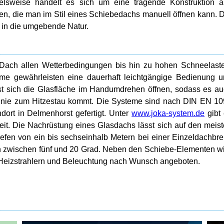
ielsweise handelt es sich um eine tragende Konstruktion 
en, die man im Stil eines Schiebedachs manuell öffnen kann. 
ht in die umgebende Natur.
s Dach allen Wetterbedingungen bis hin zu hohen Schneelast
teme gewährleisten eine dauerhaft leichtgängige Bedienung 
sst sich die Glasfläche im Handumdrehen öffnen, sodass es a
 nie zum Hitzestau kommt. Die Systeme sind nach DIN EN 1
dort in Delmenhorst gefertigt. Unter
www.joka-system.de
gibt
eit. Die Nachrüstung eines Glasdachs lässt sich auf den meis
Tiefen von ein bis sechseinhalb Metern bei einer Einzeldachbre
 zwischen fünf und 20 Grad. Neben den Schiebe-Elementen w
 Heizstrahlern und Beleuchtung nach Wunsch angeboten.