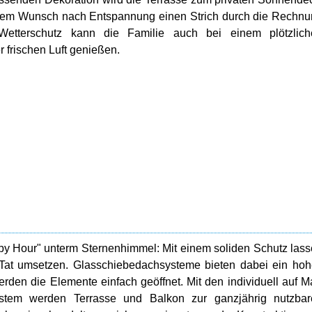
 dem Wunsch nach Entspannung einen Strich durch die Rechn
etterschutz kann die Familie auch bei einem plötzlich
frischen Luft genießen.
ppy Hour" unterm Sternenhimmel: Mit einem soliden Schutz las
e Tat umsetzen. Glasschiebedachsysteme bieten dabei ein ho
erden die Elemente einfach geöffnet. Mit den individuell auf 
stem werden Terrasse und Balkon zur ganzjährig nutzbar