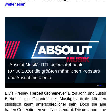
weiterlesen
„Absolut Musik“: RTL beleuchtet heute
(07.08.2026) die größten männlichen Popstars
und Ausnahmetalente
©
RTL
Elvis Presley, Herbert Grönemeyer, Elton John und Justin
Bieber – die Giganten der Musikgeschichte könnten
stilistisch kaum unterschiedlicher sein. Doch sie alle
haben Generationen von Fans geprägt. Die umfangreiche