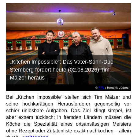
„Kitchen Impossible“: Das Vater-Sohn-Duo
Stemberg fordert heute (02.08.2026) Tim
Mälzer heraus
©
RTL
/ Hendrik Lüders
Bei „Kitchen Impossible“ stellen sich Tim Mälzer und
seine hochkarätigen Herausforderer gegenseitig vor
schier unlösbare Aufgaben. Das Ziel klingt simpel, ist
aber extrem tückisch: In fremden Ländern müssen die
Köche die Spezialität eines ortsansässigen Meisters
ohne Rezept oder Zutatenliste exakt nachkochen – allein