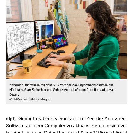
Kabellose Tastaturen mit dem AES-Verschlüsselungsstandard bieten ein
Höchstmaß an Sicherheit und Schutz vor unbefugten Zugriffen auf private
Daten.
© djd/Microsoft/Mark Malijan
(djd). Genügt es bereits, von Zeit zu Zeit die Anti-Viren-
Software auf dem Computer zu aktualisieren, um sich vor
Manipulation und Datenklau zu schützen? Wie wichtig ist