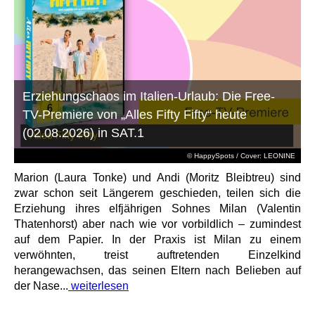
Erziehungschaos im Italien-Urlaub: Die Free-
TV-Premiere von „Alles Fifty Fifty“ heute
(02.08.2026) in SAT.1
© HappySpots / Cover: LEONINE
Marion (Laura Tonke) und Andi (Moritz Bleibtreu) sind
zwar schon seit Längerem geschieden, teilen sich die
Erziehung ihres elfjährigen Sohnes Milan (Valentin
Thatenhorst) aber nach wie vor vorbildlich – zumindest
auf dem Papier. In der Praxis ist Milan zu einem
verwöhnten, treist auftretenden Einzelkind
herangewachsen, das seinen Eltern nach Belieben auf
der Nase...
weiterlesen