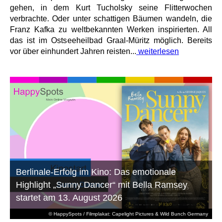
gehen, in dem Kurt Tucholsky seine Flitterwochen
verbrachte. Oder unter schattigen Bäumen wandeln, die
Franz Kafka zu weltbekannten Werken inspirierten. All
das ist im Ostseeheilbad Graal-Müritz möglich. Bereits
vor über einhundert Jahren reisten...
weiterlesen
Berlinale-Erfolg im Kino: Das emotionale
Highlight „Sunny Dancer“ mit Bella Ramsey
startet am 13. August 2026
© HappySpots / Filmplakat: Capelight Pictures & Wild Bunch Germany