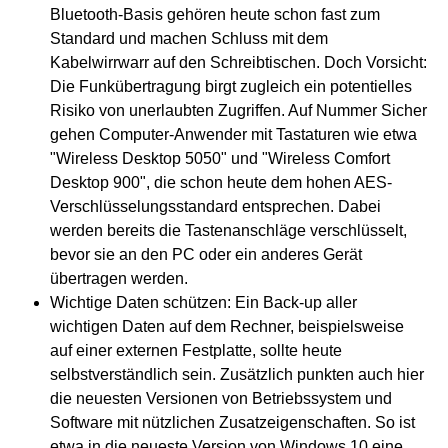
Bluetooth-Basis gehören heute schon fast zum
Standard und machen Schluss mit dem
Kabelwirrwarr auf den Schreibtischen. Doch Vorsicht:
Die Funkübertragung birgt zugleich ein potentielles
Risiko von unerlaubten Zugriffen. Auf Nummer Sicher
gehen Computer-Anwender mit Tastaturen wie etwa
"Wireless Desktop 5050" und "Wireless Comfort
Desktop 900", die schon heute dem hohen AES-
Verschlüsselungsstandard entsprechen. Dabei
werden bereits die Tastenanschläge verschlüsselt,
bevor sie an den PC oder ein anderes Gerät
übertragen werden.
Wichtige Daten schützen: Ein Back-up aller
wichtigen Daten auf dem Rechner, beispielsweise
auf einer externen Festplatte, sollte heute
selbstverständlich sein. Zusätzlich punkten auch hier
die neuesten Versionen von Betriebssystem und
Software mit nützlichen Zusatzeigenschaften. So ist
etwa in die neueste Version von Windows 10 eine