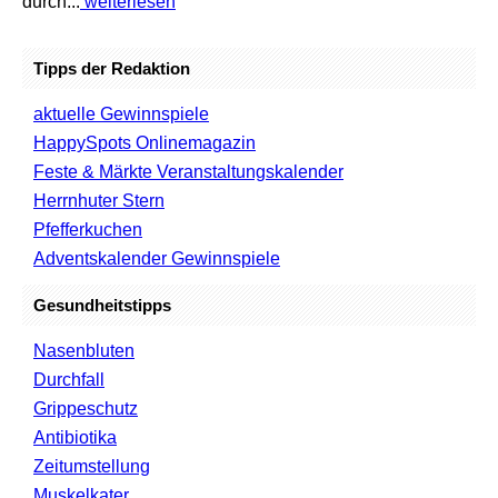
durch...
weiterlesen
Tipps der Redaktion
aktuelle Gewinnspiele
HappySpots Onlinemagazin
Feste & Märkte Veranstaltungskalender
Herrnhuter Stern
Pfefferkuchen
Adventskalender Gewinnspiele
Gesundheitstipps
Nasenbluten
Durchfall
Grippeschutz
Antibiotika
Zeitumstellung
Muskelkater