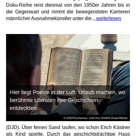
Doku-Reihe reist diesmal von den 1950er Jahren bis in
die Gegenwart und nimmt die bewegendsten Karrieren
männlicher Ausnahmekünstler unter die...
weiterlesen
Hier liegt Poesie in der Luft: Urlaub machen, wo
berühmte Literaten ihre Geschichten
entdeckten
© DJD/Tourismus- und Kur GmbH Graal-Müritz
(DJD). Über feinen Sand laufen, wo schon Erich Kästner
als Kind spielte. Durch das geschichtsträchtige Haus