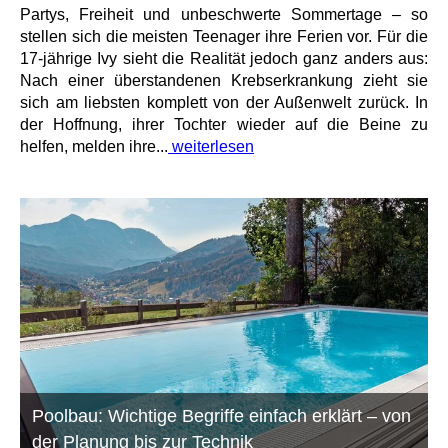
Partys, Freiheit und unbeschwerte Sommertage – so
stellen sich die meisten Teenager ihre Ferien vor. Für die
17-jährige Ivy sieht die Realität jedoch ganz anders aus:
Nach einer überstandenen Krebserkrankung zieht sie
sich am liebsten komplett von der Außenwelt zurück. In
der Hoffnung, ihrer Tochter wieder auf die Beine zu
helfen, melden ihre...
weiterlesen
Poolbau: Wichtige Begriffe einfach erklärt – von
der Planung bis zur Technik