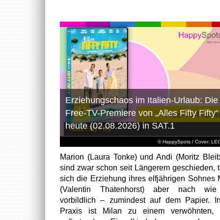
Erziehungschaos im Italien-Urlaub: Die
Free-TV-Premiere von „Alles Fifty Fifty“
heute (02.08.2026) in SAT.1
© HappySpots / Cover: L
Marion (Laura Tonke) und Andi (Moritz Bleib
sind zwar schon seit Längerem geschieden, t
sich die Erziehung ihres elfjährigen Sohnes 
(Valentin Thatenhorst) aber nach wie
vorbildlich – zumindest auf dem Papier. I
Praxis ist Milan zu einem verwöhnten, t