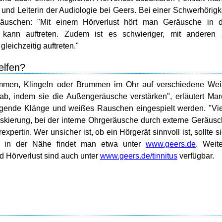
 und Leiterin der Audiologie bei Geers. Bei einer Schwerhörigk
äuschen: "Mit einem Hörverlust hört man Geräusche in d
kann auftreten. Zudem ist es schwieriger, mit anderen 
leichzeitig auftreten."
elfen?
ummen, Klingeln oder Brummen im Ohr auf verschiedene Wei
 ab, indem sie die Außengeräusche verstärken", erläutert Ma
uhigende Klänge und weißes Rauschen eingespielt werden. "Vi
skierung, bei der interne Ohrgeräusche durch externe Geräus
xpertin. Wer unsicher ist, ob ein Hörgerät sinnvoll ist, sollte s
en in der Nähe findet man etwa unter
www.geers.de
. Weit
d Hörverlust sind auch unter
www.geers.de/tinnitus
verfügbar.