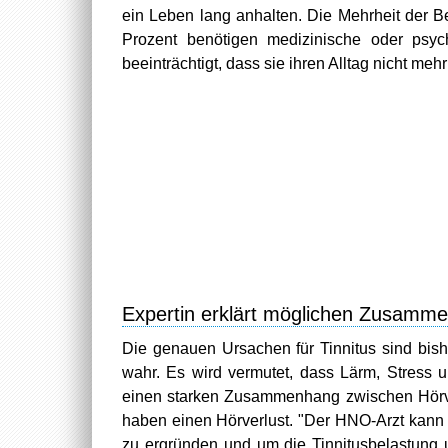
ein Leben lang anhalten. Die Mehrheit der Be
Prozent benötigen medizinische oder psyc
beeinträchtigt, dass sie ihren Alltag nicht me
Expertin erklärt möglichen Zusamme
Die genauen Ursachen für Tinnitus sind bishe
wahr. Es wird vermutet, dass Lärm, Stress 
einen starken Zusammenhang zwischen Hörver
haben einen Hörverlust. "Der HNO-Arzt kann 
zu ergründen und um die Tinnitusbelastung 