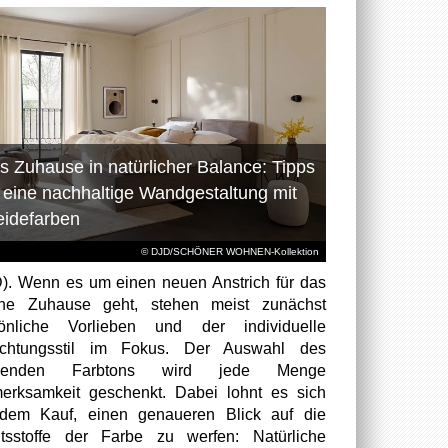
s Zuhause in natürlicher Balance: Tipps
r eine nachhaltige Wandgestaltung mit
eidefarben
© DJD/SCHÖNER WOHNEN-Kollektion
). Wenn es um einen neuen Anstrich für das
ene Zuhause geht, stehen meist zunächst
sönliche Vorlieben und der individuelle
richtungsstil im Fokus. Der Auswahl des
senden Farbtons wird jede Menge
erksamkeit geschenkt. Dabei lohnt es sich
dem Kauf, einen genaueren Blick auf die
ltsstoffe der Farbe zu werfen: Natürliche