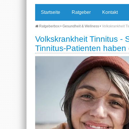
Startseite
Ratgeber
Kontakt
Ratgeberbox
Gesundheit & Wellness
Volkskrankheit Ti
Volkskrankheit Tinnitus - 
Tinnitus-Patienten haben 