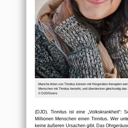
Manche Arten von Tinnitus können mit Hörgeräten therapiert wer
Menschen mit Tinnitus besteht, und überdecken gleichzeitig das
© DJD/Geers
(DJD). Tinnitus ist eine „Volkskrankheit“:
Millionen Menschen einen Tinnitus. Wer unte
keine äußeren Ursachen gibt. Das Ohrgeräusc