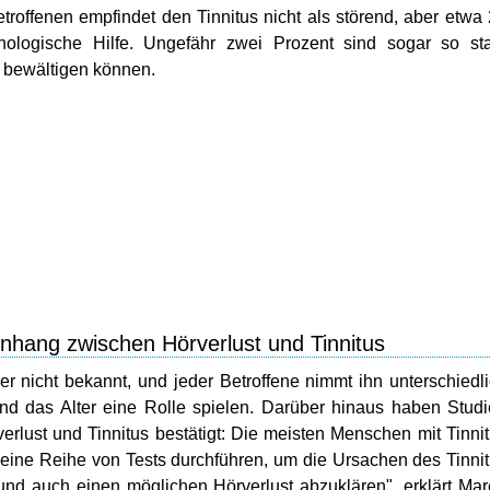
troffenen empfindet den Tinnitus nicht als störend, aber etwa
hologische Hilfe. Ungefähr zwei Prozent sind sogar so st
hr bewältigen können.
nhang zwischen Hörverlust und Tinnitus
r nicht bekannt, und jeder Betroffene nimmt ihn unterschiedl
und das Alter eine Rolle spielen. Darüber hinaus haben Stud
lust und Tinnitus bestätigt: Die meisten Menschen mit Tinni
eine Reihe von Tests durchführen, um die Ursachen des Tinni
und auch einen möglichen Hörverlust abzuklären", erklärt Ma