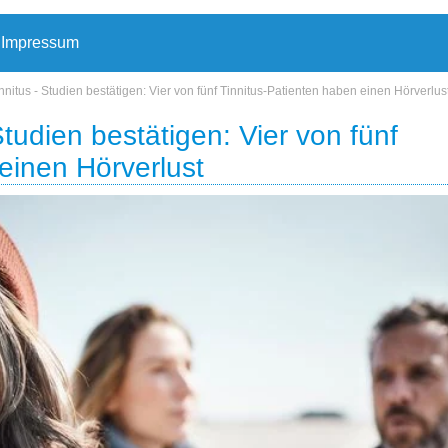
Impressum
nnitus - Studien bestätigen: Vier von fünf Tinnitus-Patienten haben einen Hörverlus
Studien bestätigen: Vier von fünf
einen Hörverlust