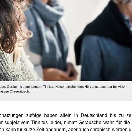
den. Geräte mit sogenanntem Tinnitus-Noiser gleichen den Hörverlust aus, der bei vielen
 lästige Ohrgeräusch.
 Schätzungen zufolge haben allein in Deutschland bis zu z
r subjektivem Tinnitus leidet, nimmt Geräusche wahr, für die
h kann für kurze Zeit andauern, aber auch chronisch werden 