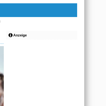
t
Anzeige