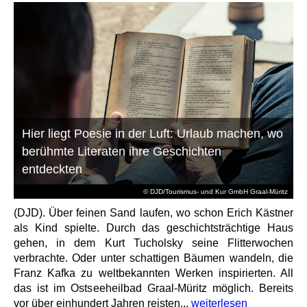
Hier liegt Poesie in der Luft: Urlaub machen, wo
berühmte Literaten ihre Geschichten
entdeckten
© DJD/Tourismus- und Kur GmbH Graal-Müritz
(DJD). Über feinen Sand laufen, wo schon Erich Kästner
als Kind spielte. Durch das geschichtsträchtige Haus
gehen, in dem Kurt Tucholsky seine Flitterwochen
verbrachte. Oder unter schattigen Bäumen wandeln, die
Franz Kafka zu weltbekannten Werken inspirierten. All
das ist im Ostseeheilbad Graal-Müritz möglich. Bereits
vor über einhundert Jahren reisten...
weiterlesen