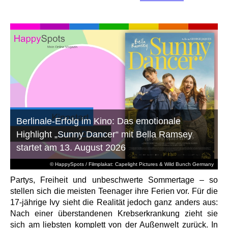
Berlinale-Erfolg im Kino: Das emotionale
Highlight „Sunny Dancer“ mit Bella Ramsey
startet am 13. August 2026
© HappySpots / Filmplakat: Capelight Pictures & Wild Bunch Germany
Partys, Freiheit und unbeschwerte Sommertage – so
stellen sich die meisten Teenager ihre Ferien vor. Für die
17-jährige Ivy sieht die Realität jedoch ganz anders aus:
Nach einer überstandenen Krebserkrankung zieht sie
sich am liebsten komplett von der Außenwelt zurück. In