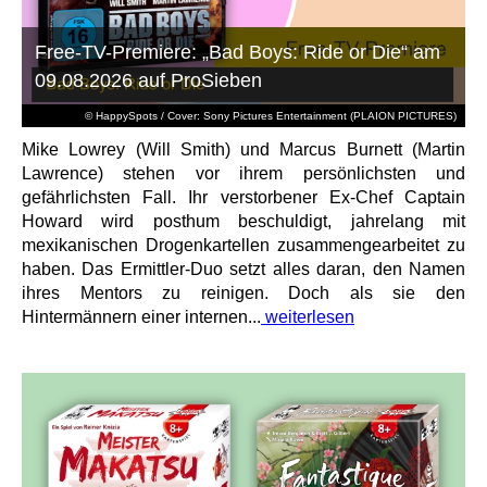
Free-TV-Premiere: „Bad Boys: Ride or Die“ am
09.08.2026 auf ProSieben
© HappySpots / Cover: Sony Pictures Entertainment (PLAION PICTURES)
Mike Lowrey (Will Smith) und Marcus Burnett (Martin
Lawrence) stehen vor ihrem persönlichsten und
gefährlichsten Fall. Ihr verstorbener Ex-Chef Captain
Howard wird posthum beschuldigt, jahrelang mit
mexikanischen Drogenkartellen zusammengearbeitet zu
haben. Das Ermittler-Duo setzt alles daran, den Namen
ihres Mentors zu reinigen. Doch als sie den
Hintermännern einer internen...
weiterlesen