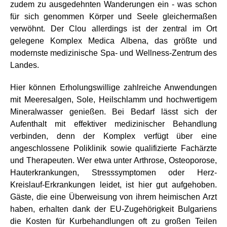
zudem zu ausgedehnten Wanderungen ein - was schon
für sich genommen Körper und Seele gleichermaßen
verwöhnt. Der Clou allerdings ist der zentral im Ort
gelegene Komplex Medica Albena, das größte und
modernste medizinische Spa- und Wellness-Zentrum des
Landes.
Hier können Erholungswillige zahlreiche Anwendungen
mit Meeresalgen, Sole, Heilschlamm und hochwertigem
Mineralwasser genießen. Bei Bedarf lässt sich der
Aufenthalt mit effektiver medizinischer Behandlung
verbinden, denn der Komplex verfügt über eine
angeschlossene Poliklinik sowie qualifizierte Fachärzte
und Therapeuten. Wer etwa unter Arthrose, Osteoporose,
Hauterkrankungen, Stresssymptomen oder Herz-
Kreislauf-Erkrankungen leidet, ist hier gut aufgehoben.
Gäste, die eine Überweisung von ihrem heimischen Arzt
haben, erhalten dank der EU-Zugehörigkeit Bulgariens
die Kosten für Kurbehandlungen oft zu großen Teilen