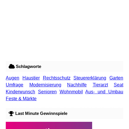
Schlagworte
Augen
Haustier
Rechtsschutz
Steuererklärung
Garten
Umfrage
Modernisierung
Nachhilfe
Tierarzt
Seat
Kinderwunsch
Senioren
Wohnmobil
Aus- und Umbau
Feste & Märkte
Last Minute Gewinnspiele