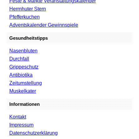
Feste & Märkte Veranstaltungskalender
Herrnhuter Stern
Pfefferkuchen
Adventskalender Gewinnspiele
Gesundheitstipps
Nasenbluten
Durchfall
Grippeschutz
Antibiotika
Zeitumstellung
Muskelkater
Informationen
Kontakt
Impressum
Datenschutzerklärung