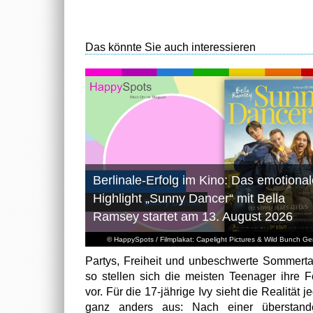
Das könnte Sie auch interessieren
Berlinale-Erfolg im Kino: Das emotional
Highlight „Sunny Dancer“ mit Bella
Ramsey startet am 13. August 2026
© HappySpots / Filmplakat: Capelight Pictures & Wild Bunch G
Partys, Freiheit und unbeschwerte Sommert
so stellen sich die meisten Teenager ihre F
vor. Für die 17-jährige Ivy sieht die Realität 
ganz anders aus: Nach einer überstand