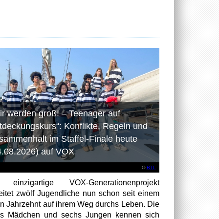
ir werden groß! – Teenager auf
tdeckungskurs“: Konflikte, Regeln und
sammenhalt im Staffel-Finale heute
4.08.2026) auf VOX
©
RTL
 einzigartige VOX-Generationenprojekt
eitet zwölf Jugendliche nun schon seit einem
en Jahrzehnt auf ihrem Weg durchs Leben. Die
hs Mädchen und sechs Jungen kennen sich