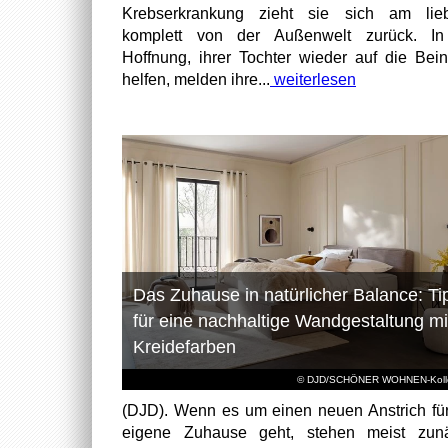
Krebserkrankung zieht sie sich am lieb
komplett von der Außenwelt zurück. In
Hoffnung, ihrer Tochter wieder auf die Bei
helfen, melden ihre...
weiterlesen
Das Zuhause in natürlicher Balance: Ti
für eine nachhaltige Wandgestaltung mi
Kreidefarben
© DJD/SCHÖNER WOHNEN-Kolle
(DJD). Wenn es um einen neuen Anstrich fü
eigene Zuhause geht, stehen meist zunä