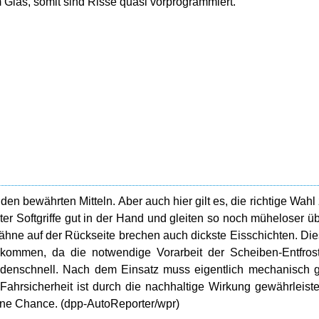
 Glas, somit sind Risse quasi vorprogrammiert.
 den bewährten Mitteln. Aber auch hier gilt es, die richtige Wahl
ter Softgriffe gut in der Hand und gleiten so noch müheloser ü
ähne auf der Rückseite brechen auch dickste Eisschichten. Di
 kommen, da die notwendige Vorarbeit der Scheiben-Entfros
kundenschnell. Nach dem Einsatz muss eigentlich mechanisch 
ahrsicherheit ist durch die nachhaltige Wirkung gewährleiste
ne Chance. (dpp-AutoReporter/wpr)