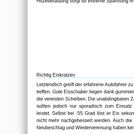
Hitzebelastung sorgt für extreme Spannung im
Richtig Eiskratzen
Letztendlich greift der erfahrene Autofahrer zu
treffen. Gute Eisschaber liegen dank gummier
die vereisten Scheiben. Die unabdingbaren Z
sollten jedoch nur sporadisch zum Einsatz
leistet. Selbst bei -55 Grad löst er Eis se
nicht mehr nachgebessert werden. Auch die F
Neubeschlag und Wiedervereisung haben kei