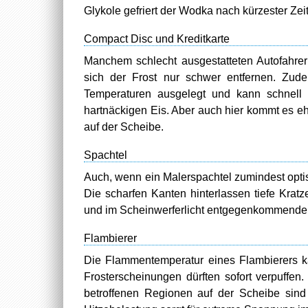
Glykole gefriert der Wodka nach kürzester Zeit
Compact Disc und Kreditkarte
Manchem schlecht ausgestatteten Autofahrer
sich der Frost nur schwer entfernen. Zudem
Temperaturen ausgelegt und kann schnell 
hartnäckigen Eis. Aber auch hier kommt es eh
auf der Scheibe.
Spachtel
Auch, wenn ein Malerspachtel zumindest optis
Die scharfen Kanten hinterlassen tiefe Kratz
und im Scheinwerferlicht entgegenkommender 
Flambierer
Die Flammentemperatur eines Flambierers ka
Frosterscheinungen dürften sofort verpuffe
betroffenen Regionen auf der Scheibe sind e