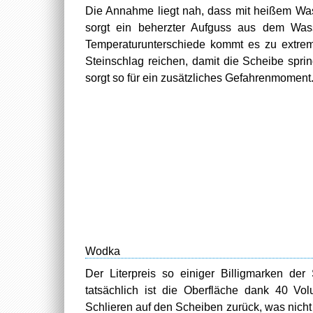
Die Annahme liegt nah, dass mit heißem Wass
sorgt ein beherzter Aufguss aus dem Wass
Temperaturunterschiede kommt es zu extrem
Steinschlag reichen, damit die Scheibe spri
sorgt so für ein zusätzliches Gefahrenmoment
Wodka
Der Literpreis so einiger Billigmarken de
tatsächlich ist die Oberfläche dank 40 Volu
Schlieren auf den Scheiben zurück, was nicht