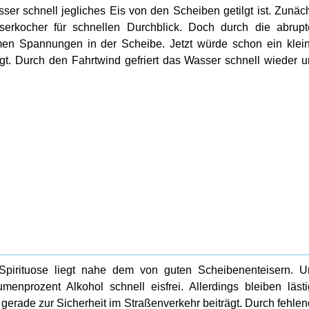
er schnell jegliches Eis von den Scheiben getilgt ist. Zunäc
erkocher für schnellen Durchblick. Doch durch die abrupt
en Spannungen in der Scheibe. Jetzt würde schon ein klei
ngt. Durch den Fahrtwind gefriert das Wasser schnell wieder 
.
r Spirituose liegt nahe dem von guten Scheibenenteisern. 
menprozent Alkohol schnell eisfrei. Allerdings bleiben läst
 gerade zur Sicherheit im Straßenverkehr beiträgt. Durch fehle