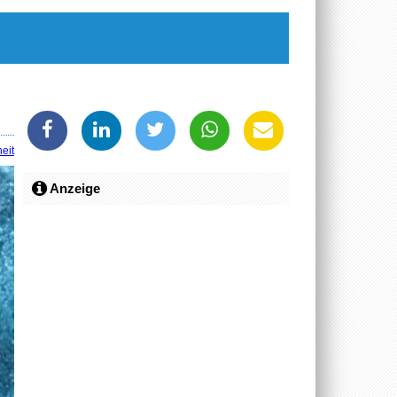
eit
Anzeige