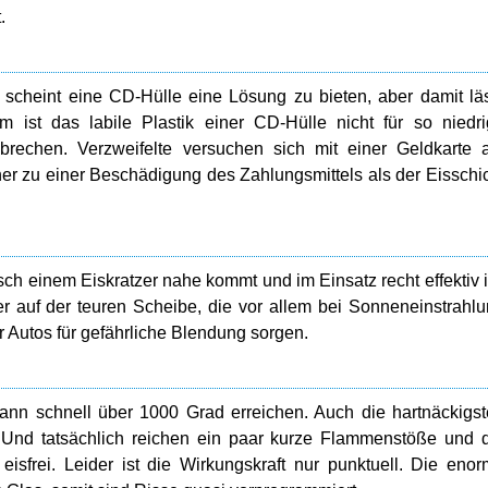
.
 scheint eine CD-Hülle eine Lösung zu bieten, aber damit lä
 ist das labile Plastik einer CD-Hülle nicht für so niedr
brechen. Verzweifelte versuchen sich mit einer Geldkarte
er zu einer Beschädigung des Zahlungsmittels als der Eisschi
ch einem Eiskratzer nahe kommt und im Einsatz recht effektiv i
er auf der teuren Scheibe, die vor allem bei Sonneneinstrahl
Autos für gefährliche Blendung sorgen.
nn schnell über 1000 Grad erreichen. Auch die hartnäckigs
n. Und tatsächlich reichen ein paar kurze Flammenstöße und 
isfrei. Leider ist die Wirkungskraft nur punktuell. Die eno