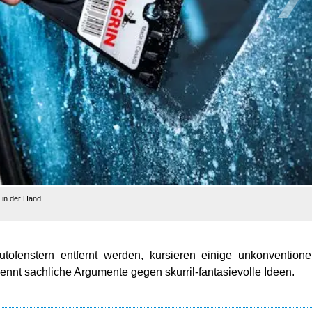
a führt zu Streifenbildung.
ofenstern entfernt werden, kursieren einige unkonventione
ennt sachliche Argumente gegen skurril-fantasievolle Ideen.