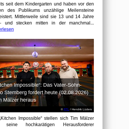
its seit dem Kindergarten und haben vor den
en des Publikums unzählige Meilensteine
istert. Mittlerweile sind sie 13 und 14 Jahre
– und stecken mitten in der manchmal...
erlesen
itchen Impossible“: Das Vater-Sohn-
o Stemberg fordert heute (02.08.2026)
m Mälzer heraus
©
RTL
/ Hendrik Lüders
„Kitchen Impossible“ stellen sich Tim Mälzer
 seine hochkarätigen Herausforderer