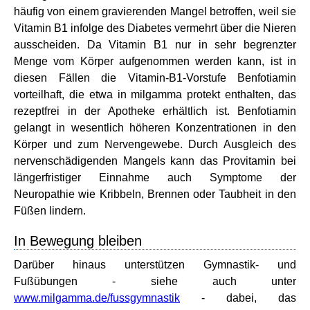
häufig von einem gravierenden Mangel betroffen, weil sie
Vitamin B1 infolge des Diabetes vermehrt über die Nieren
ausscheiden. Da Vitamin B1 nur in sehr begrenzter
Menge vom Körper aufgenommen werden kann, ist in
diesen Fällen die Vitamin-B1-Vorstufe Benfotiamin
vorteilhaft, die etwa in milgamma protekt enthalten, das
rezeptfrei in der Apotheke erhältlich ist. Benfotiamin
gelangt in wesentlich höheren Konzentrationen in den
Körper und zum Nervengewebe. Durch Ausgleich des
nervenschädigenden Mangels kann das Provitamin bei
längerfristiger Einnahme auch Symptome der
Neuropathie wie Kribbeln, Brennen oder Taubheit in den
Füßen lindern.
In Bewegung bleiben
Darüber hinaus unterstützen Gymnastik- und
Fußübungen - siehe auch unter
www.milgamma.de/fussgymnastik
- dabei, das