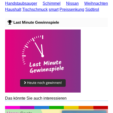
Handstaubsauger
Schimmel
Nissan
Weihnachten
Haushalt
Tischschmuck
smart
Preissenkung
Südtirol
Last Minute Gewinnspiele
Das könnte Sie auch interessieren