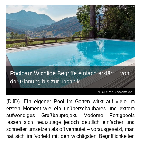
Poolbau: Wichtige Begriffe einfach erklärt – von
der Planung bis zur Technik
© DJD/Pool-Systems.de
(DJD). Ein eigener Pool im Garten wirkt auf viele im
ersten Moment wie ein unüberschaubares und extrem
aufwendiges Großbauprojekt. Moderne Fertigpools
lassen sich heutzutage jedoch deutlich einfacher und
schneller umsetzen als oft vermutet – vorausgesetzt, man
hat sich im Vorfeld mit den wichtigsten Begrifflichkeiten