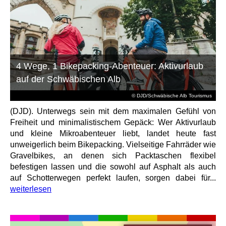
4 Wege, 1 Bikepacking-Abenteuer: Aktivurlaub
auf der Schwäbischen Alb
© DJD/Schwäbische Alb Tourismus
(DJD). Unterwegs sein mit dem maximalen Gefühl von
Freiheit und minimalistischem Gepäck: Wer Aktivurlaub
und kleine Mikroabenteuer liebt, landet heute fast
unweigerlich beim Bikepacking. Vielseitige Fahrräder wie
Gravelbikes, an denen sich Packtaschen flexibel
befestigen lassen und die sowohl auf Asphalt als auch
auf Schotterwegen perfekt laufen, sorgen dabei für...
weiterlesen