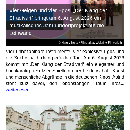
Vier Geigen und vier Egos: „Der Klang der
Stradivari“ bringt am 6. August 2026 ein
musikalisches Jahrhundertprojekt auf die
Leinwand
© HappySpots / Filmplakat: Weltkino Filmverleih
Vier unbezahlbare Instrumente, vier explosive Egos und
die Suche nach dem perfekten Ton: Am 6. August 2026
kommt mit „Der Klang der Stradivari“ ein eleganter und
hochkarätig besetzter Spielfilm über Leidenschaft, Kunst
und menschliche Abgründe in die deutschen Kinos. Astrid
steht kurz davor, den lebenslangen Traum ihres...
weiterlesen