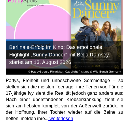
Berlinale-Erfolg im Kino: Das emotionale
Highlight „Sunny Dancer“ mit Bella Ramsey
startet am 13. August 2026
© HappySpots / Filmplakat: Capelight Pictures & Wild Bunch Germany
Partys, Freiheit und unbeschwerte Sommertage – so
stellen sich die meisten Teenager ihre Ferien vor. Für die
17-jährige Ivy sieht die Realität jedoch ganz anders aus:
Nach einer überstandenen Krebserkrankung zieht sie
sich am liebsten komplett von der Außenwelt zurück. In
der Hoffnung, ihrer Tochter wieder auf die Beine zu
helfen, melden ihre...
weiterlesen