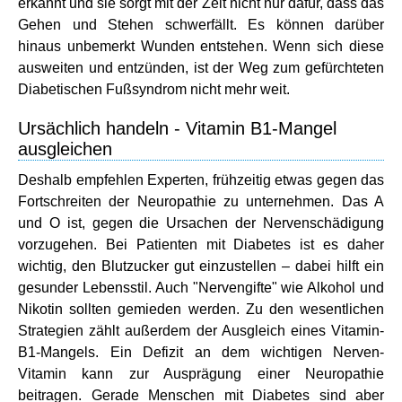
erkannt und sie sorgt mit der Zeit nicht nur dafür, dass das
Gehen und Stehen schwerfällt. Es können darüber
hinaus unbemerkt Wunden entstehen. Wenn sich diese
ausweiten und entzünden, ist der Weg zum gefürchteten
Diabetischen Fußsyndrom nicht mehr weit.
Ursächlich handeln - Vitamin B1-Mangel
ausgleichen
Deshalb empfehlen Experten, frühzeitig etwas gegen das
Fortschreiten der Neuropathie zu unternehmen. Das A
und O ist, gegen die Ursachen der Nervenschädigung
vorzugehen. Bei Patienten mit Diabetes ist es daher
wichtig, den Blutzucker gut einzustellen – dabei hilft ein
gesunder Lebensstil. Auch "Nervengifte" wie Alkohol und
Nikotin sollten gemieden werden. Zu den wesentlichen
Strategien zählt außerdem der Ausgleich eines Vitamin-
B1-Mangels. Ein Defizit an dem wichtigen Nerven-
Vitamin kann zur Ausprägung einer Neuropathie
beitragen. Gerade Menschen mit Diabetes sind aber