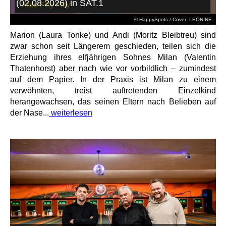
(02.08.2026) in SAT.1
© HappySpots / Cover: LEONINE
Marion (Laura Tonke) und Andi (Moritz Bleibtreu) sind
zwar schon seit Längerem geschieden, teilen sich die
Erziehung ihres elfjährigen Sohnes Milan (Valentin
Thatenhorst) aber nach wie vor vorbildlich – zumindest
auf dem Papier. In der Praxis ist Milan zu einem
verwöhnten, treist auftretenden Einzelkind
herangewachsen, das seinen Eltern nach Belieben auf
der Nase...
weiterlesen