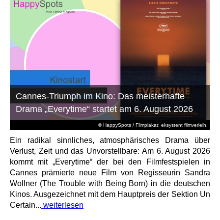
Cannes-Triumph im Kino: Das meisterhafte
Drama „Everytime“ startet am 6. August 2026
© HappySpots / Filmplakat: eksystent filmverleih
Ein radikal sinnliches, atmosphärisches Drama über
Verlust, Zeit und das Unvorstellbare: Am 6. August 2026
kommt mit „Everytime“ der bei den Filmfestspielen in
Cannes prämierte neue Film von Regisseurin Sandra
Wollner (The Trouble with Being Born) in die deutschen
Kinos. Ausgezeichnet mit dem Hauptpreis der Sektion Un
Certain...
weiterlesen