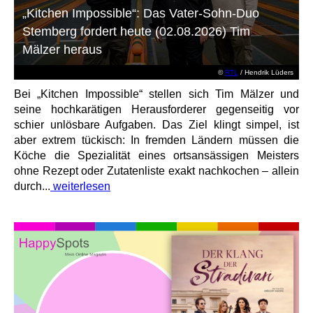
„Kitchen Impossible“: Das Vater-Sohn-Duo
Stemberg fordert heute (02.08.2026) Tim
Mälzer heraus
©
RTL
/ Hendrik Lüders
Bei „Kitchen Impossible“ stellen sich Tim Mälzer und
seine hochkarätigen Herausforderer gegenseitig vor
schier unlösbare Aufgaben. Das Ziel klingt simpel, ist
aber extrem tückisch: In fremden Ländern müssen die
Köche die Spezialität eines ortsansässigen Meisters
ohne Rezept oder Zutatenliste exakt nachkochen – allein
durch...
weiterlesen