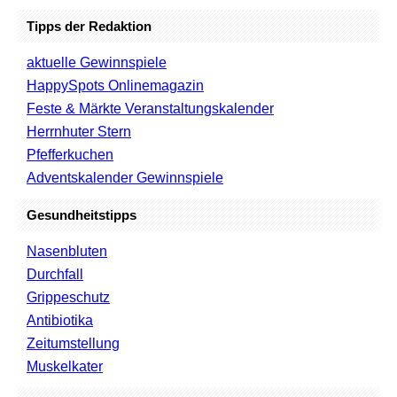
Tipps der Redaktion
aktuelle Gewinnspiele
HappySpots Onlinemagazin
Feste & Märkte Veranstaltungskalender
Herrnhuter Stern
Pfefferkuchen
Adventskalender Gewinnspiele
Gesundheitstipps
Nasenbluten
Durchfall
Grippeschutz
Antibiotika
Zeitumstellung
Muskelkater