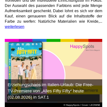
Vorlieben und der individuelle Einrichtungsstil im Fokus.
Der Auswahl des passenden Farbtons wird jede Menge
Aufmerksamkeit geschenkt. Dabei lohnt es sich vor dem
Kauf, einen genaueren Blick auf die Inhaltsstoffe der
Farbe zu werfen: Natürliche Materialien wie Kreide,...
weiterlesen
Erziehungschaos im Italien-Urlaub: Die Free-
TV-Premiere von „Alles Fifty Fifty“ heute
(02.08.2026) in SAT.1
© HappySpots / Cover: LEONINE