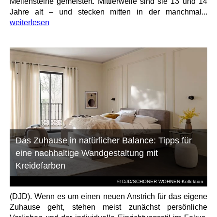
Meilensteine gemeistert. Mittlerweile sind sie 13 und 14
Jahre alt – und stecken mitten in der manchmal...
weiterlesen
Das Zuhause in natürlicher Balance: Tipps für
eine nachhaltige Wandgestaltung mit
Kreidefarben
© DJD/SCHÖNER WOHNEN-Kollektion
(DJD). Wenn es um einen neuen Anstrich für das eigene
Zuhause geht, stehen meist zunächst persönliche