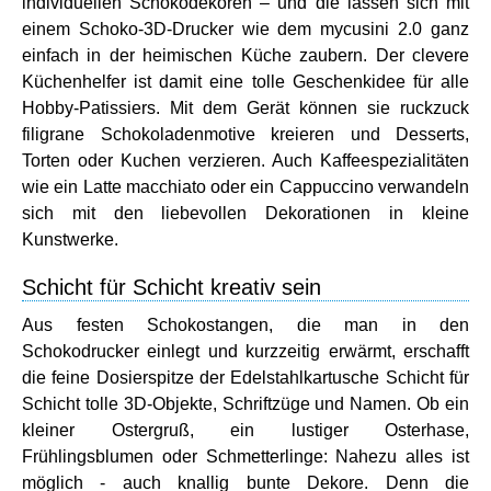
individuellen Schokodekoren – und die lassen sich mit
einem Schoko-3D-Drucker wie dem mycusini 2.0 ganz
einfach in der heimischen Küche zaubern. Der clevere
Küchenhelfer ist damit eine tolle Geschenkidee für alle
Hobby-Patissiers. Mit dem Gerät können sie ruckzuck
filigrane Schokoladenmotive kreieren und Desserts,
Torten oder Kuchen verzieren. Auch Kaffeespezialitäten
wie ein Latte macchiato oder ein Cappuccino verwandeln
sich mit den liebevollen Dekorationen in kleine
Kunstwerke.
Schicht für Schicht kreativ sein
Aus festen Schokostangen, die man in den
Schokodrucker einlegt und kurzzeitig erwärmt, erschafft
die feine Dosierspitze der Edelstahlkartusche Schicht für
Schicht tolle 3D-Objekte, Schriftzüge und Namen. Ob ein
kleiner Ostergruß, ein lustiger Osterhase,
Frühlingsblumen oder Schmetterlinge: Nahezu alles ist
möglich - auch knallig bunte Dekore. Denn die