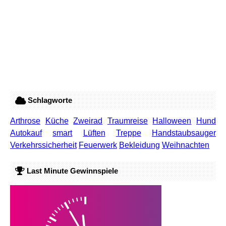
Schlagworte
Arthrose
Küche
Zweirad
Traumreise
Halloween
Hund
Autokauf
smart
Lüften
Treppe
Handstaubsauger
Verkehrssicherheit
Feuerwerk
Bekleidung
Weihnachten
Last Minute Gewinnspiele