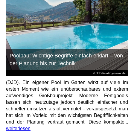
Poolbau: Wichtige Begriffe einfach erklärt – von
der Planung bis zur Technik
© DJD/Pool-Systems.de
(DJD). Ein eigener Pool im Garten wirkt auf viele im
ersten Moment wie ein unüberschaubares und extrem
aufwendiges Großbauprojekt. Moderne Fertigpools
lassen sich heutzutage jedoch deutlich einfacher und
schneller umsetzen als oft vermutet – vorausgesetzt, man
hat sich im Vorfeld mit den wichtigsten Begrifflichkeiten
und der Planung vertraut gemacht. Diese kompakte...
weiterlesen