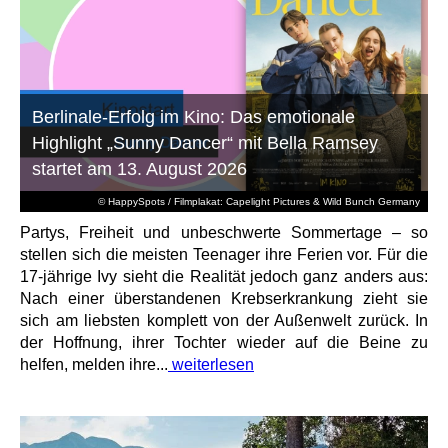
Berlinale-Erfolg im Kino: Das emotionale
Highlight „Sunny Dancer“ mit Bella Ramsey
startet am 13. August 2026
© HappySpots / Filmplakat: Capelight Pictures & Wild Bunch Germany
Partys, Freiheit und unbeschwerte Sommertage – so
stellen sich die meisten Teenager ihre Ferien vor. Für die
17-jährige Ivy sieht die Realität jedoch ganz anders aus:
Nach einer überstandenen Krebserkrankung zieht sie
sich am liebsten komplett von der Außenwelt zurück. In
der Hoffnung, ihrer Tochter wieder auf die Beine zu
helfen, melden ihre...
weiterlesen