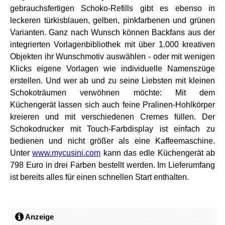
gebrauchsfertigen Schoko-Refills gibt es ebenso in
leckeren türkisblauen, gelben, pinkfarbenen und grünen
Varianten. Ganz nach Wunsch können Backfans aus der
integrierten Vorlagenbibliothek mit über 1.000 kreativen
Objekten ihr Wunschmotiv auswählen - oder mit wenigen
Klicks eigene Vorlagen wie individuelle Namenszüge
erstellen. Und wer ab und zu seine Liebsten mit kleinen
Schokoträumen verwöhnen möchte: Mit dem
Küchengerät lassen sich auch feine Pralinen-Hohlkörper
kreieren und mit verschiedenen Cremes füllen. Der
Schokodrucker mit Touch-Farbdisplay ist einfach zu
bedienen und nicht größer als eine Kaffeemaschine.
Unter
www.mycusini.com
kann das edle Küchengerät ab
798 Euro in drei Farben bestellt werden. Im Lieferumfang
ist bereits alles für einen schnellen Start enthalten.
Anzeige