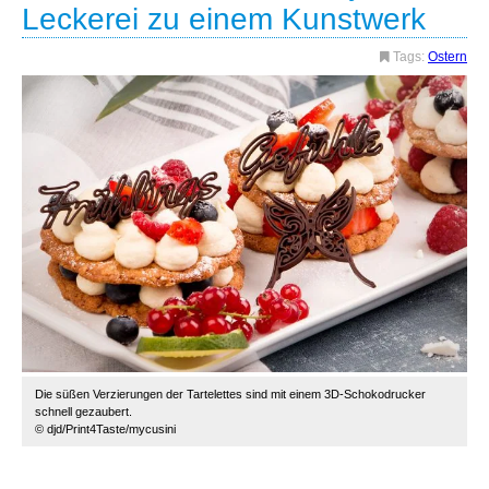
Leckerei zu einem Kunstwerk
Tags:
Ostern
Die süßen Verzierungen der Tartelettes sind mit einem 3D-Schokodrucker
schnell gezaubert.
© djd/Print4Taste/mycusini