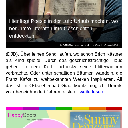
Hier liegt Poesie in der Luft: Urlaub machen, wo
berühmte Literaten ihre Geschichten
entdeckten
© DJD/Tourismus- und Kur GmbH Graal-Müritz
(DJD). Über feinen Sand laufen, wo schon Erich Kästner
als Kind spielte. Durch das geschichtsträchtige Haus
gehen, in dem Kurt Tucholsky seine Flitterwochen
verbrachte. Oder unter schattigen Bäumen wandeln, die
Franz Kafka zu weltbekannten Werken inspirierten. All
das ist im Ostseeheilbad Graal-Müritz möglich. Bereits
vor über einhundert Jahren reisten...
weiterlesen