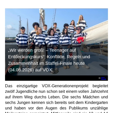
„Wir werden groß! – Teenager auf
Entdeckungskurs“: Konflikte, Regeln und
Zusammenhalt im Staffel-Finale heute
(04.08.2026) auf VOX
©
RTL
Das einzigartige VOX-Generationenprojekt begleitet
zwölf Jugendliche nun schon seit einem vollen Jahrzehnt
auf ihrem Weg durchs Leben. Die sechs Mädchen und
sechs Jungen kennen sich bereits seit dem Kindergarten
und haben vor den Augen des Publikums unzählige