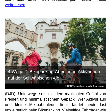
weiterlesen
4 Wege, 1 Bikepacking-Abenteuer: Aktivurlaub
auf der Schwäbischen Alb
© DJD/Schwäbische Alb Tourismus
(DJD). Unterwegs sein mit dem maximalen Gefühl von
Freiheit und minimalistischem Gepäck: Wer Aktivurlaub
und kleine Mikroabenteuer liebt, landet heute fast
unweigerlich beim Bikepacking. Vielseitige Fahrräder wie