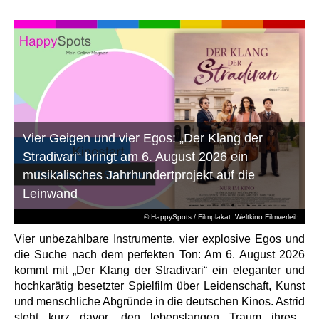
Vier Geigen und vier Egos: „Der Klang der
Stradivari“ bringt am 6. August 2026 ein
musikalisches Jahrhundertprojekt auf die
Leinwand
© HappySpots / Filmplakat: Weltkino Filmverleih
Vier unbezahlbare Instrumente, vier explosive Egos und
die Suche nach dem perfekten Ton: Am 6. August 2026
kommt mit „Der Klang der Stradivari“ ein eleganter und
hochkarätig besetzter Spielfilm über Leidenschaft, Kunst
und menschliche Abgründe in die deutschen Kinos. Astrid
steht kurz davor, den lebenslangen Traum ihres...