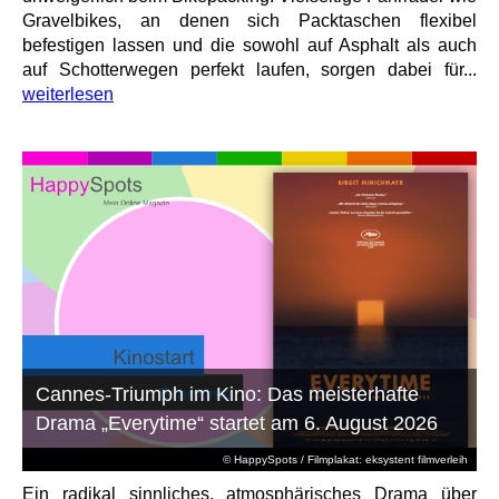
Gravelbikes, an denen sich Packtaschen flexibel
befestigen lassen und die sowohl auf Asphalt als auch
auf Schotterwegen perfekt laufen, sorgen dabei für...
weiterlesen
Cannes-Triumph im Kino: Das meisterhafte
Drama „Everytime“ startet am 6. August 2026
© HappySpots / Filmplakat: eksystent filmverleih
Ein radikal sinnliches, atmosphärisches Drama über