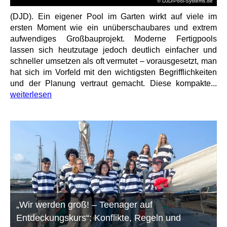
© DJD/Pool-Systems.de
(DJD). Ein eigener Pool im Garten wirkt auf viele im
ersten Moment wie ein unüberschaubares und extrem
aufwendiges Großbauprojekt. Moderne Fertigpools
lassen sich heutzutage jedoch deutlich einfacher und
schneller umsetzen als oft vermutet – vorausgesetzt, man
hat sich im Vorfeld mit den wichtigsten Begrifflichkeiten
und der Planung vertraut gemacht. Diese kompakte...
weiterlesen
„Wir werden groß! – Teenager auf
Entdeckungskurs“: Konflikte, Regeln und