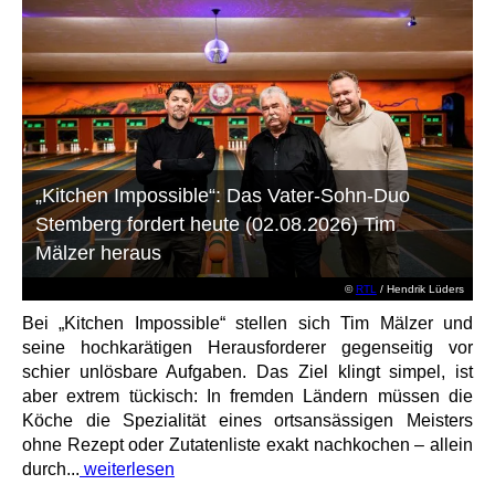
„Kitchen Impossible“: Das Vater-Sohn-Duo
Stemberg fordert heute (02.08.2026) Tim
Mälzer heraus
©
RTL
/ Hendrik Lüders
Bei „Kitchen Impossible“ stellen sich Tim Mälzer und
seine hochkarätigen Herausforderer gegenseitig vor
schier unlösbare Aufgaben. Das Ziel klingt simpel, ist
aber extrem tückisch: In fremden Ländern müssen die
Köche die Spezialität eines ortsansässigen Meisters
ohne Rezept oder Zutatenliste exakt nachkochen – allein
durch...
weiterlesen