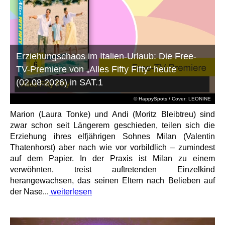
Erziehungschaos im Italien-Urlaub: Die Free-
TV-Premiere von „Alles Fifty Fifty“ heute
(02.08.2026) in SAT.1
© HappySpots / Cover: LEONINE
Marion (Laura Tonke) und Andi (Moritz Bleibtreu) sind
zwar schon seit Längerem geschieden, teilen sich die
Erziehung ihres elfjährigen Sohnes Milan (Valentin
Thatenhorst) aber nach wie vor vorbildlich – zumindest
auf dem Papier. In der Praxis ist Milan zu einem
verwöhnten, treist auftretenden Einzelkind
herangewachsen, das seinen Eltern nach Belieben auf
der Nase...
weiterlesen