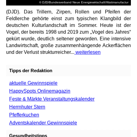
© DJD/Bundesverband Neue Energiewirtschaft/Wattmanufactur
(DJD). Das Trillern, Zirpen, Rollen und Pfeifen der
Feldlerche gehörte einst zum typischen Klangbild der
deutschen Kulturlandschaft im Sommer. Heute ist der
Vogel, der bereits 1998 und 2019 zum „Vogel des Jahres“
gekürt wurde, deutlich seltener geworden. Eine intensive
Landwirtschaft, große zusammenhängende Ackerflächen
und der Verlust strukturreicher...
weiterlesen
Tipps der Redaktion
aktuelle Gewinnspiele
HappySpots Onlinemagazin
Feste & Märkte Veranstaltungskalender
Herrnhuter Stern
Pfefferkuchen
Adventskalender Gewinnspiele
Gesundheitstipps