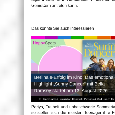
Genießern antreten kann.
Das könnte Sie auch interessieren
Berlinale-Erfolg im Kino: Das emotional
Highlight „Sunny Dancer“ mit Bella
Ramsey startet am 13. August 2026
© HappySpots / Filmplakat: Capelight Pictures & Wild Bunch G
Partys, Freiheit und unbeschwerte Sommert
so stellen sich die meisten Teenager ihre F