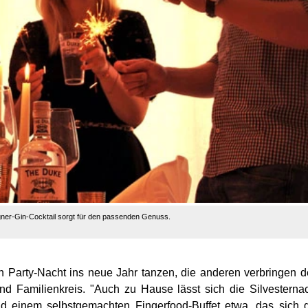
agner-Gin-Cocktail sorgt für den passenden Genuss.
en Party-Nacht ins neue Jahr tanzen, die anderen verbringen 
d Familienkreis. "Auch zu Hause lässt sich die Silvesterna
und einem selbstgemachten Fingerfood-Buffet etwa, das sich 