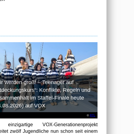
ir werden groß! – Teenager auf
tdeckungskurs“: Konflikte, Regeln und
sammenhalt im Staffel-Finale heute
4.08.2026) auf VOX
©
RTL
 einzigartige VOX-Generationenprojekt
eitet zwölf Jugendliche nun schon seit einem