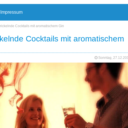
Impressum
 Prickelnde Cocktails mit aromatischem Gin
ickelnde Cocktails mit aromatischem
Sonntag, 27.12.2