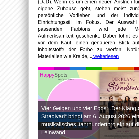
(DJD). Wenn es um einen neuen Anstrich fü
eigene Zuhause geht, stehen meist zunä
persönliche Vorlieben und der individu
Einrichtungsstil im Fokus. Der Auswahl
passenden Farbtons wird jede M
Aufmerksamkeit geschenkt. Dabei lohnt es
vor dem Kauf, einen genaueren Blick au
Inhaltsstoffe der Farbe zu werfen: Natür
Materialien wie Kreide,...
weiterlesen
Vier Geigen und vier Egos: „Der Klang 
Stradivari“ bringt am 6. August 2026 ei
musikalisches Jahrhundertprojekt auf d
Leinwand