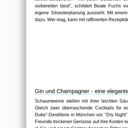
vorbereiten lässt", schildert Beate Fuchs 
eigene Silvesterplanung aussieht: Mit eine
dazu. Wer mag, kann mit raffinierten Rezepti
Gin und Champagner - eine elegant
Schaumweine stellen mit ihrer leichten Säu
Gleich zwei überraschende Cocktails für ei
Duke"-Destillerie in München vor. "Dry Night"
Freunde trockener Genüsse auf ihre Kosten k