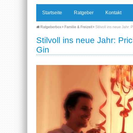
Startseite
Ratgeber
Kontakt
Ratgeberbox
Familie & Freizeit
Stilvoll ins neue Jahr:
Stilvoll ins neue Jahr: Pr
Gin