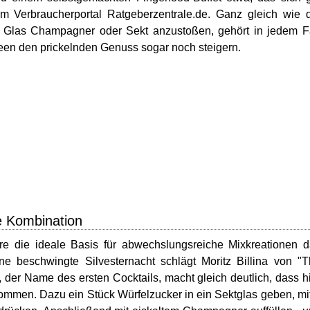
vom Verbraucherportal Ratgeberzentrale.de. Ganz gleich wie 
m Glas Champagner oder Sekt anzustoßen, gehört in jedem F
deen den prickelnden Genuss sogar noch steigern.
e Kombination
re die ideale Basis für abwechslungsreiche Mixkreationen d
ne beschwingte Silvesternacht schlägt Moritz Billina von "
, der Name des ersten Cocktails, macht gleich deutlich, dass h
ommen. Dazu ein Stück Würfelzucker in ein Sektglas geben, mi