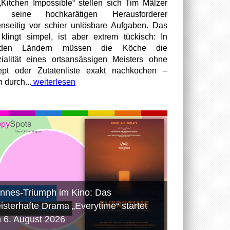
„Kitchen Impossible“ stellen sich Tim Mälzer
 seine hochkarätigen Herausforderer
nseitig vor schier unlösbare Aufgaben. Das
 klingt simpel, ist aber extrem tückisch: In
mden Ländern müssen die Köche die
ialität eines ortsansässigen Meisters ohne
pt oder Zutatenliste exakt nachkochen –
n durch...
weiterlesen
nnes-Triumph im Kino: Das
isterhafte Drama „Everytime“ startet
 6. August 2026