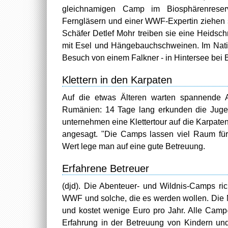
gleichnamigen Camp im Biosphärenreser
Ferngläsern und einer WWF-Expertin ziehen s
Schäfer Detlef Mohr treiben sie eine Heids
mit Esel und Hängebauchschweinen. Im Natio
Besuch von einem Falkner - in Hintersee bei
Klettern in den Karpaten
Auf die etwas Älteren warten spannende A
Rumänien: 14 Tage lang erkunden die Juge
unternehmen eine Klettertour auf die Karpate
angesagt. "Die Camps lassen viel Raum für Kr
Wert lege man auf eine gute Betreuung.
Erfahrene Betreuer
(djd). Die Abenteuer- und Wildnis-Camps ri
WWF und solche, die es werden wollen. Die 
und kostet wenige Euro pro Jahr. Alle Camp
Erfahrung in der Betreuung von Kindern und