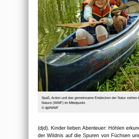
Spaß, Action und das gemeinsame Entdecken der Natur stehen b
Nature (WWF) im Mittelpunkt.
© djd/WWF
(djd). Kinder lieben Abenteuer: Höhlen erku
der Wildnis auf die Spuren von Füchsen u