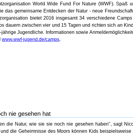
hutzorganisation World Wide Fund For Nature (WWF). Spaß 
wie das gemeinsame Entdecken der Natur - neue Freundschaf
utzorganisation bietet 2016 insgesamt 34 verschiedene Camps
s dauern zwischen vier und 15 Tagen und richten sich an Kin
1-jährige Jugendliche. Informationen sowie Anmeldemöglichkei
d
www.wwf-jugend.de/camps
.
och nie gesehen hat
en die Natur, wie sie sie noch nie gesehen haben", sagt Nic
 und die Geheimnisse des Moors können Kids beispielsweise