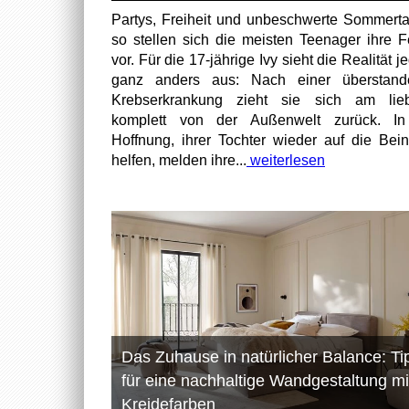
Partys, Freiheit und unbeschwerte Sommert
so stellen sich die meisten Teenager ihre F
vor. Für die 17-jährige Ivy sieht die Realität 
ganz anders aus: Nach einer überstand
Krebserkrankung zieht sie sich am lieb
komplett von der Außenwelt zurück. In
Hoffnung, ihrer Tochter wieder auf die Bei
helfen, melden ihre...
weiterlesen
Das Zuhause in natürlicher Balance: Ti
für eine nachhaltige Wandgestaltung mi
Kreidefarben