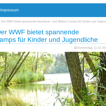
Impressum
r: Der WWF bietet spannende Abenteuer- und Wildnis-Camps für Kinder und Jugend
 Der WWF bietet spannende
amps für Kinder und Jugendliche
Donnerstag, 11.02.2