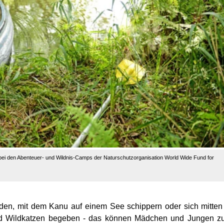
ei den Abenteuer- und Wildnis-Camps der Naturschutzorganisation World Wide Fund for
nden, mit dem Kanu auf einem See schippern oder sich mitten
nd Wildkatzen begeben - das können Mädchen und Jungen z