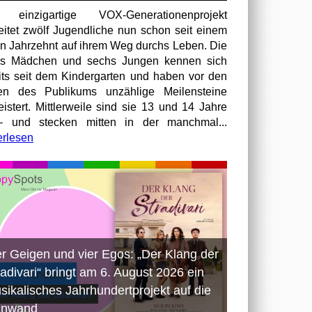
 einzigartige VOX-Generationenprojekt
eitet zwölf Jugendliche nun schon seit einem
en Jahrzehnt auf ihrem Weg durchs Leben. Die
hs Mädchen und sechs Jungen kennen sich
its seit dem Kindergarten und haben vor den
en des Publikums unzählige Meilensteine
istert. Mittlerweile sind sie 13 und 14 Jahre
– und stecken mitten in der manchmal...
erlesen
er Geigen und vier Egos: „Der Klang der
radivari“ bringt am 6. August 2026 ein
sikalisches Jahrhundertprojekt auf die
inwand