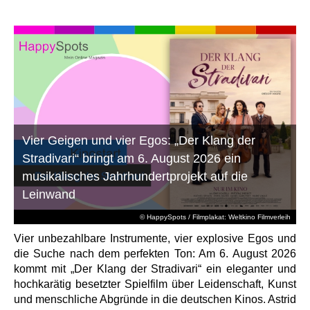
Vier Geigen und vier Egos: „Der Klang der
Stradivari“ bringt am 6. August 2026 ein
musikalisches Jahrhundertprojekt auf die
Leinwand
© HappySpots / Filmplakat: Weltkino Filmverleih
Vier unbezahlbare Instrumente, vier explosive Egos und
die Suche nach dem perfekten Ton: Am 6. August 2026
kommt mit „Der Klang der Stradivari“ ein eleganter und
hochkarätig besetzter Spielfilm über Leidenschaft, Kunst
und menschliche Abgründe in die deutschen Kinos. Astrid