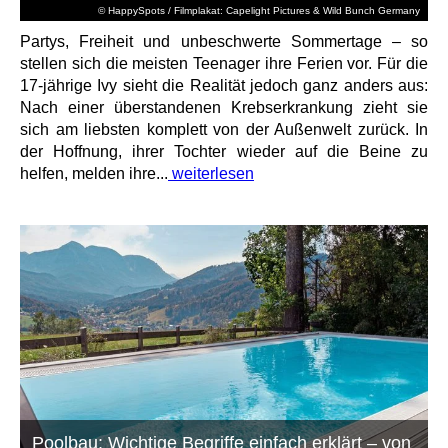
© HappySpots / Filmplakat: Capelight Pictures & Wild Bunch Germany
Partys, Freiheit und unbeschwerte Sommertage – so
stellen sich die meisten Teenager ihre Ferien vor. Für die
17-jährige Ivy sieht die Realität jedoch ganz anders aus:
Nach einer überstandenen Krebserkrankung zieht sie
sich am liebsten komplett von der Außenwelt zurück. In
der Hoffnung, ihrer Tochter wieder auf die Beine zu
helfen, melden ihre...
weiterlesen
Poolbau: Wichtige Begriffe einfach erklärt – von