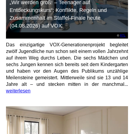
„Wir werden groß! – Teenager auf
Entdeckungskurs“: Konflikte, Regeln und
Zusammenhalt im Staffel-Finale heute
(04.08.2026) auf VOX
©
RTL
Das einzigartige VOX-Generationenprojekt begleitet
zwölf Jugendliche nun schon seit einem vollen Jahrzehnt
auf ihrem Weg durchs Leben. Die sechs Mädchen und
sechs Jungen kennen sich bereits seit dem Kindergarten
und haben vor den Augen des Publikums unzählige
Meilensteine gemeistert. Mittlerweile sind sie 13 und 14
Jahre alt – und stecken mitten in der manchmal...
weiterlesen