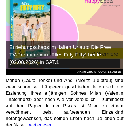
Erziehungschaos im Italien-Urlaub: Die Free-
TV-Premiere von „Alles Fifty Fifty“ heute
(02.08.2026) in SAT.1
© HappySpots / Cover: LEONINE
Marion (Laura Tonke) und Andi (Moritz Bleibtreu) sind
zwar schon seit Längerem geschieden, teilen sich die
Erziehung ihres elfjährigen Sohnes Milan (Valentin
Thatenhorst) aber nach wie vor vorbildlich – zumindest
auf dem Papier. In der Praxis ist Milan zu einem
verwöhnten, treist auftretenden Einzelkind
herangewachsen, das seinen Eltern nach Belieben auf
der Nase...
weiterlesen