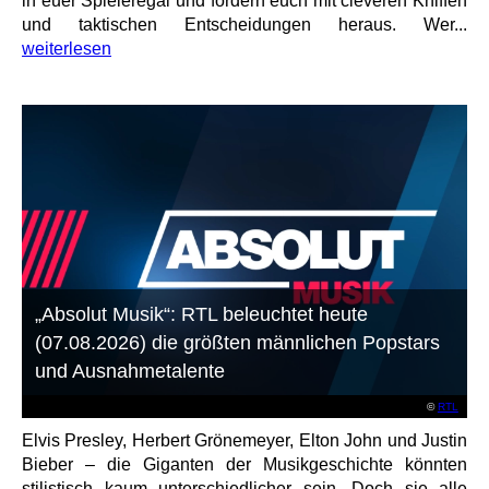
in euer Spieleregal und fordern euch mit cleveren Kniffen
und taktischen Entscheidungen heraus. Wer...
weiterlesen
„Absolut Musik“: RTL beleuchtet heute
(07.08.2026) die größten männlichen Popstars
und Ausnahmetalente
©
RTL
Elvis Presley, Herbert Grönemeyer, Elton John und Justin
Bieber – die Giganten der Musikgeschichte könnten
stilistisch kaum unterschiedlicher sein. Doch sie alle