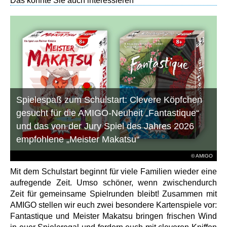
Das könnte Sie auch interessieren
Spielespaß zum Schulstart: Clevere Köpfchen
gesucht für die AMIGO-Neuheit „Fantastique“
und das von der Jury Spiel des Jahres 2026
empfohlene „Meister Makatsu“
© AMIGO
Mit dem Schulstart beginnt für viele Familien wieder eine
aufregende Zeit. Umso schöner, wenn zwischendurch
Zeit für gemeinsame Spielrunden bleibt! Zusammen mit
AMIGO stellen wir euch zwei besondere Kartenspiele vor:
Fantastique und Meister Makatsu bringen frischen Wind