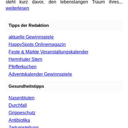
steht kurz davor, den lebenslangen Traum ihres...
weiterlesen
Tipps der Redaktion
aktuelle Gewinnspiele
HappySpots Onlinemagazin
Feste & Märkte Veranstaltungskalender
Herrnhuter Stern
Pfefferkuchen
Adventskalender Gewinnspiele
Gesundheitstipps
Nasenbluten
Durchfall
Grippeschutz
Antibiotika
Zeitumstellung