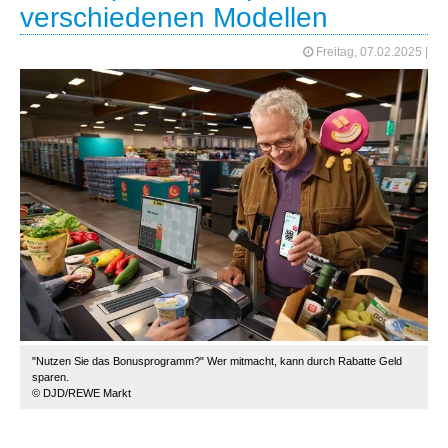
verschiedenen Modellen
Freitag, 07.02.2025
|
"Nutzen Sie das Bonusprogramm?" Wer mitmacht, kann durch Rabatte Geld
sparen.
© DJD/REWE Markt