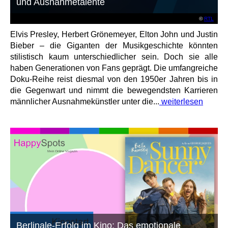
und Ausnahmetalente
©
RTL
Elvis Presley, Herbert Grönemeyer, Elton John und Justin
Bieber – die Giganten der Musikgeschichte könnten
stilistisch kaum unterschiedlicher sein. Doch sie alle
haben Generationen von Fans geprägt. Die umfangreiche
Doku-Reihe reist diesmal von den 1950er Jahren bis in
die Gegenwart und nimmt die bewegendsten Karrieren
männlicher Ausnahmekünstler unter die...
weiterlesen
Berlinale-Erfolg im Kino: Das emotionale