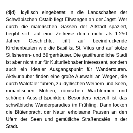
(djd). Idyllisch eingebettet in die Landschaften der
Schwäbischen Ostalb liegt Ellwangen an der Jagst. Wer
durch die malerischen Gassen der Altstadt spaziert,
begibt sich auf eine Zeitreise durch mehr als 1.250
Jahren Geschichte, trifft auf beeindruckende
Kirchenbauten wie die Basilika St. Vitus und auf stolze
Stiftsherren- und Bürgerhäuser. Die gastfreundliche Stadt
ist aber nicht nur für Kulturliebhaber interessant, sondern
auch ein idealer Ausgangspunkt für Wandertouren.
Aktivurlauber finden eine große Auswahl an Wegen, die
durch Waldtäler führen, zu idyllischen Weihern und Seen,
romantischen Mühlen, römischen Wachtürmen und
schönen Aussichtspunkten. Besonders reizvoll ist das
schwäbische Wanderparadies im Frühling. Dann locken
die Blütenpracht der Natur, erholsame Pausen an den
Ufern der Seen und gemütliche Straßencafés in der
Stadt.