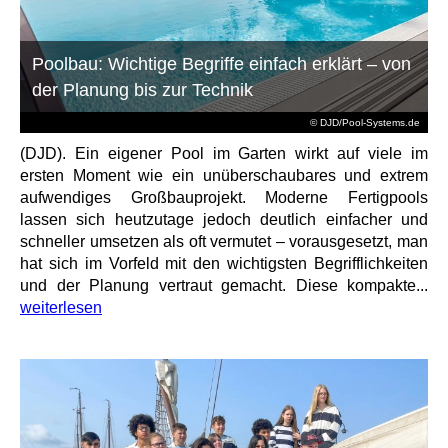
Poolbau: Wichtige Begriffe einfach erklärt – von
der Planung bis zur Technik
© DJD/Pool-Systems.de
(DJD). Ein eigener Pool im Garten wirkt auf viele im
ersten Moment wie ein unüberschaubares und extrem
aufwendiges Großbauprojekt. Moderne Fertigpools
lassen sich heutzutage jedoch deutlich einfacher und
schneller umsetzen als oft vermutet – vorausgesetzt, man
hat sich im Vorfeld mit den wichtigsten Begrifflichkeiten
und der Planung vertraut gemacht. Diese kompakte...
weiterlesen