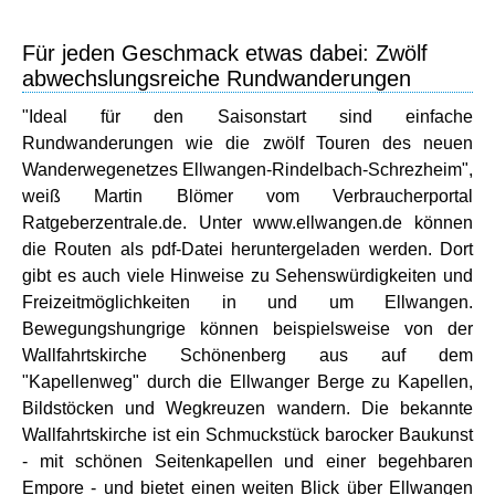
Für jeden Geschmack etwas dabei: Zwölf
abwechslungsreiche Rundwanderungen
"Ideal für den Saisonstart sind einfache
Rundwanderungen wie die zwölf Touren des neuen
Wanderwegenetzes Ellwangen-Rindelbach-Schrezheim",
weiß Martin Blömer vom Verbraucherportal
Ratgeberzentrale.de. Unter www.ellwangen.de können
die Routen als pdf-Datei heruntergeladen werden. Dort
gibt es auch viele Hinweise zu Sehenswürdigkeiten und
Freizeitmöglichkeiten in und um Ellwangen.
Bewegungshungrige können beispielsweise von der
Wallfahrtskirche Schönenberg aus auf dem
"Kapellenweg" durch die Ellwanger Berge zu Kapellen,
Bildstöcken und Wegkreuzen wandern. Die bekannte
Wallfahrtskirche ist ein Schmuckstück barocker Baukunst
- mit schönen Seitenkapellen und einer begehbaren
Empore - und bietet einen weiten Blick über Ellwangen