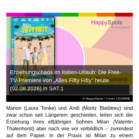
Erziehungschaos im Italien-Urlaub: Die Free-
TV-Premiere von „Alles Fifty Fifty“ heute
(02.08.2026) in SAT.1
© HappySpots / Cover: LEONINE
Marion (Laura Tonke) und Andi (Moritz Bleibtreu) sind
zwar schon seit Längerem geschieden, teilen sich die
Erziehung ihres elfjährigen Sohnes Milan (Valentin
Thatenhorst) aber nach wie vor vorbildlich – zumindest
auf dem Papier. In der Praxis ist Milan zu einem