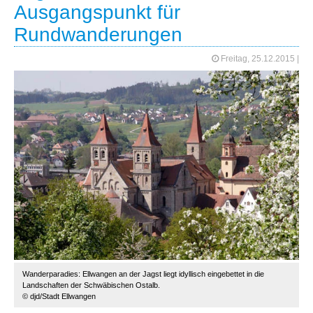
Ausgangspunkt für
Rundwanderungen
Freitag, 25.12.2015
|
Wanderparadies: Ellwangen an der Jagst liegt idyllisch eingebettet in die
Landschaften der Schwäbischen Ostalb.
© djd/Stadt Ellwangen