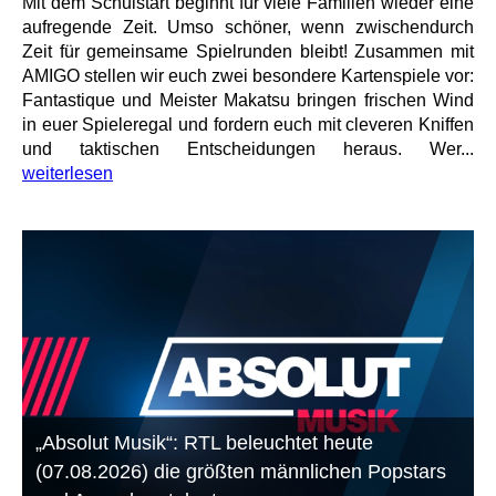
Mit dem Schulstart beginnt für viele Familien wieder eine
aufregende Zeit. Umso schöner, wenn zwischendurch
Zeit für gemeinsame Spielrunden bleibt! Zusammen mit
AMIGO stellen wir euch zwei besondere Kartenspiele vor:
Fantastique und Meister Makatsu bringen frischen Wind
in euer Spieleregal und fordern euch mit cleveren Kniffen
und taktischen Entscheidungen heraus. Wer...
weiterlesen
„Absolut Musik“: RTL beleuchtet heute
(07.08.2026) die größten männlichen Popstars