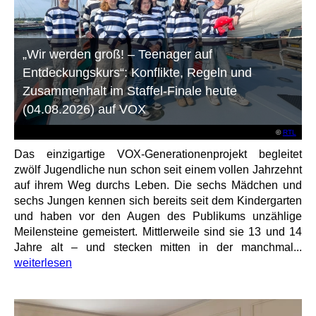
„Wir werden groß! – Teenager auf
Entdeckungskurs“: Konflikte, Regeln und
Zusammenhalt im Staffel-Finale heute
(04.08.2026) auf VOX
©
RTL
Das einzigartige VOX-Generationenprojekt begleitet
zwölf Jugendliche nun schon seit einem vollen Jahrzehnt
auf ihrem Weg durchs Leben. Die sechs Mädchen und
sechs Jungen kennen sich bereits seit dem Kindergarten
und haben vor den Augen des Publikums unzählige
Meilensteine gemeistert. Mittlerweile sind sie 13 und 14
Jahre alt – und stecken mitten in der manchmal...
weiterlesen