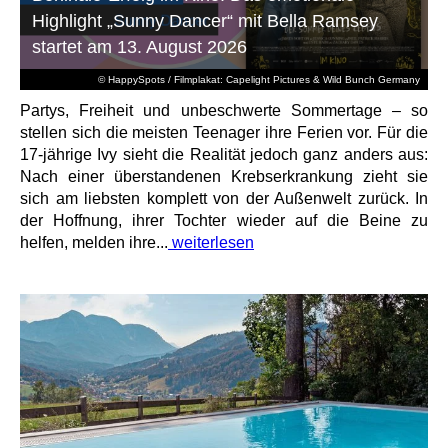
Highlight „Sunny Dancer“ mit Bella Ramsey
startet am 13. August 2026
© HappySpots / Filmplakat: Capelight Pictures & Wild Bunch Germany
Partys, Freiheit und unbeschwerte Sommertage – so
stellen sich die meisten Teenager ihre Ferien vor. Für die
17-jährige Ivy sieht die Realität jedoch ganz anders aus:
Nach einer überstandenen Krebserkrankung zieht sie
sich am liebsten komplett von der Außenwelt zurück. In
der Hoffnung, ihrer Tochter wieder auf die Beine zu
helfen, melden ihre...
weiterlesen