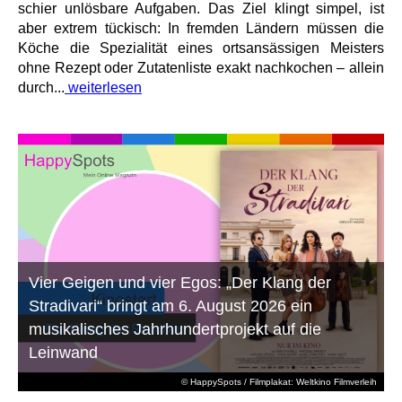
schier unlösbare Aufgaben. Das Ziel klingt simpel, ist
aber extrem tückisch: In fremden Ländern müssen die
Köche die Spezialität eines ortsansässigen Meisters
ohne Rezept oder Zutatenliste exakt nachkochen – allein
durch...
weiterlesen
Vier Geigen und vier Egos: „Der Klang der
Stradivari“ bringt am 6. August 2026 ein
musikalisches Jahrhundertprojekt auf die
Leinwand
© HappySpots / Filmplakat: Weltkino Filmverleih