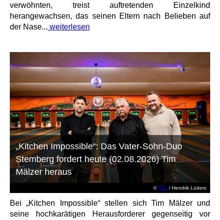
verwöhnten, treist auftretenden Einzelkind
herangewachsen, das seinen Eltern nach Belieben auf
der Nase...
weiterlesen
„Kitchen Impossible“: Das Vater-Sohn-Duo
Stemberg fordert heute (02.08.2026) Tim
Mälzer heraus
©
RTL
/ Hendrik Lüders
Bei „Kitchen Impossible“ stellen sich Tim Mälzer und
seine hochkarätigen Herausforderer gegenseitig vor