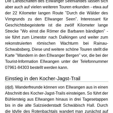
Die Landschaften des Ellwanger Seenlandes lassen sich
aber auch auf vielen weiteren Touren erkunden - etwa auf
der 22 Kilometer langen Route "Durch die Wälder des
Virngrunds zu den Ellwanger Seen". Interessant für
Geschichtsbegeisterte ist die zwölf Kilometer lange
Strecke "Wo einst die Römer die Barbaren bändigten" -
sie führt zum Limestor nach Dalkingen und weiter zum
rekonstruierten römischen Wachturm bei Rainau-
Schwabsberg. Diese und weitere schöne Touren stellt die
Karte "Wandern in den Ellwanger Bergen" vor, die bei der
Tourist-Information Ellwangen unter der Telefonnummer
07961-84303 bestellt werden kann.
Einstieg in den Kocher-Jagst-Trail
(djd). Wanderfreunde können von Ellwangen aus in einen
Abschnitt des Kocher-Jagst-Trails einsteigen. So führt der
Bühlersteig aus Ellwangen hinaus in drei Tagesetappen
bis in die alte Salzsiederstadt Schwäbisch Hall. Durch
die Idylle des Rotenbachtals wandert man zunächst auf