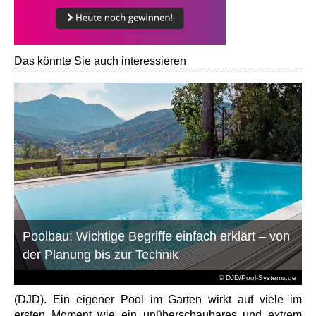
Das könnte Sie auch interessieren
Poolbau: Wichtige Begriffe einfach erklärt – von
der Planung bis zur Technik
© DJD/Pool-Systems.de
(DJD). Ein eigener Pool im Garten wirkt auf viele im
ersten Moment wie ein unüberschaubares und extrem