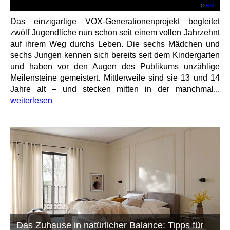
©
RTL
Das einzigartige VOX-Generationenprojekt begleitet
zwölf Jugendliche nun schon seit einem vollen Jahrzehnt
auf ihrem Weg durchs Leben. Die sechs Mädchen und
sechs Jungen kennen sich bereits seit dem Kindergarten
und haben vor den Augen des Publikums unzählige
Meilensteine gemeistert. Mittlerweile sind sie 13 und 14
Jahre alt – und stecken mitten in der manchmal...
weiterlesen
Das Zuhause in natürlicher Balance: Tipps für