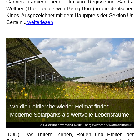
Cannes prämierte neue Film von Regisseurin Sandra
Wollner (The Trouble with Being Born) in die deutschen
Kinos. Ausgezeichnet mit dem Hauptpreis der Sektion Un
Certain...
weiterlesen
Wo die Feldlerche wieder Heimat findet:
Moderne Solarparks als wertvolle Lebensräume
© DJD/Bundesverband Neue Energiewirtschaft/Wattmanufactur
(DJD). Das Trillern, Zirpen, Rollen und Pfeifen der