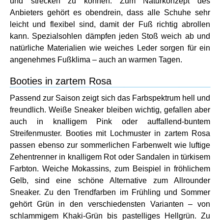
und strecken zu können. Zum Naturkonzept des
Anbieters gehört es obendrein, dass alle Schuhe sehr
leicht und flexibel sind, damit der Fuß richtig abrollen
kann. Spezialsohlen dämpfen jeden Stoß weich ab und
natürliche Materialien wie weiches Leder sorgen für ein
angenehmes Fußklima – auch an warmen Tagen.
Booties in zartem Rosa
Passend zur Saison zeigt sich das Farbspektrum hell und
freundlich. Weiße Sneaker bleiben wichtig, gefallen aber
auch in knalligem Pink oder auffallend-buntem
Streifenmuster. Booties mit Lochmuster in zartem Rosa
passen ebenso zur sommerlichen Farbenwelt wie luftige
Zehentrenner in knalligem Rot oder Sandalen in türkisem
Farbton. Weiche Mokassins, zum Beispiel in fröhlichem
Gelb, sind eine schöne Alternative zum Allrounder
Sneaker. Zu den Trendfarben im Frühling und Sommer
gehört Grün in den verschiedensten Varianten – von
schlammigem Khaki-Grün bis pastelliges Hellgrün. Zu