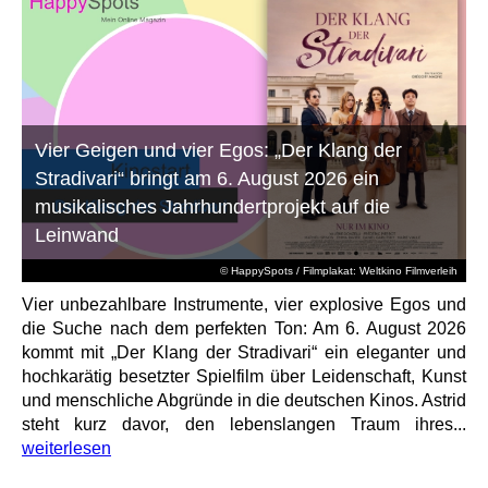
Vier Geigen und vier Egos: „Der Klang der
Stradivari“ bringt am 6. August 2026 ein
musikalisches Jahrhundertprojekt auf die
Leinwand
© HappySpots / Filmplakat: Weltkino Filmverleih
Vier unbezahlbare Instrumente, vier explosive Egos und
die Suche nach dem perfekten Ton: Am 6. August 2026
kommt mit „Der Klang der Stradivari“ ein eleganter und
hochkarätig besetzter Spielfilm über Leidenschaft, Kunst
und menschliche Abgründe in die deutschen Kinos. Astrid
steht kurz davor, den lebenslangen Traum ihres...
weiterlesen