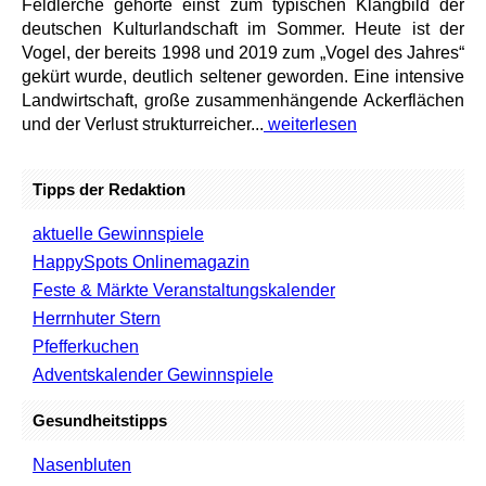
Feldlerche gehörte einst zum typischen Klangbild der
deutschen Kulturlandschaft im Sommer. Heute ist der
Vogel, der bereits 1998 und 2019 zum „Vogel des Jahres“
gekürt wurde, deutlich seltener geworden. Eine intensive
Landwirtschaft, große zusammenhängende Ackerflächen
und der Verlust strukturreicher...
weiterlesen
Tipps der Redaktion
aktuelle Gewinnspiele
HappySpots Onlinemagazin
Feste & Märkte Veranstaltungskalender
Herrnhuter Stern
Pfefferkuchen
Adventskalender Gewinnspiele
Gesundheitstipps
Nasenbluten