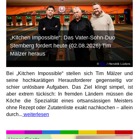
„Kitchen Impossible“: Das Vater-Sohn-Duo
Stemberg fordert heute (02.08.2026) Tim
Mälzer heraus
©
RTL
/ Hendrik Lüders
Bei „Kitchen Impossible“ stellen sich Tim Mälzer und
seine hochkarätigen Herausforderer gegenseitig vor
schier unlösbare Aufgaben. Das Ziel klingt simpel, ist
aber extrem tückisch: In fremden Ländern müssen die
Köche die Spezialität eines ortsansässigen Meisters
ohne Rezept oder Zutatenliste exakt nachkochen – allein
durch...
weiterlesen