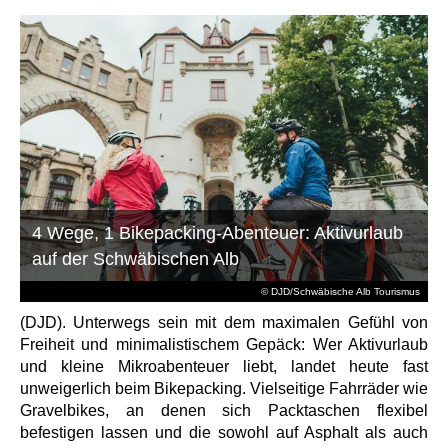
4 Wege, 1 Bikepacking-Abenteuer: Aktivurlaub
auf der Schwäbischen Alb
© DJD/Schwäbische Alb Tourismus
(DJD). Unterwegs sein mit dem maximalen Gefühl von
Freiheit und minimalistischem Gepäck: Wer Aktivurlaub
und kleine Mikroabenteuer liebt, landet heute fast
unweigerlich beim Bikepacking. Vielseitige Fahrräder wie
Gravelbikes, an denen sich Packtaschen flexibel
befestigen lassen und die sowohl auf Asphalt als auch