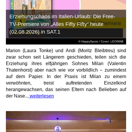
Erziehungschaos im Italien-Urlaub: Die Free-
TV-Premiere von „Alles Fifty Fifty“ heute
(02.08.2026) in SAT.1
© HappySpots / Cover: LEONINE
Marion (Laura Tonke) und Andi (Moritz Bleibtreu) sind
zwar schon seit Längerem geschieden, teilen sich die
Erziehung ihres elfjährigen Sohnes Milan (Valentin
Thatenhorst) aber nach wie vor vorbildlich – zumindest
auf dem Papier. In der Praxis ist Milan zu einem
verwöhnten, treist auftretenden Einzelkind
herangewachsen, das seinen Eltern nach Belieben auf
der Nase...
weiterlesen