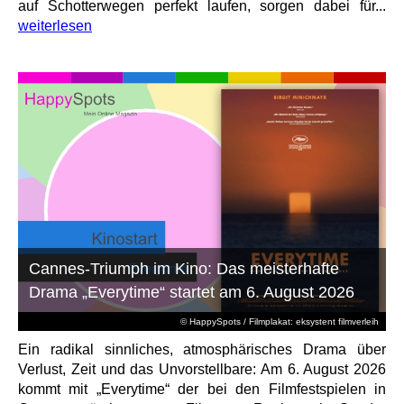
auf Schotterwegen perfekt laufen, sorgen dabei für...
weiterlesen
Cannes-Triumph im Kino: Das meisterhafte
Drama „Everytime“ startet am 6. August 2026
© HappySpots / Filmplakat: eksystent filmverleih
Ein radikal sinnliches, atmosphärisches Drama über
Verlust, Zeit und das Unvorstellbare: Am 6. August 2026
kommt mit „Everytime“ der bei den Filmfestspielen in