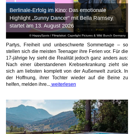
Berlinale-Erfolg im Kino: Das emotionale
Highlight „Sunny Dancer“ mit Bella Ramsey
startet am 13. August 2026
© HappySpots / Filmplakat: Capelight Pictures & Wild Bunch Germany
Partys, Freiheit und unbeschwerte Sommertage – so
stellen sich die meisten Teenager ihre Ferien vor. Für die
17-jährige Ivy sieht die Realität jedoch ganz anders aus:
Nach einer überstandenen Krebserkrankung zieht sie
sich am liebsten komplett von der Außenwelt zurück. In
der Hoffnung, ihrer Tochter wieder auf die Beine zu
helfen, melden ihre...
weiterlesen