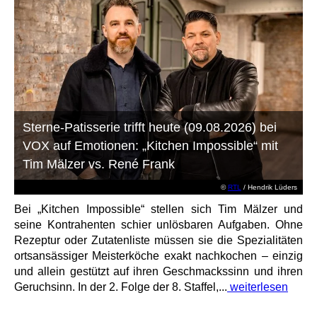
Sterne-Patisserie trifft heute (09.08.2026) bei
VOX auf Emotionen: „Kitchen Impossible“ mit
Tim Mälzer vs. René Frank
©
RTL
/ Hendrik Lüders
Bei „Kitchen Impossible“ stellen sich Tim Mälzer und
seine Kontrahenten schier unlösbaren Aufgaben. Ohne
Rezeptur oder Zutatenliste müssen sie die Spezialitäten
ortsansässiger Meisterköche exakt nachkochen – einzig
und allein gestützt auf ihren Geschmackssinn und ihren
Geruchsinn. In der 2. Folge der 8. Staffel,...
weiterlesen