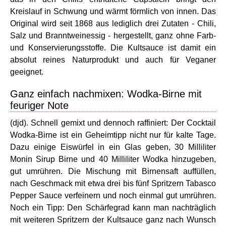
Kreislauf in Schwung und wärmt förmlich von innen. Das
Original wird seit 1868 aus lediglich drei Zutaten - Chili,
Salz und Branntweinessig - hergestellt, ganz ohne Farb-
und Konservierungsstoffe. Die Kultsauce ist damit ein
absolut reines Naturprodukt und auch für Veganer
geeignet.
Ganz einfach nachmixen: Wodka-Birne mit
feuriger Note
(djd). Schnell gemixt und dennoch raffiniert: Der Cocktail
Wodka-Birne ist ein Geheimtipp nicht nur für kalte Tage.
Dazu einige Eiswürfel in ein Glas geben, 30 Milliliter
Monin Sirup Birne und 40 Milliliter Wodka hinzugeben,
gut umrühren. Die Mischung mit Birnensaft auffüllen,
nach Geschmack mit etwa drei bis fünf Spritzern Tabasco
Pepper Sauce verfeinern und noch einmal gut umrühren.
Noch ein Tipp: Den Schärfegrad kann man nachträglich
mit weiteren Spritzern der Kultsauce ganz nach Wunsch