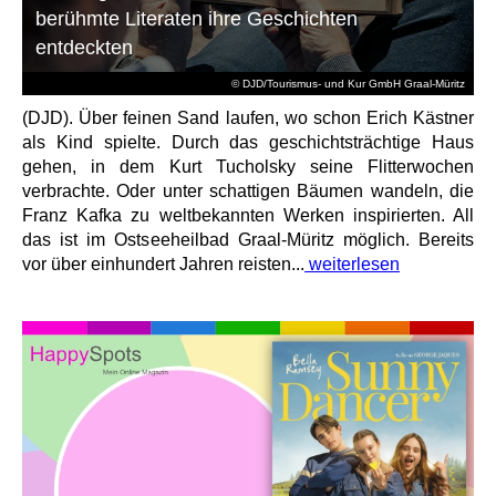
berühmte Literaten ihre Geschichten
entdeckten
© DJD/Tourismus- und Kur GmbH Graal-Müritz
(DJD). Über feinen Sand laufen, wo schon Erich Kästner
als Kind spielte. Durch das geschichtsträchtige Haus
gehen, in dem Kurt Tucholsky seine Flitterwochen
verbrachte. Oder unter schattigen Bäumen wandeln, die
Franz Kafka zu weltbekannten Werken inspirierten. All
das ist im Ostseeheilbad Graal-Müritz möglich. Bereits
vor über einhundert Jahren reisten...
weiterlesen