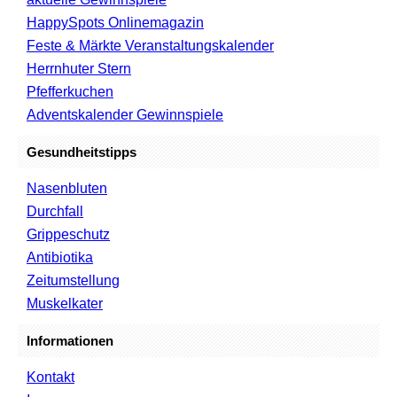
HappySpots Onlinemagazin
Feste & Märkte Veranstaltungskalender
Herrnhuter Stern
Pfefferkuchen
Adventskalender Gewinnspiele
Gesundheitstipps
Nasenbluten
Durchfall
Grippeschutz
Antibiotika
Zeitumstellung
Muskelkater
Informationen
Kontakt