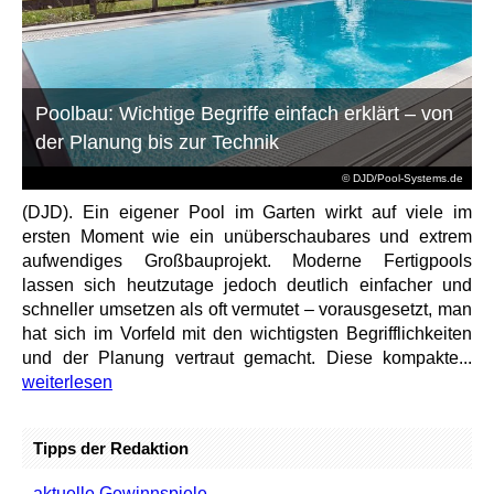
Poolbau: Wichtige Begriffe einfach erklärt – von
der Planung bis zur Technik
© DJD/Pool-Systems.de
(DJD). Ein eigener Pool im Garten wirkt auf viele im
ersten Moment wie ein unüberschaubares und extrem
aufwendiges Großbauprojekt. Moderne Fertigpools
lassen sich heutzutage jedoch deutlich einfacher und
schneller umsetzen als oft vermutet – vorausgesetzt, man
hat sich im Vorfeld mit den wichtigsten Begrifflichkeiten
und der Planung vertraut gemacht. Diese kompakte...
weiterlesen
Tipps der Redaktion
aktuelle Gewinnspiele