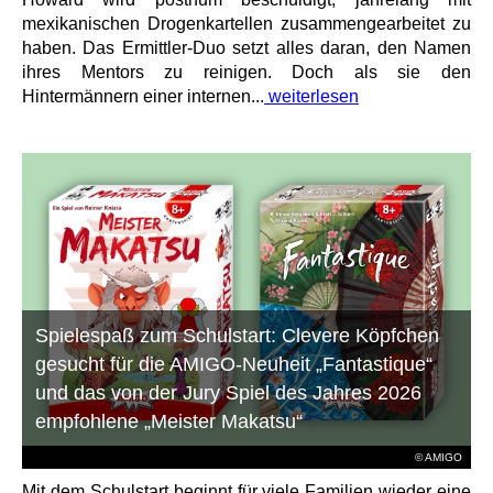
mexikanischen Drogenkartellen zusammengearbeitet zu
haben. Das Ermittler-Duo setzt alles daran, den Namen
ihres Mentors zu reinigen. Doch als sie den
Hintermännern einer internen...
weiterlesen
Spielespaß zum Schulstart: Clevere Köpfchen
gesucht für die AMIGO-Neuheit „Fantastique“
und das von der Jury Spiel des Jahres 2026
empfohlene „Meister Makatsu“
© AMIGO
Mit dem Schulstart beginnt für viele Familien wieder eine