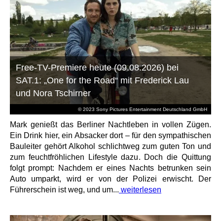
Free-TV-Premiere heute (09.08.2026) bei
SAT.1: „One for the Road“ mit Frederick Lau
und Nora Tschirner
© 2023 Sony Pictures Entertainment Deutschland GmbH
Mark genießt das Berliner Nachtleben in vollen Zügen.
Ein Drink hier, ein Absacker dort – für den sympathischen
Bauleiter gehört Alkohol schlichtweg zum guten Ton und
zum feuchtfröhlichen Lifestyle dazu. Doch die Quittung
folgt prompt: Nachdem er eines Nachts betrunken sein
Auto umparkt, wird er von der Polizei erwischt. Der
Führerschein ist weg, und um...
weiterlesen