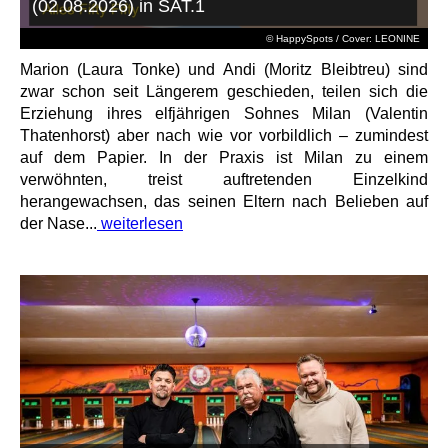
(02.08.2026) in SAT.1
© HappySpots / Cover: LEONINE
Marion (Laura Tonke) und Andi (Moritz Bleibtreu) sind
zwar schon seit Längerem geschieden, teilen sich die
Erziehung ihres elfjährigen Sohnes Milan (Valentin
Thatenhorst) aber nach wie vor vorbildlich – zumindest
auf dem Papier. In der Praxis ist Milan zu einem
verwöhnten, treist auftretenden Einzelkind
herangewachsen, das seinen Eltern nach Belieben auf
der Nase...
weiterlesen