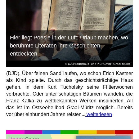
Hier liegt Poesie in der Luft: Urlaub machen, wo
berühmte Literaten ihre Geschichten
entdeckten
© DJD/Tourismus- und Kur GmbH Graal-Müritz
(DJD). Über feinen Sand laufen, wo schon Erich Kästner
als Kind spielte. Durch das geschichtsträchtige Haus
gehen, in dem Kurt Tucholsky seine Flitterwochen
verbrachte. Oder unter schattigen Bäumen wandeln, die
Franz Kafka zu weltbekannten Werken inspirierten. All
das ist im Ostseeheilbad Graal-Müritz möglich. Bereits
vor über einhundert Jahren reisten...
weiterlesen