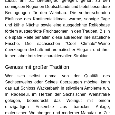
Elbtal, am 51. Breitengrad gelegen, gehört zu den
sonnigsten Regionen Deutschlands und bietet besondere
Bedingungen für den Weinbau. Die vorherrschenden
Einflüsse des Kontinentalklimas, warme, sonnige Tage
und kühle Nächte sowie eine ausgedehnte Reifephase
fördern ausgeprägte Fruchtaromen in den Trauben. Bis in
die späte Reife behalten diese außerdem ihre natürliche
Frische. Die sächsischen "Cool Climate"-Weine
überzeugen deshalb mit aromatischer Eleganz und ihrer
feinen, aber trotzdem charaktervollen Struktur.
Genuss mit großer Tradition
Wer sich selbst einmal von der Qualität des
Sachsenweins oder Sektes überzeugen möchte, kann
das auf Schloss Wackerbarth in stilvollem Ambiente tun.
In Radebeul, im Herzen der Sächsischen Weinstraße
gelegen, beeindruckt das Weingut mit einem
einzigartigen Ensemble aus barocker Anlage,
malerischen Weinbergen und moderner Manufaktur. Zur