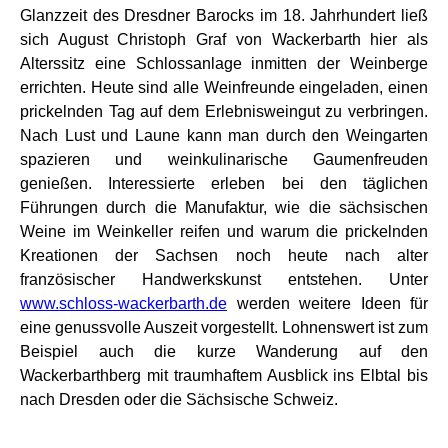
Glanzzeit des Dresdner Barocks im 18. Jahrhundert ließ
sich August Christoph Graf von Wackerbarth hier als
Alterssitz eine Schlossanlage inmitten der Weinberge
errichten. Heute sind alle Weinfreunde eingeladen, einen
prickelnden Tag auf dem Erlebnisweingut zu verbringen.
Nach Lust und Laune kann man durch den Weingarten
spazieren und weinkulinarische Gaumenfreuden
genießen. Interessierte erleben bei den täglichen
Führungen durch die Manufaktur, wie die sächsischen
Weine im Weinkeller reifen und warum die prickelnden
Kreationen der Sachsen noch heute nach alter
französischer Handwerkskunst entstehen. Unter
www.schloss-wackerbarth.de
werden weitere Ideen für
eine genussvolle Auszeit vorgestellt. Lohnenswert ist zum
Beispiel auch die kurze Wanderung auf den
Wackerbarthberg mit traumhaftem Ausblick ins Elbtal bis
nach Dresden oder die Sächsische Schweiz.