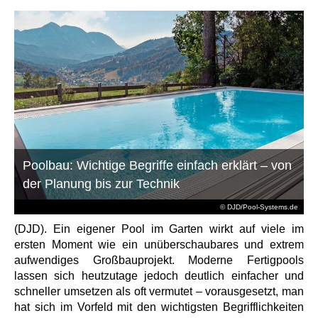
Poolbau: Wichtige Begriffe einfach erklärt – von
der Planung bis zur Technik
© DJD/Pool-Systems.de
(DJD). Ein eigener Pool im Garten wirkt auf viele im
ersten Moment wie ein unüberschaubares und extrem
aufwendiges Großbauprojekt. Moderne Fertigpools
lassen sich heutzutage jedoch deutlich einfacher und
schneller umsetzen als oft vermutet – vorausgesetzt, man
hat sich im Vorfeld mit den wichtigsten Begrifflichkeiten