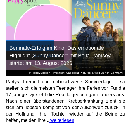
Berlinale-Erfolg im Kino: Das emotionale
Highlight „Sunny Dancer“ mit Bella Ramsey
startet am 13. August 2026
© HappySpots / Filmplakat: Capelight Pictures & Wild Bunch Germany
Partys, Freiheit und unbeschwerte Sommertage – so
stellen sich die meisten Teenager ihre Ferien vor. Für die
17-jährige Ivy sieht die Realität jedoch ganz anders aus:
Nach einer überstandenen Krebserkrankung zieht sie
sich am liebsten komplett von der Außenwelt zurück. In
der Hoffnung, ihrer Tochter wieder auf die Beine zu
helfen, melden ihre...
weiterlesen