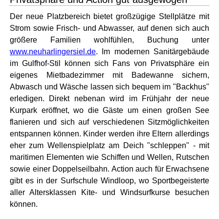
Der neue Platzbereich bietet großzügige Stellplätze mit
Strom sowie Frisch- und Abwasser, auf denen sich auch
größere Familien wohlfühlen, Buchung unter
www.neuharlingersiel.de
. Im modernen Sanitärgebäude
im Gulfhof-Stil können sich Fans von Privatsphäre ein
eigenes Mietbadezimmer mit Badewanne sichern,
Abwasch und Wäsche lassen sich bequem im "Backhus"
erledigen. Direkt nebenan wird im Frühjahr der neue
Kurpark eröffnet, wo die Gäste um einen großen See
flanieren und sich auf verschiedenen Sitzmöglichkeiten
entspannen können. Kinder werden ihre Eltern allerdings
eher zum Wellenspielplatz am Deich "schleppen" - mit
maritimen Elementen wie Schiffen und Wellen, Rutschen
sowie einer Doppelseilbahn. Action auch für Erwachsene
gibt es in der Surfschule Windloop, wo Sportbegeisterte
aller Altersklassen Kite- und Windsurfkurse besuchen
können.