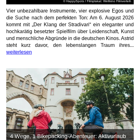
© HappySpots / Filmplakat: Weltkino Filmverleih
Vier unbezahlbare Instrumente, vier explosive Egos und
die Suche nach dem perfekten Ton: Am 6. August 2026
kommt mit „Der Klang der Stradivari“ ein eleganter und
hochkarätig besetzter Spielfilm über Leidenschaft, Kunst
und menschliche Abgründe in die deutschen Kinos. Astrid
steht kurz davor, den lebenslangen Traum ihres...
weiterlesen
4 Wege, 1 Bikepacking-Abenteuer: Aktivurlaub