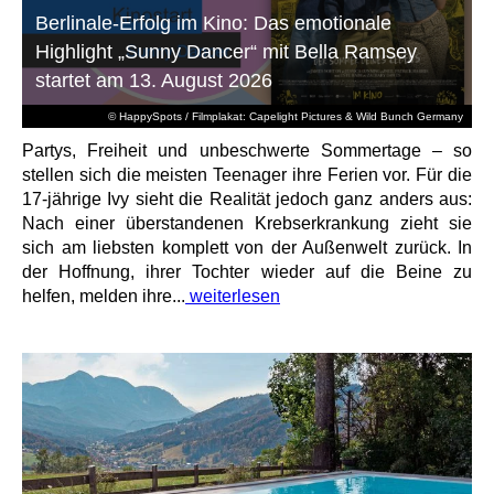
Berlinale-Erfolg im Kino: Das emotionale
Highlight „Sunny Dancer“ mit Bella Ramsey
startet am 13. August 2026
© HappySpots / Filmplakat: Capelight Pictures & Wild Bunch Germany
Partys, Freiheit und unbeschwerte Sommertage – so
stellen sich die meisten Teenager ihre Ferien vor. Für die
17-jährige Ivy sieht die Realität jedoch ganz anders aus:
Nach einer überstandenen Krebserkrankung zieht sie
sich am liebsten komplett von der Außenwelt zurück. In
der Hoffnung, ihrer Tochter wieder auf die Beine zu
helfen, melden ihre...
weiterlesen