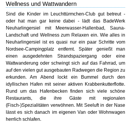
Wellness und Wattwandern
Sind die Kinder im Leuchttürmchen-Club gut betreut -
oder hat man gar keine dabei - lädt das BadeWerk
Neuharlingersiel mit Meerwasser-Hallenbad, Sauna-
Landschaft und Wellness zum Relaxen ein. Wie alles in
Neuharlingersiel ist es quasi nur ein paar Schritte vom
Nordsee-Campingplatz entfernt. Später genießt man
einen ausgedehnten Strandspaziergang oder eine
Wattwanderung oder schwingt sich auf das Fahrrad, um
auf den vielen gut ausgebauten Radwegen die Region zu
erkunden. Am Abend lockt ein Bummel durch den
idyllischen Hafen mit seiner aktiven Krabbenkutterflotte.
Rund um das Hafenbecken finden sich viele schöne
Restaurants, die ihre Gäste mit regionalen
(Fisch-)Spezialitäten verwöhnen. Mit Seeluft in der Nase
lässt es sich danach im eigenen Van oder Wohnwagen
herrlich schlafen.