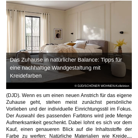
Das Zuhause in natürlicher Balance: Tipps für
eine nachhaltige Wandgestaltung mit
Kreidefarben
© DJD/SCHÖNER WOHNEN-Kollektion
(DJD). Wenn es um einen neuen Anstrich für das eigene
Zuhause geht, stehen meist zunächst persönliche
Vorlieben und der individuelle Einrichtungsstil im Fokus.
Der Auswahl des passenden Farbtons wird jede Menge
Aufmerksamkeit geschenkt. Dabei lohnt es sich vor dem
Kauf, einen genaueren Blick auf die Inhaltsstoffe der
Farbe zu werfen: Natürliche Materialien wie Kreide,...