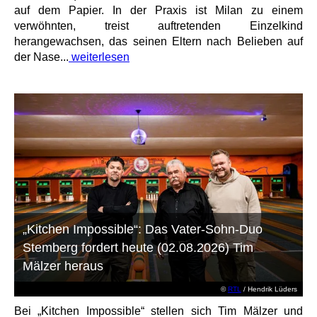
auf dem Papier. In der Praxis ist Milan zu einem
verwöhnten, treist auftretenden Einzelkind
herangewachsen, das seinen Eltern nach Belieben auf
der Nase...
weiterlesen
„Kitchen Impossible“: Das Vater-Sohn-Duo
Stemberg fordert heute (02.08.2026) Tim
Mälzer heraus
©
RTL
/ Hendrik Lüders
Bei „Kitchen Impossible“ stellen sich Tim Mälzer und