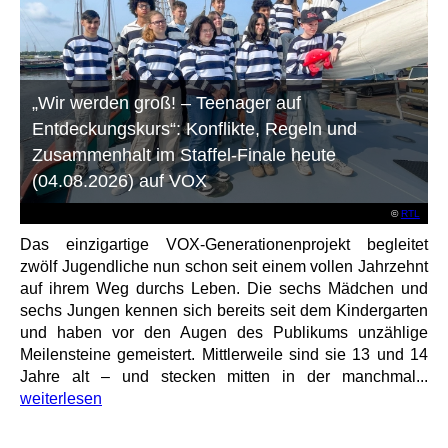
„Wir werden groß! – Teenager auf
Entdeckungskurs“: Konflikte, Regeln und
Zusammenhalt im Staffel-Finale heute
(04.08.2026) auf VOX
©
RTL
Das einzigartige VOX-Generationenprojekt begleitet
zwölf Jugendliche nun schon seit einem vollen Jahrzehnt
auf ihrem Weg durchs Leben. Die sechs Mädchen und
sechs Jungen kennen sich bereits seit dem Kindergarten
und haben vor den Augen des Publikums unzählige
Meilensteine gemeistert. Mittlerweile sind sie 13 und 14
Jahre alt – und stecken mitten in der manchmal...
weiterlesen