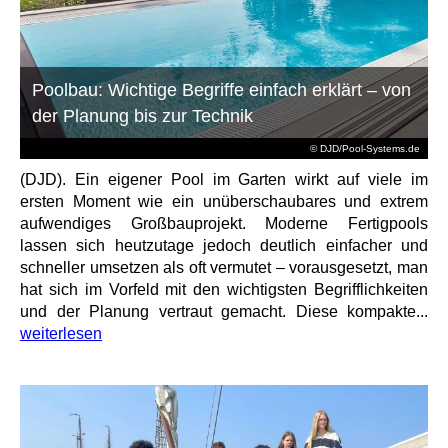
Poolbau: Wichtige Begriffe einfach erklärt – von
der Planung bis zur Technik
© DJD/Pool-Systems.de
(DJD). Ein eigener Pool im Garten wirkt auf viele im
ersten Moment wie ein unüberschaubares und extrem
aufwendiges Großbauprojekt. Moderne Fertigpools
lassen sich heutzutage jedoch deutlich einfacher und
schneller umsetzen als oft vermutet – vorausgesetzt, man
hat sich im Vorfeld mit den wichtigsten Begrifflichkeiten
und der Planung vertraut gemacht. Diese kompakte...
weiterlesen