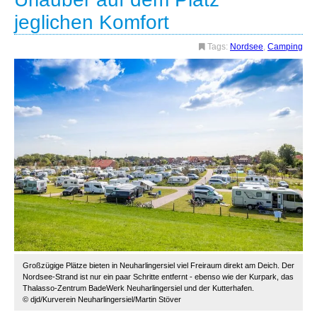
jeglichen Komfort
Tags:
Nordsee
,
Camping
Großzügige Plätze bieten in Neuharlingersiel viel Freiraum direkt am Deich. Der
Nordsee-Strand ist nur ein paar Schritte entfernt - ebenso wie der Kurpark, das
Thalasso-Zentrum BadeWerk Neuharlingersiel und der Kutterhafen.
© djd/Kurverein Neuharlingersiel/Martin Stöver