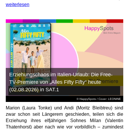
weiterlesen
Erziehungschaos im Italien-Urlaub: Die Free-
TV-Premiere von „Alles Fifty Fifty“ heute
(02.08.2026) in SAT.1
© HappySpots / Cover: LEONINE
Marion (Laura Tonke) und Andi (Moritz Bleibtreu) sind
zwar schon seit Längerem geschieden, teilen sich die
Erziehung ihres elfjährigen Sohnes Milan (Valentin
Thatenhorst) aber nach wie vor vorbildlich – zumindest