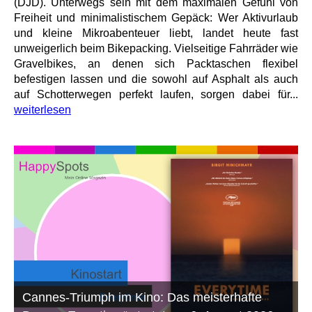
(DJD). Unterwegs sein mit dem maximalen Gefühl von
Freiheit und minimalistischem Gepäck: Wer Aktivurlaub
und kleine Mikroabenteuer liebt, landet heute fast
unweigerlich beim Bikepacking. Vielseitige Fahrräder wie
Gravelbikes, an denen sich Packtaschen flexibel
befestigen lassen und die sowohl auf Asphalt als auch
auf Schotterwegen perfekt laufen, sorgen dabei für...
weiterlesen
Cannes-Triumph im Kino: Das meisterhafte