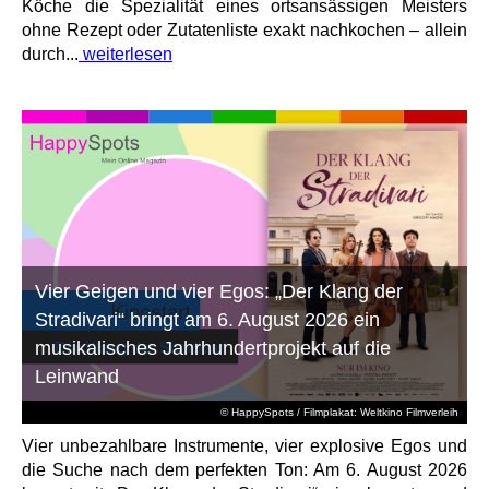
Köche die Spezialität eines ortsansässigen Meisters
ohne Rezept oder Zutatenliste exakt nachkochen – allein
durch...
weiterlesen
Vier Geigen und vier Egos: „Der Klang der
Stradivari“ bringt am 6. August 2026 ein
musikalisches Jahrhundertprojekt auf die
Leinwand
© HappySpots / Filmplakat: Weltkino Filmverleih
Vier unbezahlbare Instrumente, vier explosive Egos und
die Suche nach dem perfekten Ton: Am 6. August 2026