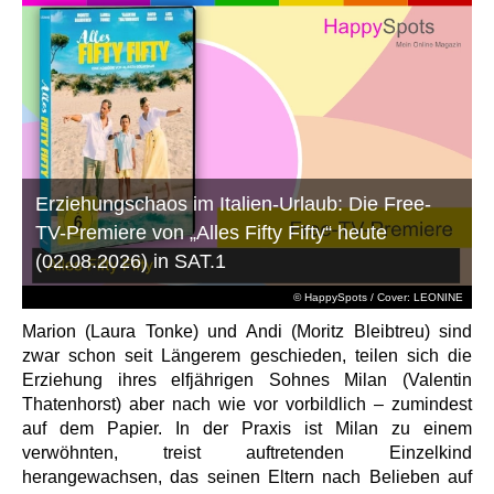
Erziehungschaos im Italien-Urlaub: Die Free-
TV-Premiere von „Alles Fifty Fifty“ heute
(02.08.2026) in SAT.1
© HappySpots / Cover: LEONINE
Marion (Laura Tonke) und Andi (Moritz Bleibtreu) sind
zwar schon seit Längerem geschieden, teilen sich die
Erziehung ihres elfjährigen Sohnes Milan (Valentin
Thatenhorst) aber nach wie vor vorbildlich – zumindest
auf dem Papier. In der Praxis ist Milan zu einem
verwöhnten, treist auftretenden Einzelkind
herangewachsen, das seinen Eltern nach Belieben auf