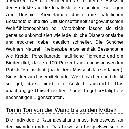
auswirken. Deshalb empfiehlt es sich, bei der Auswahl
der Produkte auf die Inhaltsstoffe zu achten. So tragen
zum Beispiel Kreidefarben durch ihre natürlichen
Bestandteile und die Diffusionsoffenheit zur gewünschten
Wohlfühlatmosphäre bei. Verarbeiten lassen sie sich
genauso unkompliziert wie jede übliche Dispersionsfarbe
und trocknen dabei deutlich schneller. Die Schöner
Wohnen Naturell Kreidefarbe etwa enthält Bestandteile
wie Kreide, Porzellanerde, natürliche Pigmente und ein
Bindemittel, das zu 100 Prozent aus nachwachsenden
Rohstoffen besteht (nach dem Massenbilanzverfahren).
Sie ist frei von Lösemitteln oder Weichmachern und deckt
so gut, dass meist ein Anstrich ausreicht. Das
unabhängige Umweltzeichen Blauer Engel bestätigt die
nachhaltigen Eigenschaften.
Ton in Ton von der Wand bis zu den Möbeln
Die individuelle Raumgestaltung muss keineswegs an
den Wänden enden. Das beweisen beispielsweise die