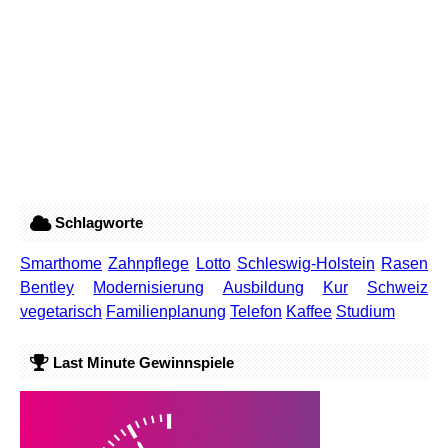
Schlagworte
Smarthome
Zahnpflege
Lotto
Schleswig-Holstein
Rasen
Bentley
Modernisierung
Ausbildung
Kur
Schweiz
vegetarisch
Familienplanung
Telefon
Kaffee
Studium
Last Minute Gewinnspiele