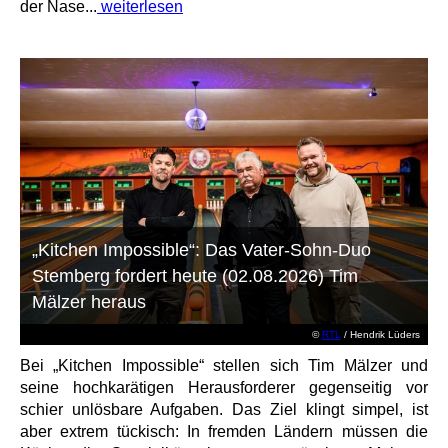
der Nase...
weiterlesen
„Kitchen Impossible“: Das Vater-Sohn-Duo
Stemberg fordert heute (02.08.2026) Tim
Mälzer heraus
©
RTL
/ Hendrik Lüders
Bei „Kitchen Impossible“ stellen sich Tim Mälzer und
seine hochkarätigen Herausforderer gegenseitig vor
schier unlösbare Aufgaben. Das Ziel klingt simpel, ist
aber extrem tückisch: In fremden Ländern müssen die