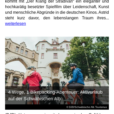
kommt mit „Der Klang der Stradivari“ ein eleganter und
hochkarätig besetzter Spielfilm über Leidenschaft, Kunst
und menschliche Abgründe in die deutschen Kinos. Astrid
steht kurz davor, den lebenslangen Traum ihres...
weiterlesen
4 Wege, 1 Bikepacking-Abenteuer: Aktivurlaub
auf der Schwäbischen Alb
© DJD/Schwäbische Alb Tourismus