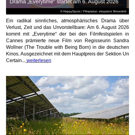
Drama „Everytime“ startet am 6. August 2026
© HappySpots / Filmplakat: eksystent filmverleih
Ein radikal sinnliches, atmosphärisches Drama über
Verlust, Zeit und das Unvorstellbare: Am 6. August 2026
kommt mit „Everytime“ der bei den Filmfestspielen in
Cannes prämierte neue Film von Regisseurin Sandra
Wollner (The Trouble with Being Born) in die deutschen
Kinos. Ausgezeichnet mit dem Hauptpreis der Sektion Un
Certain...
weiterlesen