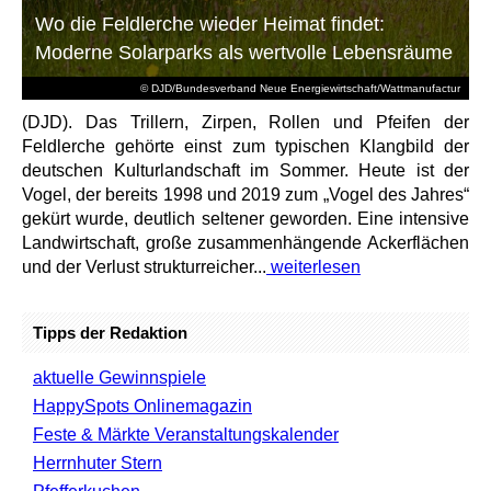
Wo die Feldlerche wieder Heimat findet:
Moderne Solarparks als wertvolle Lebensräume
© DJD/Bundesverband Neue Energiewirtschaft/Wattmanufactur
(DJD). Das Trillern, Zirpen, Rollen und Pfeifen der
Feldlerche gehörte einst zum typischen Klangbild der
deutschen Kulturlandschaft im Sommer. Heute ist der
Vogel, der bereits 1998 und 2019 zum „Vogel des Jahres“
gekürt wurde, deutlich seltener geworden. Eine intensive
Landwirtschaft, große zusammenhängende Ackerflächen
und der Verlust strukturreicher...
weiterlesen
Tipps der Redaktion
aktuelle Gewinnspiele
HappySpots Onlinemagazin
Feste & Märkte Veranstaltungskalender
Herrnhuter Stern