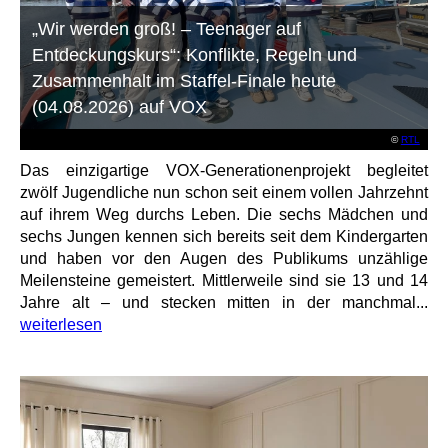
„Wir werden groß! – Teenager auf
Entdeckungskurs“: Konflikte, Regeln und
Zusammenhalt im Staffel-Finale heute
(04.08.2026) auf VOX
©
RTL
Das einzigartige VOX-Generationenprojekt begleitet
zwölf Jugendliche nun schon seit einem vollen Jahrzehnt
auf ihrem Weg durchs Leben. Die sechs Mädchen und
sechs Jungen kennen sich bereits seit dem Kindergarten
und haben vor den Augen des Publikums unzählige
Meilensteine gemeistert. Mittlerweile sind sie 13 und 14
Jahre alt – und stecken mitten in der manchmal...
weiterlesen