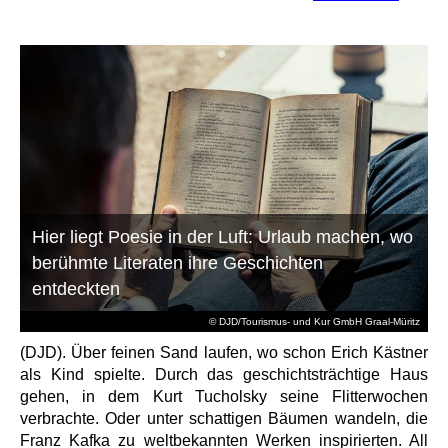
Hier liegt Poesie in der Luft: Urlaub machen, wo
berühmte Literaten ihre Geschichten
entdeckten
© DJD/Tourismus- und Kur GmbH Graal-Müritz
(DJD). Über feinen Sand laufen, wo schon Erich Kästner
als Kind spielte. Durch das geschichtsträchtige Haus
gehen, in dem Kurt Tucholsky seine Flitterwochen
verbrachte. Oder unter schattigen Bäumen wandeln, die
Franz Kafka zu weltbekannten Werken inspirierten. All