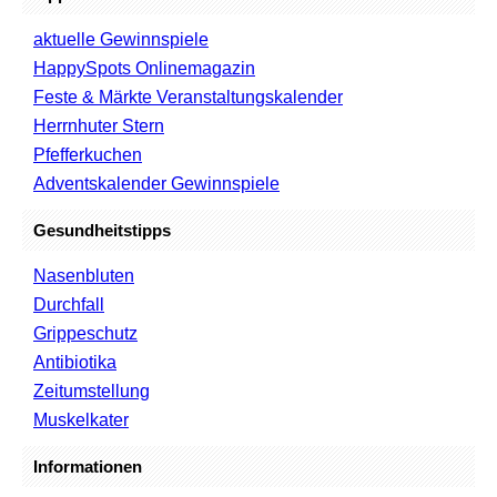
aktuelle Gewinnspiele
HappySpots Onlinemagazin
Feste & Märkte Veranstaltungskalender
Herrnhuter Stern
Pfefferkuchen
Adventskalender Gewinnspiele
Gesundheitstipps
Nasenbluten
Durchfall
Grippeschutz
Antibiotika
Zeitumstellung
Muskelkater
Informationen