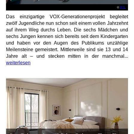
©
RTL
Das einzigartige VOX-Generationenprojekt begleitet
zwölf Jugendliche nun schon seit einem vollen Jahrzehnt
auf ihrem Weg durchs Leben. Die sechs Mädchen und
sechs Jungen kennen sich bereits seit dem Kindergarten
und haben vor den Augen des Publikums unzählige
Meilensteine gemeistert. Mittlerweile sind sie 13 und 14
Jahre alt – und stecken mitten in der manchmal...
weiterlesen