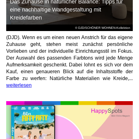
Das Zuhause in natürlicher Balance: Tipps für
eine nachhaltige Wandgestaltung mit
Kreidefarben
© DJD/SCHÖNER WOHNEN-Kollektion
(DJD). Wenn es um einen neuen Anstrich für das eigene
Zuhause geht, stehen meist zunächst persönliche
Vorlieben und der individuelle Einrichtungsstil im Fokus.
Der Auswahl des passenden Farbtons wird jede Menge
Aufmerksamkeit geschenkt. Dabei lohnt es sich vor dem
Kauf, einen genaueren Blick auf die Inhaltsstoffe der
Farbe zu werfen: Natürliche Materialien wie Kreide,...
weiterlesen