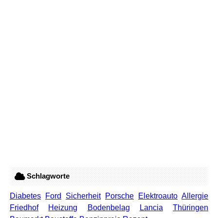
Schlagworte
Diabetes
Ford
Sicherheit
Porsche
Elektroauto
Allergie
Friedhof
Heizung
Bodenbelag
Lancia
Thüringen