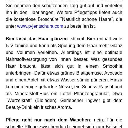
Sie nehmen den schützenden Talg gut auf und verteilen
ihn in den Haarlängen. Weitere Pflegetipps liefert auch
die kostenlose Broschüre "Natürlich schöne Haare", die
unter
www.p-jentschura.com
zu bestellen ist.
Bier lässt das Haar glänzen:
stimmt. Bier enthält viele
B-Vitamine und kann als Spülung dem Haar mehr Glanz
und Volumen verleihen. Allerdings ist eine optimale
Nährstoffversorgung von innen besser. Was gesundes
Haar braucht, lässt sich gut in einem Smoothie
unterbringen. Dafür etwas grünes Blattgemüse, Avocado
und einen Apfel mit etwas Wasser sämig pürieren. Hinzu
kommen einige gehackte Nüsse, ein Schuss Rapsöl und
als Mineralstoff-Plus ein Löffel Pflanzengranulat, etwa
"Wurzelkraft" (Bioladen). Geriebener Ingwer gibt dem
Beauty-Drink ein frisches Aroma.
Pflege geht nur nach dem Waschen:
nein. Für die
schnelle Pflege zwischendurch eignet sich zum Beispiel