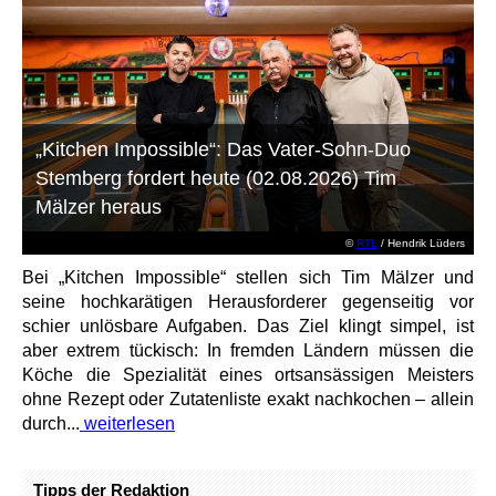
„Kitchen Impossible“: Das Vater-Sohn-Duo
Stemberg fordert heute (02.08.2026) Tim
Mälzer heraus
©
RTL
/ Hendrik Lüders
Bei „Kitchen Impossible“ stellen sich Tim Mälzer und
seine hochkarätigen Herausforderer gegenseitig vor
schier unlösbare Aufgaben. Das Ziel klingt simpel, ist
aber extrem tückisch: In fremden Ländern müssen die
Köche die Spezialität eines ortsansässigen Meisters
ohne Rezept oder Zutatenliste exakt nachkochen – allein
durch...
weiterlesen
Tipps der Redaktion