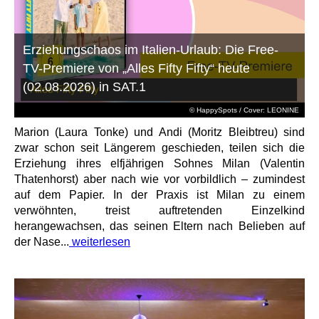
Erziehungschaos im Italien-Urlaub: Die Free-
TV-Premiere von „Alles Fifty Fifty“ heute
(02.08.2026) in SAT.1
© HappySpots / Cover: LEONINE
Marion (Laura Tonke) und Andi (Moritz Bleibtreu) sind
zwar schon seit Längerem geschieden, teilen sich die
Erziehung ihres elfjährigen Sohnes Milan (Valentin
Thatenhorst) aber nach wie vor vorbildlich – zumindest
auf dem Papier. In der Praxis ist Milan zu einem
verwöhnten, treist auftretenden Einzelkind
herangewachsen, das seinen Eltern nach Belieben auf
der Nase...
weiterlesen