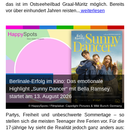
das ist im Ostseeheilbad Graal-Müritz möglich. Bereits
vor über einhundert Jahren reisten...
weiterlesen
Berlinale-Erfolg im Kino: Das emotionale
Highlight „Sunny Dancer“ mit Bella Ramsey
startet am 13. August 2026
© HappySpots / Filmplakat: Capelight Pictures & Wild Bunch Germany
Partys, Freiheit und unbeschwerte Sommertage – so
stellen sich die meisten Teenager ihre Ferien vor. Für die
17-jährige Ivy sieht die Realität jedoch ganz anders aus: