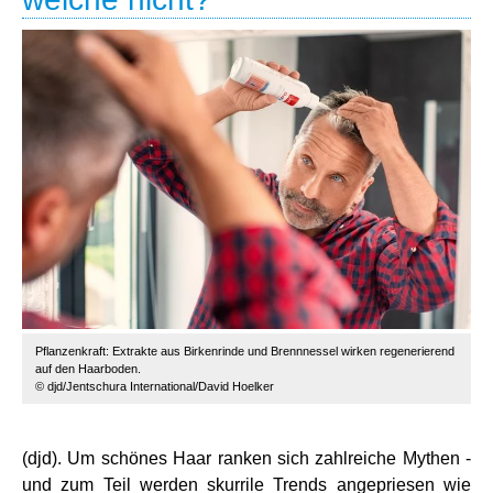
Pflanzenkraft: Extrakte aus Birkenrinde und Brennnessel wirken regenerierend
auf den Haarboden.
© djd/Jentschura International/David Hoelker
(djd). Um schönes Haar ranken sich zahlreiche Mythen -
und zum Teil werden skurrile Trends angepriesen wie