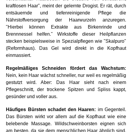
kraftlosen Haar", meint der gelernte Drogist. Er rät, durch
entsäuernde und tiefenreinigende Pflege die
Nährstoffversorgung der Haarwurzeln anzuregen.
"Hierbei können Extrakte aus Birkenrinde und
Brennnessel helfen." Wirkstoffe dieser Heilpflanzen
stecken beispielsweise in Spezialpflegen wie "Skalpuro"
(Reformhaus). Das Gel wird direkt in die Kopfhaut
einmassiert.
Regelmäßiges Schneiden fördert das Wachstum:
Nein, kein Haar wächst schneller, nur weil es regelmäßig
gestutzt wird. Aber: Das Haar sieht nach einem
Pflegeschnitt, der trockene Spitzen und Spliss kappt,
gesünder und voller aus.
Häufiges Bürsten schadet den Haaren:
im Gegenteil.
Das Bürsten wirkt vor allem auf die Kopfhaut wie eine
belebende Massage. Wildschweinborsten eignen sich
am besten, da sie dem menschlichen Haar ähnlich sind.