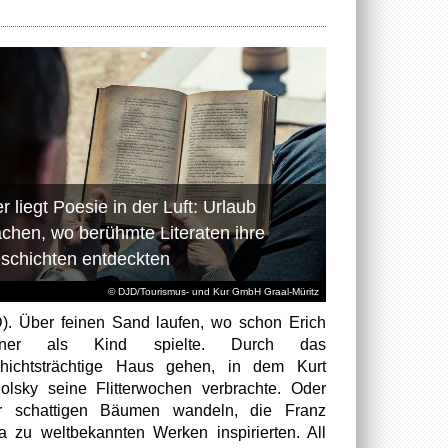
r liegt Poesie in der Luft: Urlaub
chen, wo berühmte Literaten ihre
schichten entdeckten
© DJD/Tourismus- und Kur GmbH Graal-Müritz
). Über feinen Sand laufen, wo schon Erich
tner als Kind spielte. Durch das
hichtsträchtige Haus gehen, in dem Kurt
olsky seine Flitterwochen verbrachte. Oder
er schattigen Bäumen wandeln, die Franz
a zu weltbekannten Werken inspirierten. All