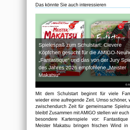
Das könnte Sie auch interessieren
Spielespaß zum Schulstart: Clevere
Köpfchen gesucht für die AMIGO-Neuhe
„Fantastique“ und das von der Jury Spi
des Jahres 2026 empfohlene „Meister
Makatsu“
© 
Mit dem Schulstart beginnt für viele Fam
wieder eine aufregende Zeit. Umso schöner,
zwischendurch Zeit für gemeinsame Spielr
bleibt! Zusammen mit AMIGO stellen wir euch
besondere Kartenspiele vor: Fantastiqu
Meister Makatsu bringen frischen Wind in