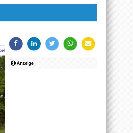
pel
Anzeige