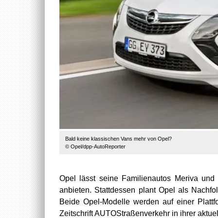
Bald keine klassischen Vans mehr von Opel?
© Opel/dpp-AutoReporter
Opel lässt seine Familienautos Meriva und 
anbieten. Stattdessen plant Opel als Nachf
Beide Opel-Modelle werden auf einer Plattf
Zeitschrift AUTOStraßenverkehr in ihrer aktue