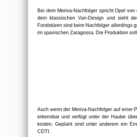
Bei dem Meriva-Nachfolger spricht Opel von e
dem klassischen Van-Design und sieht deu
Fondstüren sind beim Nachfolger allerdings 
im spanischen Zaragossa. Die Produktion soll
Auch wenn der Meriva-Nachfolger auf einer PS
erkennbar und verfügt unter der Haube über
kosten. Geplant sind unter anderem ein Einli
CDTI.