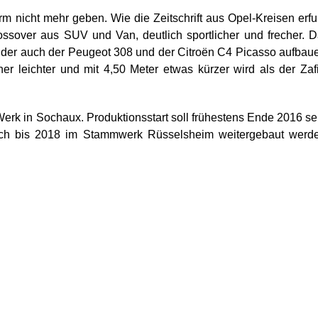
rm nicht mehr geben. Wie die Zeitschrift aus Opel-Kreisen erfu
ossover aus SUV und Van, deutlich sportlicher und frecher. 
f der auch der Peugeot 308 und der Citroën C4 Picasso aufbau
r leichter und mit 4,50 Meter etwas kürzer wird als der Zaf
rk in Sochaux. Produktionsstart soll frühestens Ende 2016 se
 noch bis 2018 im Stammwerk Rüsselsheim weitergebaut werd