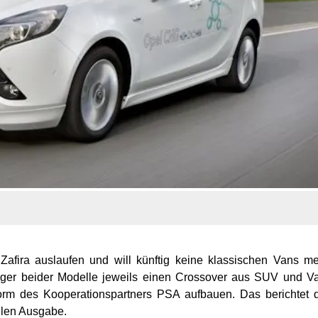
Zafira auslaufen und will künftig keine klassischen Vans m
olger beider Modelle jeweils einen Crossover aus SUV und V
orm des Kooperationspartners PSA aufbauen. Das berichtet 
llen Ausgabe.