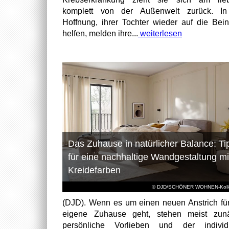
komplett von der Außenwelt zurück. In
Hoffnung, ihrer Tochter wieder auf die Bei
helfen, melden ihre...
weiterlesen
Das Zuhause in natürlicher Balance: Ti
für eine nachhaltige Wandgestaltung mi
Kreidefarben
© DJD/SCHÖNER WOHNEN-Kolle
(DJD). Wenn es um einen neuen Anstrich fü
eigene Zuhause geht, stehen meist zunä
persönliche Vorlieben und der individu