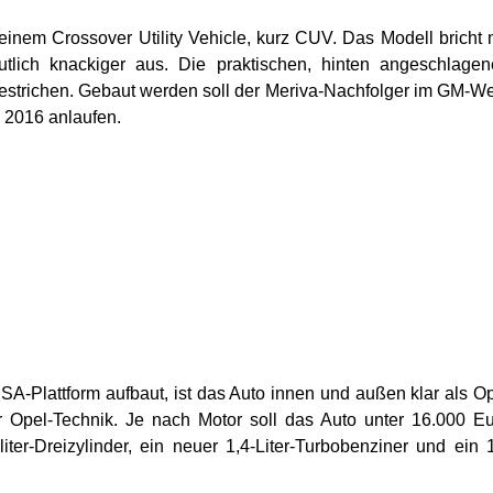
inem Crossover Utility Vehicle, kurz CUV. Das Modell bricht 
tlich knackiger aus. Die praktischen, hinten angeschlage
gestrichen. Gebaut werden soll der Meriva-Nachfolger im GM-W
 2016 anlaufen.
A-Plattform aufbaut, ist das Auto innen und außen klar als O
 Opel-Technik. Je nach Motor soll das Auto unter 16.000 E
ter-Dreizylinder, ein neuer 1,4-Liter-Turbobenziner und ein 