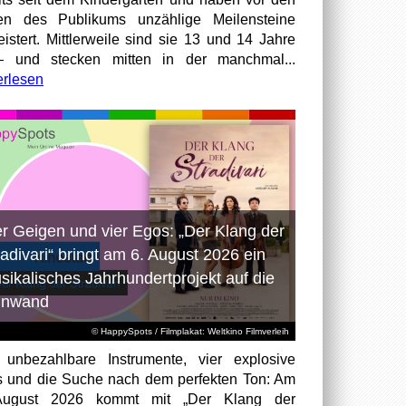
en des Publikums unzählige Meilensteine
istert. Mittlerweile sind sie 13 und 14 Jahre
– und stecken mitten in der manchmal...
erlesen
er Geigen und vier Egos: „Der Klang der
radivari“ bringt am 6. August 2026 ein
sikalisches Jahrhundertprojekt auf die
inwand
© HappySpots / Filmplakat: Weltkino Filmverleih
 unbezahlbare Instrumente, vier explosive
 und die Suche nach dem perfekten Ton: Am
August 2026 kommt mit „Der Klang der