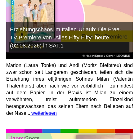
Erziehungschaos im Italien-Urlaub: Die Free-
TV-Premiere von „Alles Fifty Fifty“ heute
(02.08.2026) in SAT.1
© HappySpots / Cover: LEONINE
Marion (Laura Tonke) und Andi (Moritz Bleibtreu) sind
zwar schon seit Längerem geschieden, teilen sich die
Erziehung ihres elfjährigen Sohnes Milan (Valentin
Thatenhorst) aber nach wie vor vorbildlich – zumindest
auf dem Papier. In der Praxis ist Milan zu einem
verwöhnten, treist auftretenden Einzelkind
herangewachsen, das seinen Eltern nach Belieben auf
der Nase...
weiterlesen