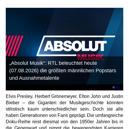
„Absolut Musik“: RTL beleuchtet heute
(07.08.2026) die größten männlichen Popstars
und Ausnahmetalente
©
RTL
Elvis Presley, Herbert Grönemeyer, Elton John und Justin
Bieber – die Giganten der Musikgeschichte könnten
stilistisch kaum unterschiedlicher sein. Doch sie alle
haben Generationen von Fans geprägt. Die umfangreiche
Doku-Reihe reist diesmal von den 1950er Jahren bis in
die Gegenwart und nimmt die bewegendsten Karrieren