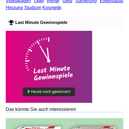
Volkswagen
Opel
Rente
Geld
Sanierung
Elektroauto
Heizung
Studium
Kosmetik
Last Minute Gewinnspiele
Das könnte Sie auch interessieren