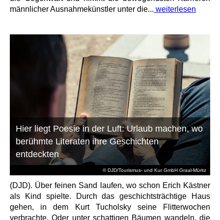
männlicher Ausnahmekünstler unter die...
weiterlesen
Hier liegt Poesie in der Luft: Urlaub machen, wo
berühmte Literaten ihre Geschichten
entdeckten
© DJD/Tourismus- und Kur GmbH Graal-Müritz
(DJD). Über feinen Sand laufen, wo schon Erich Kästner
als Kind spielte. Durch das geschichtsträchtige Haus
gehen, in dem Kurt Tucholsky seine Flitterwochen
verbrachte. Oder unter schattigen Bäumen wandeln, die