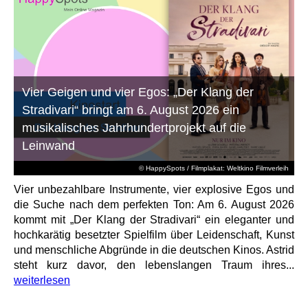
Vier Geigen und vier Egos: „Der Klang der
Stradivari“ bringt am 6. August 2026 ein
musikalisches Jahrhundertprojekt auf die
Leinwand
© HappySpots / Filmplakat: Weltkino Filmverleih
Vier unbezahlbare Instrumente, vier explosive Egos und
die Suche nach dem perfekten Ton: Am 6. August 2026
kommt mit „Der Klang der Stradivari“ ein eleganter und
hochkarätig besetzter Spielfilm über Leidenschaft, Kunst
und menschliche Abgründe in die deutschen Kinos. Astrid
steht kurz davor, den lebenslangen Traum ihres...
weiterlesen