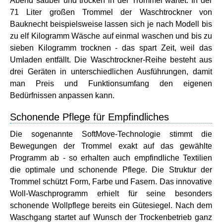
Abend sauber und trocken in der Trommel wartet. In der
71 Liter großen Trommel der Waschtrockner von
Bauknecht beispielsweise lassen sich je nach Modell bis
zu elf Kilogramm Wäsche auf einmal waschen und bis zu
sieben Kilogramm trocknen - das spart Zeit, weil das
Umladen entfällt. Die Waschtrockner-Reihe besteht aus
drei Geräten in unterschiedlichen Ausführungen, damit
man Preis und Funktionsumfang den eigenen
Bedürfnissen anpassen kann.
Schonende Pflege für Empfindliches
Die sogenannte SoftMove-Technologie stimmt die
Bewegungen der Trommel exakt auf das gewählte
Programm ab - so erhalten auch empfindliche Textilien
die optimale und schonende Pflege. Die Struktur der
Trommel schützt Form, Farbe und Fasern. Das innovative
Woll-Waschprogramm erhielt für seine besonders
schonende Wollpflege bereits ein Gütesiegel. Nach dem
Waschgang startet auf Wunsch der Trockenbetrieb ganz