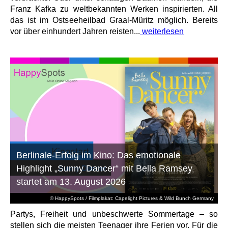
Franz Kafka zu weltbekannten Werken inspirierten. All
das ist im Ostseeheilbad Graal-Müritz möglich. Bereits
vor über einhundert Jahren reisten...
weiterlesen
Berlinale-Erfolg im Kino: Das emotionale
Highlight „Sunny Dancer“ mit Bella Ramsey
startet am 13. August 2026
© HappySpots / Filmplakat: Capelight Pictures & Wild Bunch Germany
Partys, Freiheit und unbeschwerte Sommertage – so
stellen sich die meisten Teenager ihre Ferien vor. Für die