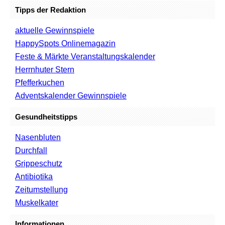
Tipps der Redaktion
aktuelle Gewinnspiele
HappySpots Onlinemagazin
Feste & Märkte Veranstaltungskalender
Herrnhuter Stern
Pfefferkuchen
Adventskalender Gewinnspiele
Gesundheitstipps
Nasenbluten
Durchfall
Grippeschutz
Antibiotika
Zeitumstellung
Muskelkater
Informationen