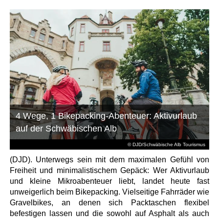
4 Wege, 1 Bikepacking-Abenteuer: Aktivurlaub
auf der Schwäbischen Alb
© DJD/Schwäbische Alb Tourismus
(DJD). Unterwegs sein mit dem maximalen Gefühl von
Freiheit und minimalistischem Gepäck: Wer Aktivurlaub
und kleine Mikroabenteuer liebt, landet heute fast
unweigerlich beim Bikepacking. Vielseitige Fahrräder wie
Gravelbikes, an denen sich Packtaschen flexibel
befestigen lassen und die sowohl auf Asphalt als auch