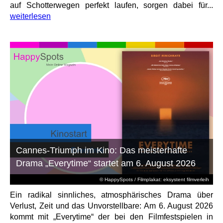
auf Schotterwegen perfekt laufen, sorgen dabei für...
weiterlesen
Cannes-Triumph im Kino: Das meisterhafte
Drama „Everytime“ startet am 6. August 2026
© HappySpots / Filmplakat: eksystent filmverleih
Ein radikal sinnliches, atmosphärisches Drama über
Verlust, Zeit und das Unvorstellbare: Am 6. August 2026
kommt mit „Everytime“ der bei den Filmfestspielen in