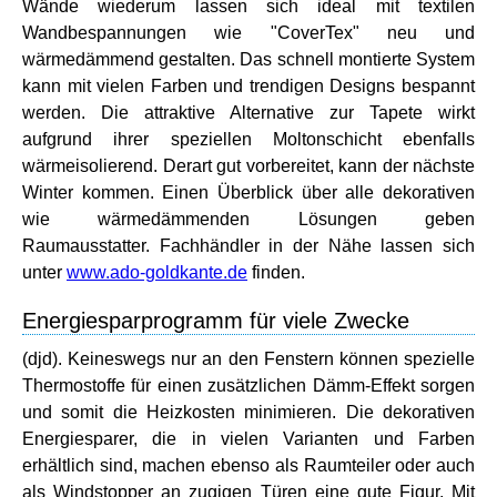
Wände wiederum lassen sich ideal mit textilen
Wandbespannungen wie "CoverTex" neu und
wärmedämmend gestalten. Das schnell montierte System
kann mit vielen Farben und trendigen Designs bespannt
werden. Die attraktive Alternative zur Tapete wirkt
aufgrund ihrer speziellen Moltonschicht ebenfalls
wärmeisolierend. Derart gut vorbereitet, kann der nächste
Winter kommen. Einen Überblick über alle dekorativen
wie wärmedämmenden Lösungen geben
Raumausstatter. Fachhändler in der Nähe lassen sich
unter
www.ado-goldkante.de
finden.
Energiesparprogramm für viele Zwecke
(djd). Keineswegs nur an den Fenstern können spezielle
Thermostoffe für einen zusätzlichen Dämm-Effekt sorgen
und somit die Heizkosten minimieren. Die dekorativen
Energiesparer, die in vielen Varianten und Farben
erhältlich sind, machen ebenso als Raumteiler oder auch
als Windstopper an zugigen Türen eine gute Figur. Mit