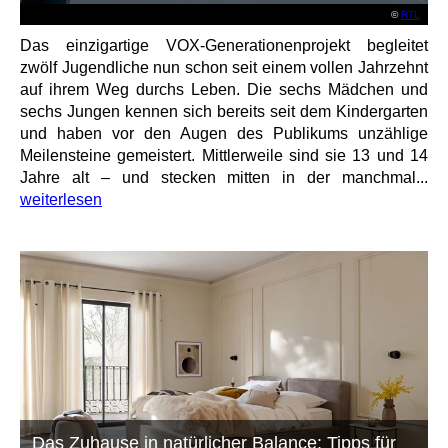
©
RTL
Das einzigartige VOX-Generationenprojekt begleitet
zwölf Jugendliche nun schon seit einem vollen Jahrzehnt
auf ihrem Weg durchs Leben. Die sechs Mädchen und
sechs Jungen kennen sich bereits seit dem Kindergarten
und haben vor den Augen des Publikums unzählige
Meilensteine gemeistert. Mittlerweile sind sie 13 und 14
Jahre alt – und stecken mitten in der manchmal...
weiterlesen
Das Zuhause in natürlicher Balance: Tipps für