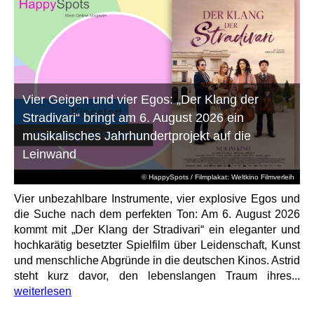
Vier Geigen und vier Egos: „Der Klang der
Stradivari“ bringt am 6. August 2026 ein
musikalisches Jahrhundertprojekt auf die
Leinwand
© HappySpots / Filmplakat: Weltkino Filmverleih
Vier unbezahlbare Instrumente, vier explosive Egos und
die Suche nach dem perfekten Ton: Am 6. August 2026
kommt mit „Der Klang der Stradivari“ ein eleganter und
hochkarätig besetzter Spielfilm über Leidenschaft, Kunst
und menschliche Abgründe in die deutschen Kinos. Astrid
steht kurz davor, den lebenslangen Traum ihres...
weiterlesen