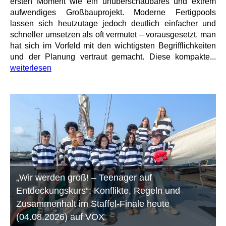
ersten Moment wie ein unüberschaubares und extrem
aufwendiges Großbauprojekt. Moderne Fertigpools
lassen sich heutzutage jedoch deutlich einfacher und
schneller umsetzen als oft vermutet – vorausgesetzt, man
hat sich im Vorfeld mit den wichtigsten Begrifflichkeiten
und der Planung vertraut gemacht. Diese kompakte...
weiterlesen
„Wir werden groß! – Teenager auf
Entdeckungskurs“: Konflikte, Regeln und
Zusammenhalt im Staffel-Finale heute
(04.08.2026) auf VOX