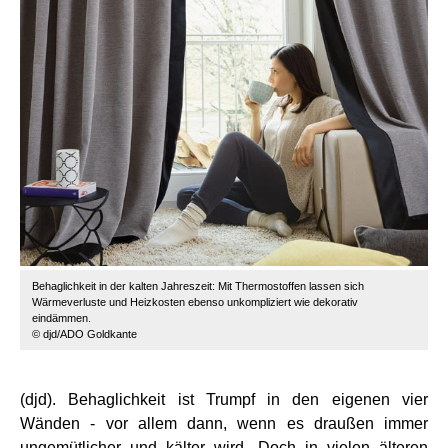
Behaglichkeit in der kalten Jahreszeit: Mit Thermostoffen lassen sich
Wärmeverluste und Heizkosten ebenso unkompliziert wie dekorativ
eindämmen.
© djd/ADO Goldkante
(djd). Behaglichkeit ist Trumpf in den eigenen vier
Wänden - vor allem dann, wenn es draußen immer
ungemütlicher und kälter wird. Doch in vielen älteren