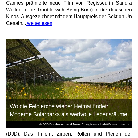
Cannes prämierte neue Film von Regisseurin Sandra
Wollner (The Trouble with Being Born) in die deutschen
Kinos. Ausgezeichnet mit dem Hauptpreis der Sektion Un
Certain...
weiterlesen
Wo die Feldlerche wieder Heimat findet:
Moderne Solarparks als wertvolle Lebensräume
© DJD/Bundesverband Neue Energiewirtschaft/Wattmanufactur
(DJD). Das Trillern, Zirpen, Rollen und Pfeifen der