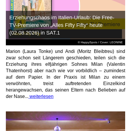
Erziehungschaos im Italien-Urlaub: Die Free-
TV-Premiere von „Alles Fifty Fifty“ heute
(02.08.2026) in SAT.1
© HappySpots / Cover: LEONINE
Marion (Laura Tonke) und Andi (Moritz Bleibtreu) sind
zwar schon seit Längerem geschieden, teilen sich die
Erziehung ihres elfjährigen Sohnes Milan (Valentin
Thatenhorst) aber nach wie vor vorbildlich – zumindest
auf dem Papier. In der Praxis ist Milan zu einem
verwöhnten, treist auftretenden Einzelkind
herangewachsen, das seinen Eltern nach Belieben auf
der Nase...
weiterlesen