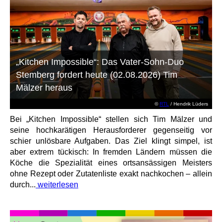
„Kitchen Impossible“: Das Vater-Sohn-Duo
Stemberg fordert heute (02.08.2026) Tim
Mälzer heraus
©
RTL
/ Hendrik Lüders
Bei „Kitchen Impossible“ stellen sich Tim Mälzer und
seine hochkarätigen Herausforderer gegenseitig vor
schier unlösbare Aufgaben. Das Ziel klingt simpel, ist
aber extrem tückisch: In fremden Ländern müssen die
Köche die Spezialität eines ortsansässigen Meisters
ohne Rezept oder Zutatenliste exakt nachkochen – allein
durch...
weiterlesen