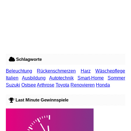
Schlagworte
Beleuchtung
Rückenschmerzen
Harz
Wäschepflege
Italien
Ausbildung
Autotechnik
Smart-Home
Sommer
Suzuki
Ostsee
Arthrose
Toyota
Renovieren
Honda
Last Minute Gewinnspiele