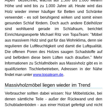
Alpen" bezeichnet, wächst auf 1.500 bis 2.000 Metern
Höhe und wird bis zu 1.000 Jahre alt. Heute wird das
Holz wieder immer häufiger für Betten und Schränke
verwendet - es soll beruhigend wirken und somit einen
gesunden Schlaf fördern. Doch auch andere Edelhölzer
sind wohltuend gerade im Schlafraum, berichtet
Einrichtungsexperte Michael Ritz von TopaTeam: "Möbel
aus massivem Holz sind gut für das Wohnklima, denn sie
regulieren die Luftfeuchtigkeit und damit die Luftqualität.
Die offenen Poren des Holzes saugen Schadstoffe auf
und befördern diese beim Lüften nach draußen." Mehr
Informationen zu Schlafmöbeln aus Massivholz gibt es in
qualifizierten Tischlerbetrieben, Adressen in der Nähe
findet man unter
www.topateam.de
.
Massivholzmöbel liegen wieder im Trend
Verbraucher sollten dabei wissen: Nur Möbelstücke, bei
denen sämtliche Teile - außer der Rückwand und den
Schubladenböden - aus einer Holzart gefertigt und nicht