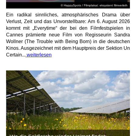
© HappySpots / Filmplakat: eksystent filmverleih
Ein radikal sinnliches, atmosphärisches Drama über
Verlust, Zeit und das Unvorstellbare: Am 6. August 2026
kommt mit „Everytime“ der bei den Filmfestspielen in
Cannes prämierte neue Film von Regisseurin Sandra
Wollner (The Trouble with Being Born) in die deutschen
Kinos. Ausgezeichnet mit dem Hauptpreis der Sektion Un
Certain...
weiterlesen