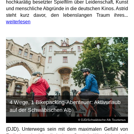
hochkarätig besetzter Spielfilm über Leidenschaft, Kunst
und menschliche Abgründe in die deutschen Kinos. Astrid
steht kurz davor, den lebenslangen Traum ihres...
weiterlesen
4 Wege, 1 Bikepacking-Abenteuer: Aktivurlaub
auf der Schwäbischen Alb
© DJD/Schwäbische Alb Tourismus
(DJD). Unterwegs sein mit dem maximalen Gefühl von