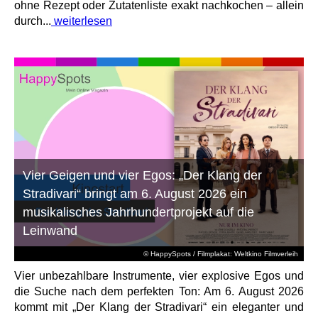
ohne Rezept oder Zutatenliste exakt nachkochen – allein
durch...
weiterlesen
Vier Geigen und vier Egos: „Der Klang der
Stradivari“ bringt am 6. August 2026 ein
musikalisches Jahrhundertprojekt auf die
Leinwand
© HappySpots / Filmplakat: Weltkino Filmverleih
Vier unbezahlbare Instrumente, vier explosive Egos und
die Suche nach dem perfekten Ton: Am 6. August 2026
kommt mit „Der Klang der Stradivari“ ein eleganter und