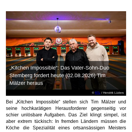
„Kitchen Impossible“: Das Vater-Sohn-Duo
Stemberg fordert heute (02.08.2026) Tim
Mälzer heraus
©
RTL
/ Hendrik Lüders
Bei „Kitchen Impossible“ stellen sich Tim Mälzer und
seine hochkarätigen Herausforderer gegenseitig vor
schier unlösbare Aufgaben. Das Ziel klingt simpel, ist
aber extrem tückisch: In fremden Ländern müssen die
Köche die Spezialität eines ortsansässigen Meisters