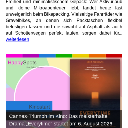
Freiheit und minimalistischem Gepäck: Wer Aktivurlaub
und kleine Mikroabenteuer liebt, landet heute fast
unweigerlich beim Bikepacking. Vielseitige Fahrräder wie
Gravelbikes, an denen sich Packtaschen flexibel
befestigen lassen und die sowohl auf Asphalt als auch
auf Schotterwegen perfekt laufen, sorgen dabei für...
weiterlesen
Cannes-Triumph im Kino: Das meisterhafte
Drama „Everytime“ startet am 6. August 2026