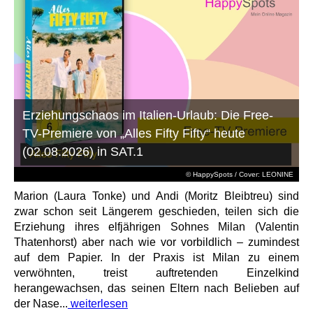
Erziehungschaos im Italien-Urlaub: Die Free-
TV-Premiere von „Alles Fifty Fifty“ heute
(02.08.2026) in SAT.1
© HappySpots / Cover: LEONINE
Marion (Laura Tonke) und Andi (Moritz Bleibtreu) sind
zwar schon seit Längerem geschieden, teilen sich die
Erziehung ihres elfjährigen Sohnes Milan (Valentin
Thatenhorst) aber nach wie vor vorbildlich – zumindest
auf dem Papier. In der Praxis ist Milan zu einem
verwöhnten, treist auftretenden Einzelkind
herangewachsen, das seinen Eltern nach Belieben auf
der Nase...
weiterlesen