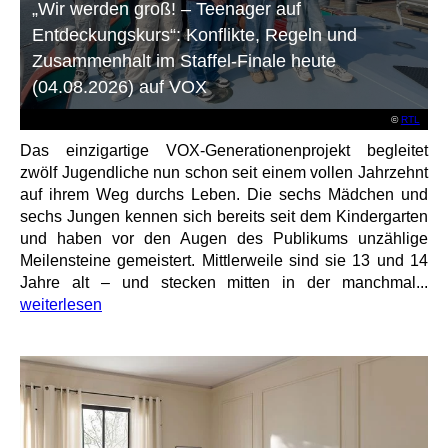
„Wir werden groß! – Teenager auf
Entdeckungskurs“: Konflikte, Regeln und
Zusammenhalt im Staffel-Finale heute
(04.08.2026) auf VOX
©
RTL
Das einzigartige VOX-Generationenprojekt begleitet
zwölf Jugendliche nun schon seit einem vollen Jahrzehnt
auf ihrem Weg durchs Leben. Die sechs Mädchen und
sechs Jungen kennen sich bereits seit dem Kindergarten
und haben vor den Augen des Publikums unzählige
Meilensteine gemeistert. Mittlerweile sind sie 13 und 14
Jahre alt – und stecken mitten in der manchmal...
weiterlesen