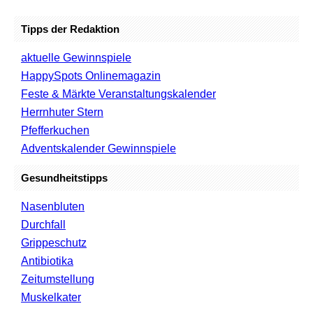
Tipps der Redaktion
aktuelle Gewinnspiele
HappySpots Onlinemagazin
Feste & Märkte Veranstaltungskalender
Herrnhuter Stern
Pfefferkuchen
Adventskalender Gewinnspiele
Gesundheitstipps
Nasenbluten
Durchfall
Grippeschutz
Antibiotika
Zeitumstellung
Muskelkater