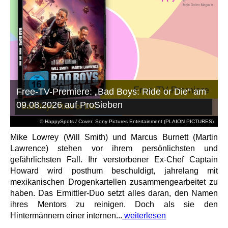
Free-TV-Premiere: „Bad Boys: Ride or Die“ am
09.08.2026 auf ProSieben
© HappySpots / Cover: Sony Pictures Entertainment (PLAION PICTURES)
Mike Lowrey (Will Smith) und Marcus Burnett (Martin
Lawrence) stehen vor ihrem persönlichsten und
gefährlichsten Fall. Ihr verstorbener Ex-Chef Captain
Howard wird posthum beschuldigt, jahrelang mit
mexikanischen Drogenkartellen zusammengearbeitet zu
haben. Das Ermittler-Duo setzt alles daran, den Namen
ihres Mentors zu reinigen. Doch als sie den
Hintermännern einer internen...
weiterlesen