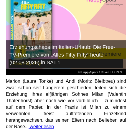
Erziehungschaos im Italien-Urlaub: Die Free-
TV-Premiere von „Alles Fifty Fifty“ heute
(02.08.2026) in SAT.1
© HappySpots / Cover: LEONINE
Marion (Laura Tonke) und Andi (Moritz Bleibtreu) sind
zwar schon seit Längerem geschieden, teilen sich die
Erziehung ihres elfjährigen Sohnes Milan (Valentin
Thatenhorst) aber nach wie vor vorbildlich – zumindest
auf dem Papier. In der Praxis ist Milan zu einem
verwöhnten, treist auftretenden Einzelkind
herangewachsen, das seinen Eltern nach Belieben auf
der Nase...
weiterlesen