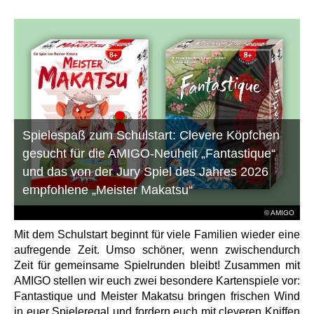
Spielespaß zum Schulstart: Clevere Köpfchen
gesucht für die AMIGO-Neuheit „Fantastique“
und das von der Jury Spiel des Jahres 2026
empfohlene „Meister Makatsu“
© AMIGO
Mit dem Schulstart beginnt für viele Familien wieder eine
aufregende Zeit. Umso schöner, wenn zwischendurch
Zeit für gemeinsame Spielrunden bleibt! Zusammen mit
AMIGO stellen wir euch zwei besondere Kartenspiele vor:
Fantastique und Meister Makatsu bringen frischen Wind
in euer Spieleregal und fordern euch mit cleveren Kniffen