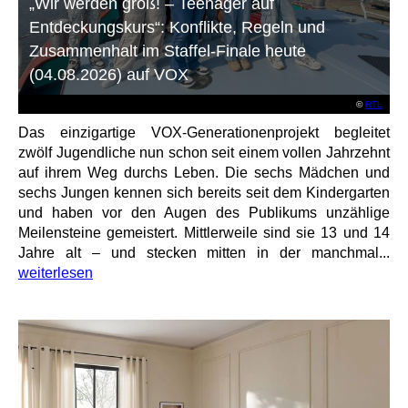
„Wir werden groß! – Teenager auf
Entdeckungskurs“: Konflikte, Regeln und
Zusammenhalt im Staffel-Finale heute
(04.08.2026) auf VOX
©
RTL
Das einzigartige VOX-Generationenprojekt begleitet
zwölf Jugendliche nun schon seit einem vollen Jahrzehnt
auf ihrem Weg durchs Leben. Die sechs Mädchen und
sechs Jungen kennen sich bereits seit dem Kindergarten
und haben vor den Augen des Publikums unzählige
Meilensteine gemeistert. Mittlerweile sind sie 13 und 14
Jahre alt – und stecken mitten in der manchmal...
weiterlesen