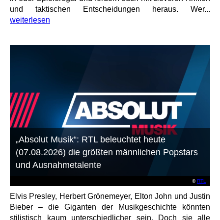
und taktischen Entscheidungen heraus. Wer...
weiterlesen
„Absolut Musik“: RTL beleuchtet heute
(07.08.2026) die größten männlichen Popstars
und Ausnahmetalente
©
RTL
Elvis Presley, Herbert Grönemeyer, Elton John und Justin
Bieber – die Giganten der Musikgeschichte könnten
stilistisch kaum unterschiedlicher sein. Doch sie alle