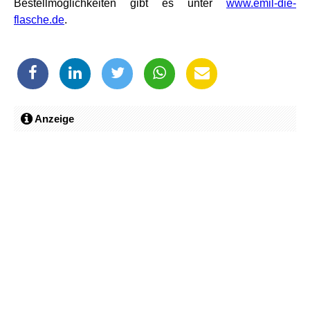
Bestellmöglichkeiten gibt es unter
www.emil-die-
flasche.de
.
Anzeige