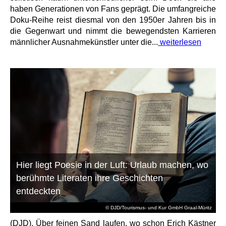
haben Generationen von Fans geprägt. Die umfangreiche
Doku-Reihe reist diesmal von den 1950er Jahren bis in
die Gegenwart und nimmt die bewegendsten Karrieren
männlicher Ausnahmekünstler unter die...
weiterlesen
Hier liegt Poesie in der Luft: Urlaub machen, wo
berühmte Literaten ihre Geschichten
entdeckten
© DJD/Tourismus- und Kur GmbH Graal-Müritz
(DJD). Über feinen Sand laufen, wo schon Erich Kästner