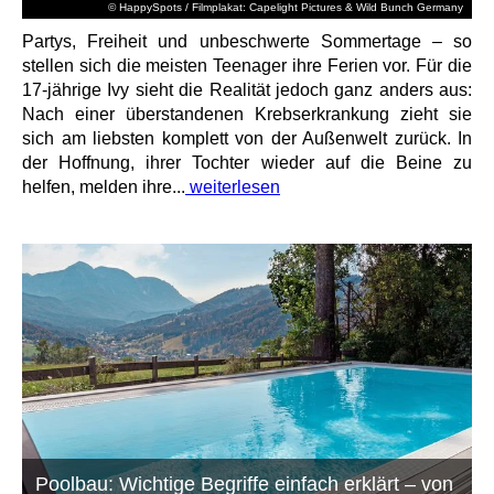
© HappySpots / Filmplakat: Capelight Pictures & Wild Bunch Germany
Partys, Freiheit und unbeschwerte Sommertage – so
stellen sich die meisten Teenager ihre Ferien vor. Für die
17-jährige Ivy sieht die Realität jedoch ganz anders aus:
Nach einer überstandenen Krebserkrankung zieht sie
sich am liebsten komplett von der Außenwelt zurück. In
der Hoffnung, ihrer Tochter wieder auf die Beine zu
helfen, melden ihre...
weiterlesen
Poolbau: Wichtige Begriffe einfach erklärt – von