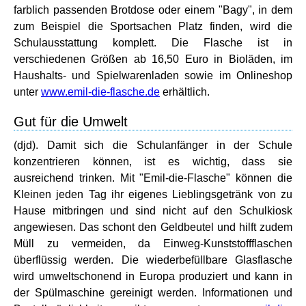
farblich passenden Brotdose oder einem "Bagy", in dem
zum Beispiel die Sportsachen Platz finden, wird die
Schulausstattung komplett. Die Flasche ist in
verschiedenen Größen ab 16,50 Euro in Bioläden, im
Haushalts- und Spielwarenladen sowie im Onlineshop
unter
www.emil-die-flasche.de
erhältlich.
Gut für die Umwelt
(djd). Damit sich die Schulanfänger in der Schule
konzentrieren können, ist es wichtig, dass sie
ausreichend trinken. Mit "Emil-die-Flasche" können die
Kleinen jeden Tag ihr eigenes Lieblingsgetränk von zu
Hause mitbringen und sind nicht auf den Schulkiosk
angewiesen. Das schont den Geldbeutel und hilft zudem
Müll zu vermeiden, da Einweg-Kunststoffflaschen
überflüssig werden. Die wiederbefüllbare Glasflasche
wird umweltschonend in Europa produziert und kann in
der Spülmaschine gereinigt werden. Informationen und