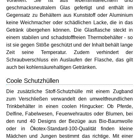
Vorteilen: Sie ist aus lebensmittelechtem und
geschmacksneutralem Glas gefertigt und enthält im
Gegensatz zu Behältern aus Kunststoff oder Aluminium
keine Weichmacher oder schädlichen Lacke, die in das
Getränk übergehen können. Die Glasflasche steckt in
einem stabilen und schadstofffreien Thermobehälter - so
ist sie gegen Stöße geschützt und der Inhalt behält lange
Zeit seine Temperatur. Zudem verhindert der
Schraubverschluss ein Auslaufen der Flasche, das gilt
auch bei kohlensäurehaltigen Getränken.
Coole Schutzhüllen
Die zusätzliche Stoff-Schutzhülle mit einem Zugband
zum Verschließen verwandelt den umweltfreundlichen
Trinkbehälter in einen coolen Hingucker: Ob Pferde,
Delfine, Fabelwesen, Feuerwehrautos oder Blumen, bei
den rund 40 Designs der Bezüge aus Bio-Baumwolle
oder in Ökotex-Standard-100-Qualität finden kleine
Mädchen und Jungen bestimmt das richtige. Mit einer