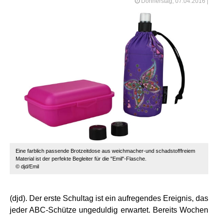
Donnerstag, 07.04.2016
|
Eine farblich passende Brotzeitdose aus weichmacher-und schadstofffreiem
Material ist der perfekte Begleiter für die "Emil"-Flasche.
© djd/Emil
(djd). Der erste Schultag ist ein aufregendes Ereignis, das
jeder ABC-Schütze ungeduldig erwartet. Bereits Wochen