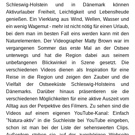
Schleswig-Holstein und in Dänemark können
Aktivurlauber Freiheit, Leichtigkeit und Lebensfreude
genießen. Ein Vierklang aus Wind, Wellen, Wasser und
ein wenig Wagemut - mehr ist nicht nötig für einen Urlaub,
bei dem man im besten Fall eins werden kann mit den
Naturelementen. Der Videographer Matty Brown war im
vergangenen Sommer das erste Mal an der Ostsee
unterwegs und hat die Region dabei aus seinem
unbefangenen Blickwinkel in Szene gesetzt. Die
verschiedenen Videos dienen als Inspiration für eine
Reise in die Region und zeigen den Zauber und die
Vielfalt der Ostseeküste Schleswig-Holsteins und
Dänemarks. Darüber hinaus präsentieren sie die
verschiedenen Möglichkeiten für eine aktive Auszeit vom
Alltag aus der Perpektive des Filmers. Zu sehen sind die
Videos auf einem eigenen YouTube-Kanal: Einfach
"Natura-aktiv" in die Suchleiste bei YouTube eingeben,
schon ist man bei der Liste der sehenswerten Clips.
Außerdem stehen sie auf der zugehörigen Webseite