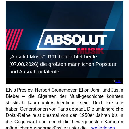
„Absolut Musik“: RTL beleuchtet heute
(07.08.2026) die größten männlichen Popstars
und Ausnahmetalente
©
RTL
Elvis Presley, Herbert Grönemeyer, Elton John und Justin
Bieber – die Giganten der Musikgeschichte könnten
stilistisch kaum unterschiedlicher sein. Doch sie alle
haben Generationen von Fans geprägt. Die umfangreiche
Doku-Reihe reist diesmal von den 1950er Jahren bis in
die Gegenwart und nimmt die bewegendsten Karrieren
männlicher Ausnahmekünstler unter die...
weiterlesen