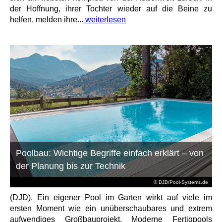
der Hoffnung, ihrer Tochter wieder auf die Beine zu
helfen, melden ihre...
weiterlesen
Poolbau: Wichtige Begriffe einfach erklärt – von
der Planung bis zur Technik
© DJD/Pool-Systems.de
(DJD). Ein eigener Pool im Garten wirkt auf viele im
ersten Moment wie ein unüberschaubares und extrem
aufwendiges Großbauprojekt. Moderne Fertigpools