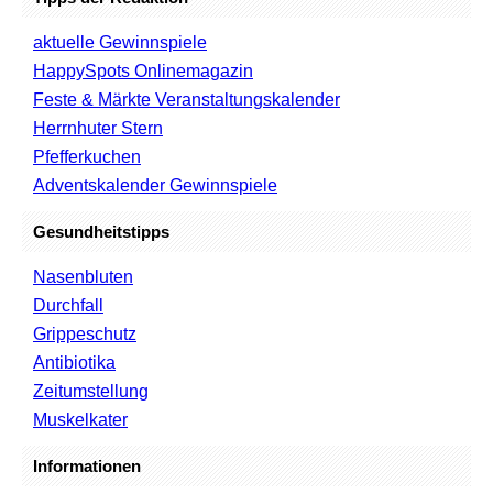
aktuelle Gewinnspiele
HappySpots Onlinemagazin
Feste & Märkte Veranstaltungskalender
Herrnhuter Stern
Pfefferkuchen
Adventskalender Gewinnspiele
Gesundheitstipps
Nasenbluten
Durchfall
Grippeschutz
Antibiotika
Zeitumstellung
Muskelkater
Informationen