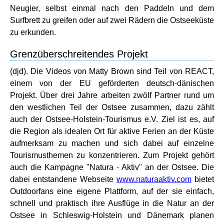
Neugier, selbst einmal nach den Paddeln und dem
Surfbrett zu greifen oder auf zwei Rädern die Ostseeküste
zu erkunden.
Grenzüberschreitendes Projekt
(djd). Die Videos von Matty Brown sind Teil von REACT,
einem von der EU geförderten deutsch-dänischen
Projekt. Über drei Jahre arbeiten zwölf Partner rund um
den westlichen Teil der Ostsee zusammen, dazu zählt
auch der Ostsee-Holstein-Tourismus e.V. Ziel ist es, auf
die Region als idealen Ort für aktive Ferien an der Küste
aufmerksam zu machen und sich dabei auf einzelne
Tourismusthemen zu konzentrieren. Zum Projekt gehört
auch die Kampagne "Natura - Aktiv" an der Ostsee. Die
dabei entstandene Webseite
www.naturaaktiv.com
bietet
Outdoorfans eine eigene Plattform, auf der sie einfach,
schnell und praktisch ihre Ausflüge in die Natur an der
Ostsee in Schleswig-Holstein und Dänemark planen