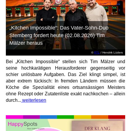
„Kitchen Impossible“: Das Vater-Sohn-Duo
Stemberg fordert heute (02.08.2026) Tim
Mälzer heraus
©
RTL
/ Hendrik Lüders
Bei „Kitchen Impossible“ stellen sich Tim Mälzer und
seine hochkarätigen Herausforderer gegenseitig vor
schier unlösbare Aufgaben. Das Ziel klingt simpel, ist
aber extrem tückisch: In fremden Ländern müssen die
Köche die Spezialität eines ortsansässigen Meisters
ohne Rezept oder Zutatenliste exakt nachkochen – allein
durch...
weiterlesen