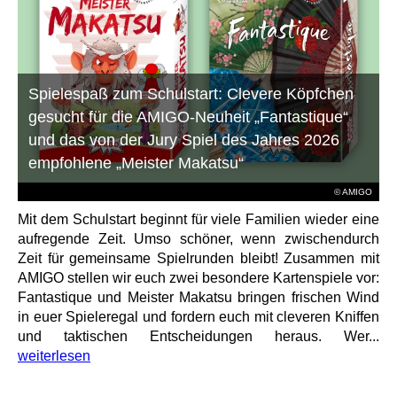
Spielespaß zum Schulstart: Clevere Köpfchen
gesucht für die AMIGO-Neuheit „Fantastique“
und das von der Jury Spiel des Jahres 2026
empfohlene „Meister Makatsu“
© AMIGO
Mit dem Schulstart beginnt für viele Familien wieder eine
aufregende Zeit. Umso schöner, wenn zwischendurch
Zeit für gemeinsame Spielrunden bleibt! Zusammen mit
AMIGO stellen wir euch zwei besondere Kartenspiele vor:
Fantastique und Meister Makatsu bringen frischen Wind
in euer Spieleregal und fordern euch mit cleveren Kniffen
und taktischen Entscheidungen heraus. Wer...
weiterlesen