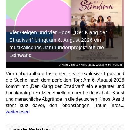
Vier Geigen und vier Egos: „Der Klang der
Stradivari“ bringt am 6. August 2026 ein
musikalisches Jahrhundertprojekt auf die
Leinwand
© HappySpots / Filmplakat: Weltkino Filmverleih
Vier unbezahlbare Instrumente, vier explosive Egos und
die Suche nach dem perfekten Ton: Am 6. August 2026
kommt mit „Der Klang der Stradivari“ ein eleganter und
hochkarätig besetzter Spielfilm über Leidenschaft, Kunst
und menschliche Abgründe in die deutschen Kinos. Astrid
steht kurz davor, den lebenslangen Traum ihres...
weiterlesen
Tipps der Redaktion