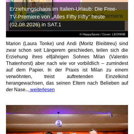
Erziehungschaos im Italien-Urlaub: Die Free-
TV-Premiere von „Alles Fifty Fifty“ heute
(02.08.2026) in SAT.1
© HappySpots / Cover: LEONINE
Marion (Laura Tonke) und Andi (Moritz Bleibtreu) sind
zwar schon seit Längerem geschieden, teilen sich die
Erziehung ihres elfjährigen Sohnes Milan (Valentin
Thatenhorst) aber nach wie vor vorbildlich – zumindest
auf dem Papier. In der Praxis ist Milan zu einem
verwöhnten, treist auftretenden Einzelkind
herangewachsen, das seinen Eltern nach Belieben auf
der Nase...
weiterlesen