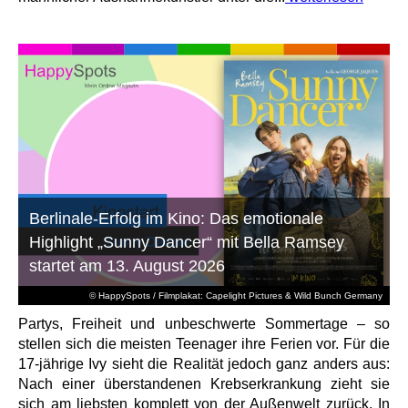
Berlinale-Erfolg im Kino: Das emotionale
Highlight „Sunny Dancer“ mit Bella Ramsey
startet am 13. August 2026
© HappySpots / Filmplakat: Capelight Pictures & Wild Bunch Germany
Partys, Freiheit und unbeschwerte Sommertage – so
stellen sich die meisten Teenager ihre Ferien vor. Für die
17-jährige Ivy sieht die Realität jedoch ganz anders aus:
Nach einer überstandenen Krebserkrankung zieht sie
sich am liebsten komplett von der Außenwelt zurück. In