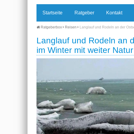
Startseite
Ratgeber
Kontakt
Ratgeberbox
Reisen
Langlauf und Rodeln an der Ostse
Langlauf und Rodeln an d
im Winter mit weiter Natu