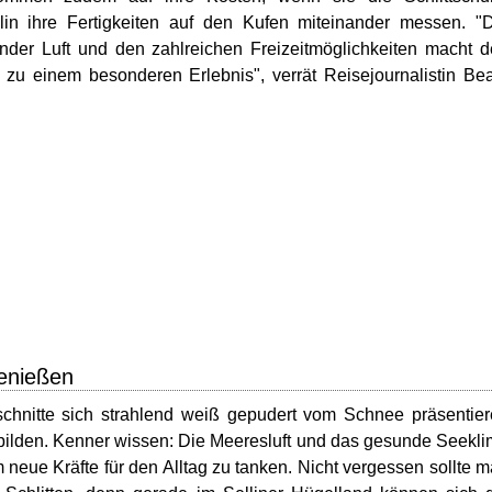
lin ihre Fertigkeiten auf den Kufen miteinander messen. "
under Luft und den zahlreichen Freizeitmöglichkeiten macht 
 zu einem besonderen Erlebnis", verrät Reisejournalistin Be
enießen
schnitte sich strahlend weiß gepudert vom Schnee präsentie
 bilden. Kenner wissen: Die Meeresluft und das gesunde Seekl
 neue Kräfte für den Alltag zu tanken. Nicht vergessen sollte 