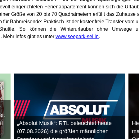
ebevoll eingerichteten Ferienappartement können sich die Urlau
einer Größe von 20 bis 70 Quadratmetern erfüllt das Zuhause 
 für Bahnreisende: Praktisch ist der kostenfreie Transfer vom 
huttle. So können die Winterurlauber ohne Umwege u
. Mehr Infos gibt es unter
www.seepark-sellin
.
it
el
„Absolut Musik“: RTL beleuchtet heute
Hie
(07.08.2026) die größten männlichen
ma