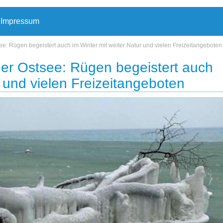
Impressum
e: Rügen begeistert auch im Winter mit weiter Natur und vielen Freizeitangeboten
er Ostsee: Rügen begeistert auch
r und vielen Freizeitangeboten