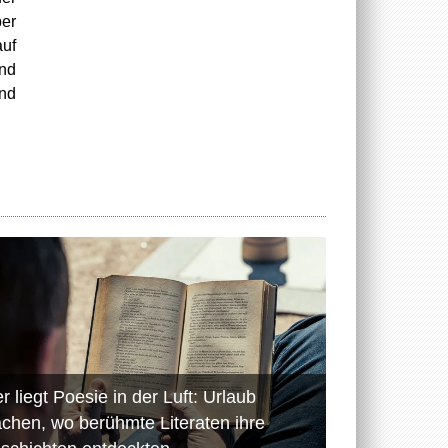
ber
auf
und
nd
r liegt Poesie in der Luft: Urlaub
chen, wo berühmte Literaten ihre