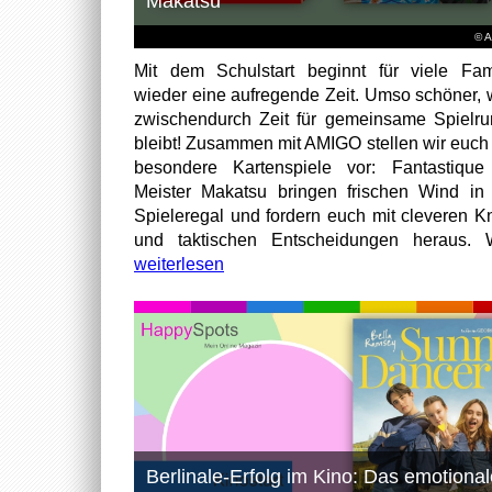
Makatsu“
© 
Mit dem Schulstart beginnt für viele Fam
wieder eine aufregende Zeit. Umso schöner,
zwischendurch Zeit für gemeinsame Spielr
bleibt! Zusammen mit AMIGO stellen wir euch
besondere Kartenspiele vor: Fantastiqu
Meister Makatsu bringen frischen Wind in
Spieleregal und fordern euch mit cleveren Kn
und taktischen Entscheidungen heraus. W
weiterlesen
Berlinale-Erfolg im Kino: Das emotional