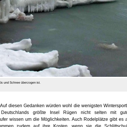
Eis und Schnee überzogen ist.
? Auf diesen Gedanken würden wohl die wenigsten Wintersport
eutschlands größte Insel Rügen nicht selten mit gut
äufer wissen um die Möglichkeiten. Auch Rodelplätze gibt es 
kommen zudem auf ihre Kosten, wenn sie die Schlittschu