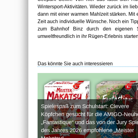
Wintersport-Aktivitäten. Wieder zurück im li
dann mit einer warmen Mahlzeit stärken. Mit 
Zeit auch individuelle Wünsche. Noch ein Tipp
zum Bahnhof Binz durch den eigenen S
umweltfreundlich in ihr Rügen-Erlebnis starten
Das könnte Sie auch interessieren
Spielespaß zum Schulstart: Clevere
Köpfchen gesucht für die AMIGO-Neuhe
„Fantastique“ und das von der Jury Spi
des Jahres 2026 empfohlene „Meister