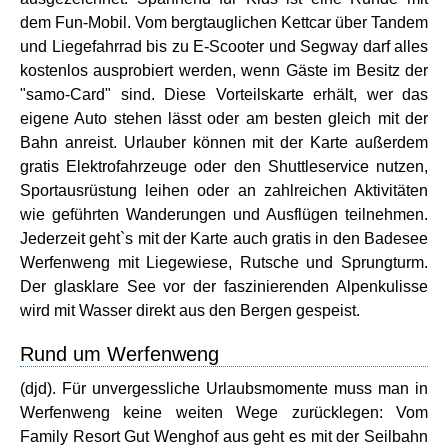
dem Fun-Mobil. Vom bergtauglichen Kettcar über Tandem
und Liegefahrrad bis zu E-Scooter und Segway darf alles
kostenlos ausprobiert werden, wenn Gäste im Besitz der
"samo-Card" sind. Diese Vorteilskarte erhält, wer das
eigene Auto stehen lässt oder am besten gleich mit der
Bahn anreist. Urlauber können mit der Karte außerdem
gratis Elektrofahrzeuge oder den Shuttleservice nutzen,
Sportausrüstung leihen oder an zahlreichen Aktivitäten
wie geführten Wanderungen und Ausflügen teilnehmen.
Jederzeit geht`s mit der Karte auch gratis in den Badesee
Werfenweng mit Liegewiese, Rutsche und Sprungturm.
Der glasklare See vor der faszinierenden Alpenkulisse
wird mit Wasser direkt aus den Bergen gespeist.
Rund um Werfenweng
(djd). Für unvergessliche Urlaubsmomente muss man in
Werfenweng keine weiten Wege zurücklegen: Vom
Family Resort Gut Wenghof aus geht es mit der Seilbahn