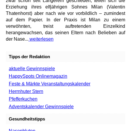
zwar schon seit Längerem geschieden, teilen sich die
Erziehung ihres elfjährigen Sohnes Milan (Valentin
Thatenhorst) aber nach wie vor vorbildlich – zumindest
auf dem Papier. In der Praxis ist Milan zu einem
verwöhnten, treist auftretenden Einzelkind
herangewachsen, das seinen Eltern nach Belieben auf
der Nase...
weiterlesen
Tipps der Redaktion
aktuelle Gewinnspiele
HappySpots Onlinemagazin
Feste & Märkte Veranstaltungskalender
Herrnhuter Stern
Pfefferkuchen
Adventskalender Gewinnspiele
Gesundheitstipps
Nasenbluten