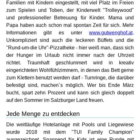
Familien mit Kindern eingestellt, mit viel Platz im Freien
zum Spielen und Toben, der Kinderwelt "Trolleywood"
und professioneller Betreuung für Kinder. Mama und
Papa haben auch schon mal spontan Zeit für sich. Mehr
Informationen gibt es unter
www.gutwenghof.at
.
Unkompliziert sind auch die leckeren Büffets und die
"Rund-um-die Uhr"-Pizzatheke - hier weiß man, dass sich
der Hunger im Urlaub nicht immer nach der Uhrzeit
richtet. Traumhaft geschlummert wird in kreativ
eingerichteten Wohlfühlzimmern, in denen das Bett gerne
zum Klettern benutzt werden darf - Turnringe, die darüber
befestigt sind, machen`s möglich. Wer bis Ende März
bucht, spart zehn Prozent und kann sich gleich doppelt
auf den Sommer im Salzburger Land freuen.
Jede Menge zu entdecken
Die weitläufige Hotelanlage mit Pools und Liegewiese
wurde 2018 mit dem "TUI Family Champion"
ausgezeichnet. Spannend für Kids ist eine Runde mit