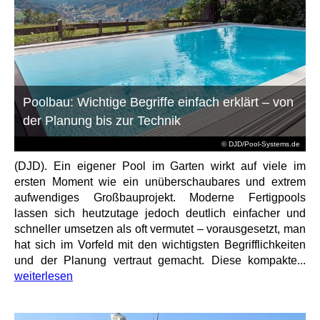
Poolbau: Wichtige Begriffe einfach erklärt – von
der Planung bis zur Technik
© DJD/Pool-Systems.de
(DJD). Ein eigener Pool im Garten wirkt auf viele im
ersten Moment wie ein unüberschaubares und extrem
aufwendiges Großbauprojekt. Moderne Fertigpools
lassen sich heutzutage jedoch deutlich einfacher und
schneller umsetzen als oft vermutet – vorausgesetzt, man
hat sich im Vorfeld mit den wichtigsten Begrifflichkeiten
und der Planung vertraut gemacht. Diese kompakte...
weiterlesen