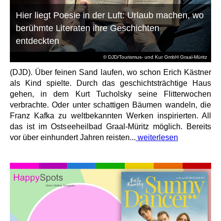
Hier liegt Poesie in der Luft: Urlaub machen, wo
berühmte Literaten ihre Geschichten
entdeckten
© DJD/Tourismus- und Kur GmbH Graal-Müritz
(DJD). Über feinen Sand laufen, wo schon Erich Kästner
als Kind spielte. Durch das geschichtsträchtige Haus
gehen, in dem Kurt Tucholsky seine Flitterwochen
verbrachte. Oder unter schattigen Bäumen wandeln, die
Franz Kafka zu weltbekannten Werken inspirierten. All
das ist im Ostseeheilbad Graal-Müritz möglich. Bereits
vor über einhundert Jahren reisten...
weiterlesen