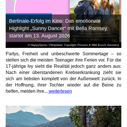
Berlinale-Erfolg im Kino: Das emotionale
Highlight „Sunny Dancer“ mit Bella Ramsey
startet am 13. August 2026
© HappySpots / Filmplakat: Capelight Pictures & Wild Bunch Germany
Partys, Freiheit und unbeschwerte Sommertage – so
stellen sich die meisten Teenager ihre Ferien vor. Für die
17-jährige Ivy sieht die Realität jedoch ganz anders aus:
Nach einer überstandenen Krebserkrankung zieht sie
sich am liebsten komplett von der Außenwelt zurück. In
der Hoffnung, ihrer Tochter wieder auf die Beine zu
helfen, melden ihre...
weiterlesen