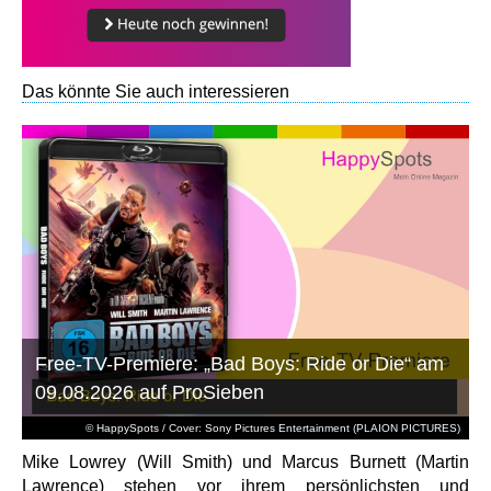
Das könnte Sie auch interessieren
Free-TV-Premiere: „Bad Boys: Ride or Die“ am
09.08.2026 auf ProSieben
© HappySpots / Cover: Sony Pictures Entertainment (PLAION PICTURES)
Mike Lowrey (Will Smith) und Marcus Burnett (Martin
Lawrence) stehen vor ihrem persönlichsten und