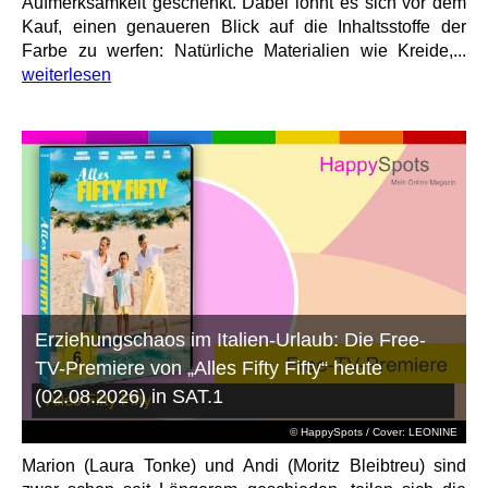
Aufmerksamkeit geschenkt. Dabei lohnt es sich vor dem
Kauf, einen genaueren Blick auf die Inhaltsstoffe der
Farbe zu werfen: Natürliche Materialien wie Kreide,...
weiterlesen
Erziehungschaos im Italien-Urlaub: Die Free-
TV-Premiere von „Alles Fifty Fifty“ heute
(02.08.2026) in SAT.1
© HappySpots / Cover: LEONINE
Marion (Laura Tonke) und Andi (Moritz Bleibtreu) sind