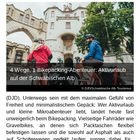
4 Wege, 1 Bikepacking-Abenteuer: Aktivurlaub
auf der Schwäbischen Alb
© DJD/Schwäbische Alb Tourismus
(DJD). Unterwegs sein mit dem maximalen Gefühl von
Freiheit und minimalistischem Gepäck: Wer Aktivurlaub
und kleine Mikroabenteuer liebt, landet heute fast
unweigerlich beim Bikepacking. Vielseitige Fahrräder wie
Gravelbikes, an denen sich Packtaschen flexibel
befestigen lassen und die sowohl auf Asphalt als auch
auf Schotterwegen perfekt laufen, sorgen dabei für...