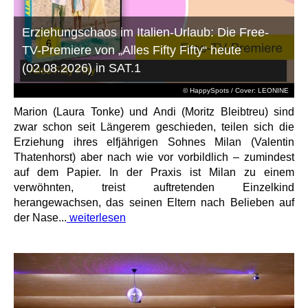
Erziehungschaos im Italien-Urlaub: Die Free-
TV-Premiere von „Alles Fifty Fifty“ heute
(02.08.2026) in SAT.1
© HappySpots / Cover: LEONINE
Marion (Laura Tonke) und Andi (Moritz Bleibtreu) sind
zwar schon seit Längerem geschieden, teilen sich die
Erziehung ihres elfjährigen Sohnes Milan (Valentin
Thatenhorst) aber nach wie vor vorbildlich – zumindest
auf dem Papier. In der Praxis ist Milan zu einem
verwöhnten, treist auftretenden Einzelkind
herangewachsen, das seinen Eltern nach Belieben auf
der Nase...
weiterlesen