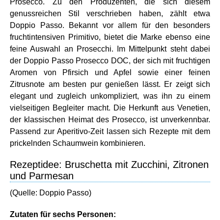
Prosecco. Zu den Produzenten, die sich diesem
genussreichen Stil verschrieben haben, zählt etwa
Doppio Passo. Bekannt vor allem für den besonders
fruchtintensiven Primitivo, bietet die Marke ebenso eine
feine Auswahl an Prosecchi. Im Mittelpunkt steht dabei
der Doppio Passo Prosecco DOC, der sich mit fruchtigen
Aromen von Pfirsich und Apfel sowie einer feinen
Zitrusnote am besten pur genießen lässt. Er zeigt sich
elegant und zugleich unkompliziert, was ihn zu einem
vielseitigen Begleiter macht. Die Herkunft aus Venetien,
der klassischen Heimat des Prosecco, ist unverkennbar.
Passend zur Aperitivo-Zeit lassen sich Rezepte mit dem
prickelnden Schaumwein kombinieren.
Rezeptidee: Bruschetta mit Zucchini, Zitronen
und Parmesan
(Quelle: Doppio Passo)
Zutaten für sechs Personen: