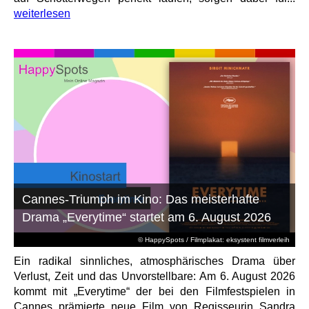
weiterlesen
Cannes-Triumph im Kino: Das meisterhafte
Drama „Everytime“ startet am 6. August 2026
© HappySpots / Filmplakat: eksystent filmverleih
Ein radikal sinnliches, atmosphärisches Drama über
Verlust, Zeit und das Unvorstellbare: Am 6. August 2026
kommt mit „Everytime“ der bei den Filmfestspielen in
Cannes prämierte neue Film von Regisseurin Sandra