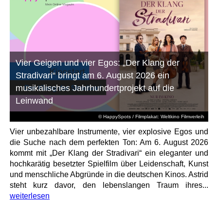
Vier Geigen und vier Egos: „Der Klang der
Stradivari“ bringt am 6. August 2026 ein
musikalisches Jahrhundertprojekt auf die
Leinwand
© HappySpots / Filmplakat: Weltkino Filmverleih
Vier unbezahlbare Instrumente, vier explosive Egos und
die Suche nach dem perfekten Ton: Am 6. August 2026
kommt mit „Der Klang der Stradivari“ ein eleganter und
hochkarätig besetzter Spielfilm über Leidenschaft, Kunst
und menschliche Abgründe in die deutschen Kinos. Astrid
steht kurz davor, den lebenslangen Traum ihres...
weiterlesen