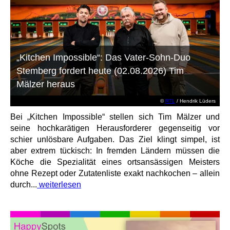
„Kitchen Impossible“: Das Vater-Sohn-Duo
Stemberg fordert heute (02.08.2026) Tim
Mälzer heraus
©
RTL
/ Hendrik Lüders
Bei „Kitchen Impossible“ stellen sich Tim Mälzer und
seine hochkarätigen Herausforderer gegenseitig vor
schier unlösbare Aufgaben. Das Ziel klingt simpel, ist
aber extrem tückisch: In fremden Ländern müssen die
Köche die Spezialität eines ortsansässigen Meisters
ohne Rezept oder Zutatenliste exakt nachkochen – allein
durch...
weiterlesen