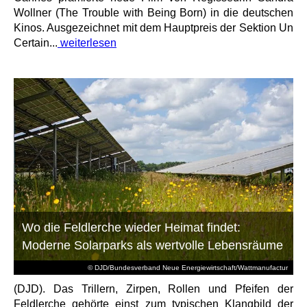
Wollner (The Trouble with Being Born) in die deutschen
Kinos. Ausgezeichnet mit dem Hauptpreis der Sektion Un
Certain...
weiterlesen
Wo die Feldlerche wieder Heimat findet:
Moderne Solarparks als wertvolle Lebensräume
© DJD/Bundesverband Neue Energiewirtschaft/Wattmanufactur
(DJD). Das Trillern, Zirpen, Rollen und Pfeifen der
Feldlerche gehörte einst zum typischen Klangbild der