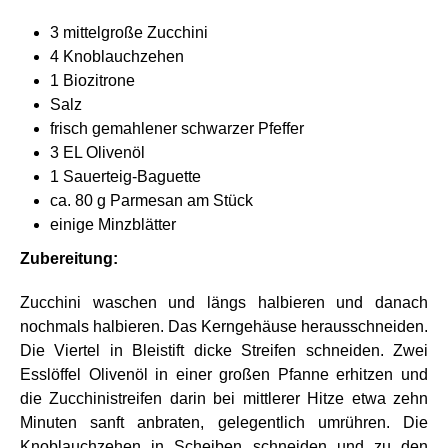
3 mittelgroße Zucchini
4 Knoblauchzehen
1 Biozitrone
Salz
frisch gemahlener schwarzer Pfeffer
3 EL Olivenöl
1 Sauerteig-Baguette
ca. 80 g Parmesan am Stück
einige Minzblätter
Zubereitung:
Zucchini waschen und längs halbieren und danach
nochmals halbieren. Das Kerngehäuse herausschneiden.
Die Viertel in Bleistift dicke Streifen schneiden. Zwei
Esslöffel Olivenöl in einer großen Pfanne erhitzen und
die Zucchinistreifen darin bei mittlerer Hitze etwa zehn
Minuten sanft anbraten, gelegentlich umrühren. Die
Knoblauchzehen in Scheiben schneiden und zu den