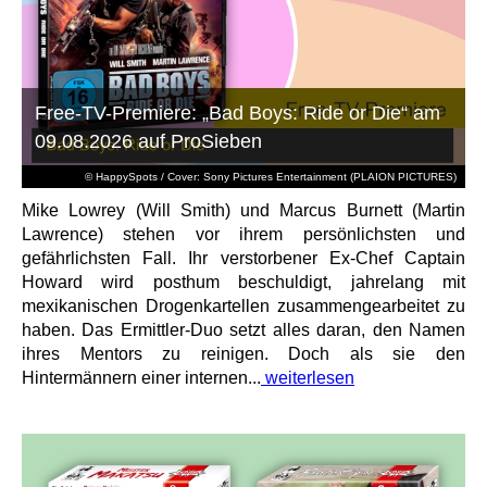
Free-TV-Premiere: „Bad Boys: Ride or Die“ am
09.08.2026 auf ProSieben
© HappySpots / Cover: Sony Pictures Entertainment (PLAION PICTURES)
Mike Lowrey (Will Smith) und Marcus Burnett (Martin
Lawrence) stehen vor ihrem persönlichsten und
gefährlichsten Fall. Ihr verstorbener Ex-Chef Captain
Howard wird posthum beschuldigt, jahrelang mit
mexikanischen Drogenkartellen zusammengearbeitet zu
haben. Das Ermittler-Duo setzt alles daran, den Namen
ihres Mentors zu reinigen. Doch als sie den
Hintermännern einer internen...
weiterlesen