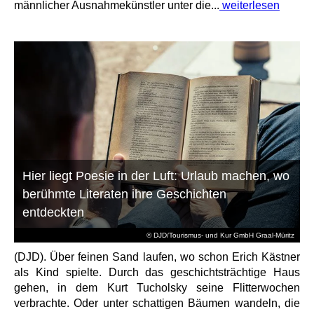
männlicher Ausnahmekünstler unter die...
weiterlesen
Hier liegt Poesie in der Luft: Urlaub machen, wo
berühmte Literaten ihre Geschichten
entdeckten
© DJD/Tourismus- und Kur GmbH Graal-Müritz
(DJD). Über feinen Sand laufen, wo schon Erich Kästner
als Kind spielte. Durch das geschichtsträchtige Haus
gehen, in dem Kurt Tucholsky seine Flitterwochen
verbrachte. Oder unter schattigen Bäumen wandeln, die