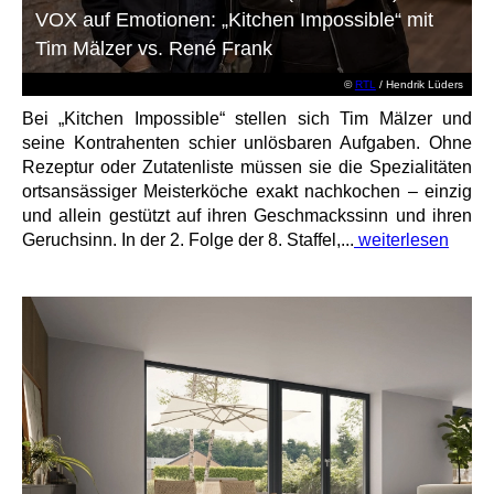
VOX auf Emotionen: „Kitchen Impossible“ mit
Tim Mälzer vs. René Frank
©
RTL
/ Hendrik Lüders
Bei „Kitchen Impossible“ stellen sich Tim Mälzer und
seine Kontrahenten schier unlösbaren Aufgaben. Ohne
Rezeptur oder Zutatenliste müssen sie die Spezialitäten
ortsansässiger Meisterköche exakt nachkochen – einzig
und allein gestützt auf ihren Geschmackssinn und ihren
Geruchsinn. In der 2. Folge der 8. Staffel,...
weiterlesen