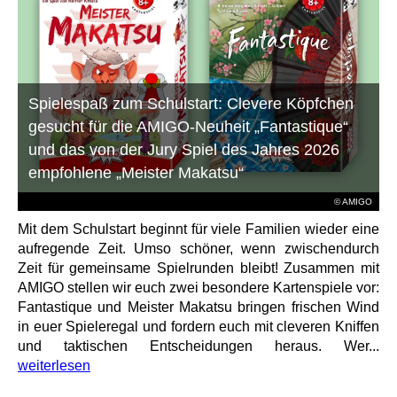
Spielespaß zum Schulstart: Clevere Köpfchen
gesucht für die AMIGO-Neuheit „Fantastique“
und das von der Jury Spiel des Jahres 2026
empfohlene „Meister Makatsu“
© AMIGO
Mit dem Schulstart beginnt für viele Familien wieder eine
aufregende Zeit. Umso schöner, wenn zwischendurch
Zeit für gemeinsame Spielrunden bleibt! Zusammen mit
AMIGO stellen wir euch zwei besondere Kartenspiele vor:
Fantastique und Meister Makatsu bringen frischen Wind
in euer Spieleregal und fordern euch mit cleveren Kniffen
und taktischen Entscheidungen heraus. Wer...
weiterlesen