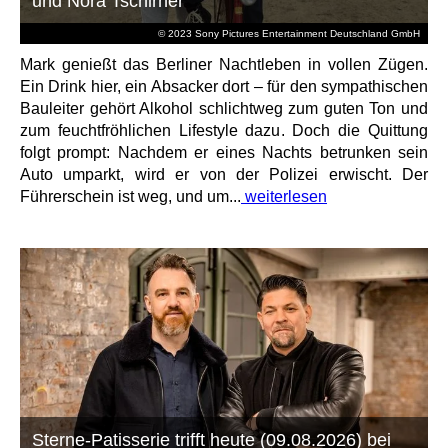
und Nora Tschirner
© 2023 Sony Pictures Entertainment Deutschland GmbH
Mark genießt das Berliner Nachtleben in vollen Zügen.
Ein Drink hier, ein Absacker dort – für den sympathischen
Bauleiter gehört Alkohol schlichtweg zum guten Ton und
zum feuchtfröhlichen Lifestyle dazu. Doch die Quittung
folgt prompt: Nachdem er eines Nachts betrunken sein
Auto umparkt, wird er von der Polizei erwischt. Der
Führerschein ist weg, und um...
weiterlesen
Sterne-Patisserie trifft heute (09.08.2026) bei