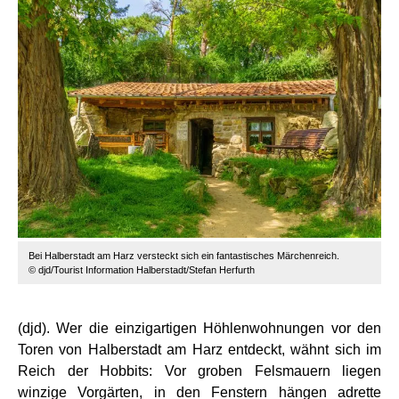
Bei Halberstadt am Harz versteckt sich ein fantastisches Märchenreich.
© djd/Tourist Information Halberstadt/Stefan Herfurth
(djd). Wer die einzigartigen Höhlenwohnungen vor den
Toren von Halberstadt am Harz entdeckt, wähnt sich im
Reich der Hobbits: Vor groben Felsmauern liegen
winzige Vorgärten, in den Fenstern hängen adrette