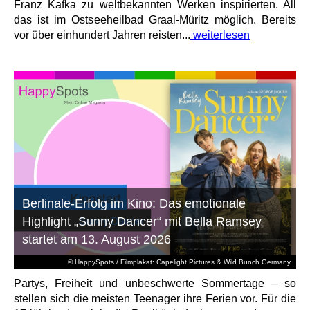
Franz Kafka zu weltbekannten Werken inspirierten. All
das ist im Ostseeheilbad Graal-Müritz möglich. Bereits
vor über einhundert Jahren reisten...
weiterlesen
Berlinale-Erfolg im Kino: Das emotionale
Highlight „Sunny Dancer“ mit Bella Ramsey
startet am 13. August 2026
© HappySpots / Filmplakat: Capelight Pictures & Wild Bunch Germany
Partys, Freiheit und unbeschwerte Sommertage – so
stellen sich die meisten Teenager ihre Ferien vor. Für die