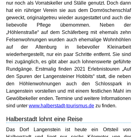
nur noch als Vorratskeller und Ställe genutzt. Doch dann
hat ein rühriger Verein sie aus dem Dornröschenschlaf
geweckt, originalgetreu wieder ausgestattet und auch die
liebevolle Pflege übernommen. Neben der
„Höhlenstraße“ auf dem Schäferberg mit ehemals zehn
Felsenwohnungen wurden auch ehemalige Wohnhöhlen
auf der Altenburg in liebevoller Kleinarbeit
wiederhergestellt, nur ein paar Schritte entfernt. Sie sind
frei zugänglich, es gibt aber auch lohnenswerte geführte
Rundgänge. Erstmalig finden 2021 Erlebnistouren „Auf
den Spuren der Langensteiner Hobbits“ statt, die neben
den Höhlenwohnungen auch den Schlosspark in
Langenstein vorstellen und mit einem festlichen Mahl im
Gewölbekeller enden. Termine und weitere Informationen
sind unter
www.halberstadt-tourismus.de
zu finden.
Halberstadt lohnt eine Reise
Das Dorf Langenstein ist heute ein Ortsteil von
Halberstadt und liegt nur sechs Kilometer von der