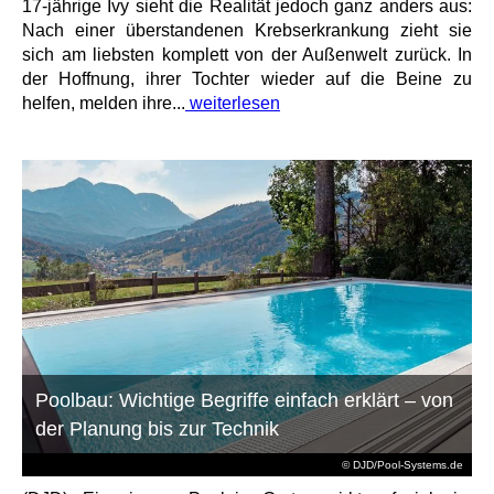
17-jährige Ivy sieht die Realität jedoch ganz anders aus:
Nach einer überstandenen Krebserkrankung zieht sie
sich am liebsten komplett von der Außenwelt zurück. In
der Hoffnung, ihrer Tochter wieder auf die Beine zu
helfen, melden ihre...
weiterlesen
Poolbau: Wichtige Begriffe einfach erklärt – von
der Planung bis zur Technik
© DJD/Pool-Systems.de