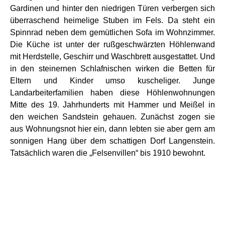
Gardinen und hinter den niedrigen Türen verbergen sich
überraschend heimelige Stuben im Fels. Da steht ein
Spinnrad neben dem gemütlichen Sofa im Wohnzimmer.
Die Küche ist unter der rußgeschwärzten Höhlenwand
mit Herdstelle, Geschirr und Waschbrett ausgestattet. Und
in den steinernen Schlafnischen wirken die Betten für
Eltern und Kinder umso kuscheliger. Junge
Landarbeiterfamilien haben diese Höhlenwohnungen
Mitte des 19. Jahrhunderts mit Hammer und Meißel in
den weichen Sandstein gehauen. Zunächst zogen sie
aus Wohnungsnot hier ein, dann lebten sie aber gern am
sonnigen Hang über dem schattigen Dorf Langenstein.
Tatsächlich waren die „Felsenvillen“ bis 1910 bewohnt.