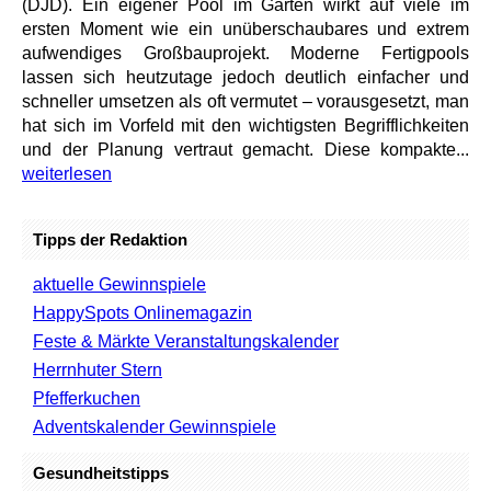
(DJD). Ein eigener Pool im Garten wirkt auf viele im
ersten Moment wie ein unüberschaubares und extrem
aufwendiges Großbauprojekt. Moderne Fertigpools
lassen sich heutzutage jedoch deutlich einfacher und
schneller umsetzen als oft vermutet – vorausgesetzt, man
hat sich im Vorfeld mit den wichtigsten Begrifflichkeiten
und der Planung vertraut gemacht. Diese kompakte...
weiterlesen
Tipps der Redaktion
aktuelle Gewinnspiele
HappySpots Onlinemagazin
Feste & Märkte Veranstaltungskalender
Herrnhuter Stern
Pfefferkuchen
Adventskalender Gewinnspiele
Gesundheitstipps