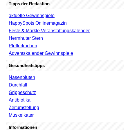
Tipps der Redaktion
aktuelle Gewinnspiele
HappySpots Onlinemagazin
Feste & Märkte Veranstaltungskalender
Herrnhuter Stern
Pfefferkuchen
Adventskalender Gewinnspiele
Gesundheitstipps
Nasenbluten
Durchfall
Grippeschutz
Antibiotika
Zeitumstellung
Muskelkater
Informationen