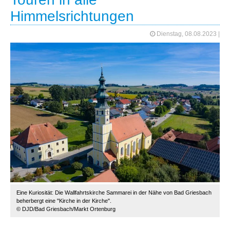
Himmelsrichtungen
Dienstag, 08.08.2023
|
Eine Kuriosität: Die Wallfahrtskirche Sammarei in der Nähe von Bad Griesbach
beherbergt eine "Kirche in der Kirche".
© DJD/Bad Griesbach/Markt Ortenburg