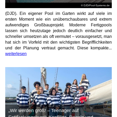
© DJD/Pool-Systems.de
(DJD). Ein eigener Pool im Garten wirkt auf viele im
ersten Moment wie ein unüberschaubares und extrem
aufwendiges Großbauprojekt. Moderne Fertigpools
lassen sich heutzutage jedoch deutlich einfacher und
schneller umsetzen als oft vermutet – vorausgesetzt, man
hat sich im Vorfeld mit den wichtigsten Begrifflichkeiten
und der Planung vertraut gemacht. Diese kompakte...
weiterlesen
„Wir werden groß! – Teenager auf