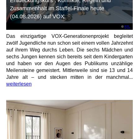
Entdeckungskurs“: Konflikte, Regeln und
Zusammenhalt im Staffel-Finale heute
(04.08.2026) auf VOX
©
RTL
Das einzigartige VOX-Generationenprojekt begleitet
zwölf Jugendliche nun schon seit einem vollen Jahrzehnt
auf ihrem Weg durchs Leben. Die sechs Mädchen und
sechs Jungen kennen sich bereits seit dem Kindergarten
und haben vor den Augen des Publikums unzählige
Meilensteine gemeistert. Mittlerweile sind sie 13 und 14
Jahre alt – und stecken mitten in der manchmal...
weiterlesen