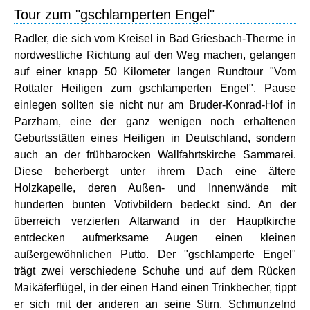
Tour zum "gschlamperten Engel"
Radler, die sich vom Kreisel in Bad Griesbach-Therme in
nordwestliche Richtung auf den Weg machen, gelangen
auf einer knapp 50 Kilometer langen Rundtour "Vom
Rottaler Heiligen zum gschlamperten Engel". Pause
einlegen sollten sie nicht nur am Bruder-Konrad-Hof in
Parzham, eine der ganz wenigen noch erhaltenen
Geburtsstätten eines Heiligen in Deutschland, sondern
auch an der frühbarocken Wallfahrtskirche Sammarei.
Diese beherbergt unter ihrem Dach eine ältere
Holzkapelle, deren Außen- und Innenwände mit
hunderten bunten Votivbildern bedeckt sind. An der
überreich verzierten Altarwand in der Hauptkirche
entdecken aufmerksame Augen einen kleinen
außergewöhnlichen Putto. Der "gschlamperte Engel"
trägt zwei verschiedene Schuhe und auf dem Rücken
Maikäferflügel, in der einen Hand einen Trinkbecher, tippt
er sich mit der anderen an seine Stirn. Schmunzelnd