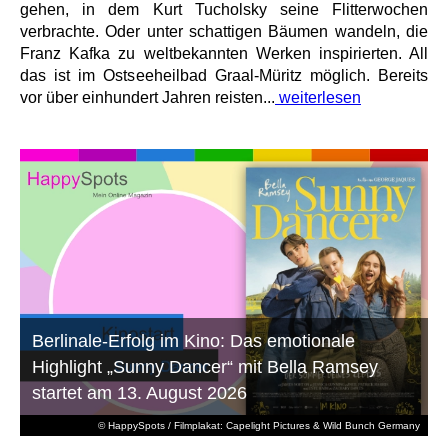
gehen, in dem Kurt Tucholsky seine Flitterwochen
verbrachte. Oder unter schattigen Bäumen wandeln, die
Franz Kafka zu weltbekannten Werken inspirierten. All
das ist im Ostseeheilbad Graal-Müritz möglich. Bereits
vor über einhundert Jahren reisten...
weiterlesen
Berlinale-Erfolg im Kino: Das emotionale
Highlight „Sunny Dancer“ mit Bella Ramsey
startet am 13. August 2026
© HappySpots / Filmplakat: Capelight Pictures & Wild Bunch Germany