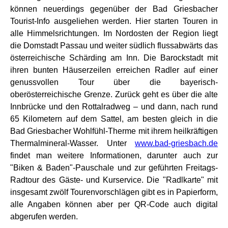
können neuerdings gegenüber der Bad Griesbacher
Tourist-Info ausgeliehen werden. Hier starten Touren in
alle Himmelsrichtungen. Im Nordosten der Region liegt
die Domstadt Passau und weiter südlich flussabwärts das
österreichische Schärding am Inn. Die Barockstadt mit
ihren bunten Häuserzeilen erreichen Radler auf einer
genussvollen Tour über die bayerisch-
oberösterreichische Grenze. Zurück geht es über die alte
Innbrücke und den Rottalradweg – und dann, nach rund
65 Kilometern auf dem Sattel, am besten gleich in die
Bad Griesbacher Wohlfühl-Therme mit ihrem heilkräftigen
Thermalmineral-Wasser. Unter
www.bad-griesbach.de
findet man weitere Informationen, darunter auch zur
"Biken & Baden"-Pauschale und zur geführten Freitags-
Radtour des Gäste- und Kurservice. Die "Radlkarte" mit
insgesamt zwölf Tourenvorschlägen gibt es in Papierform,
alle Angaben können aber per QR-Code auch digital
abgerufen werden.