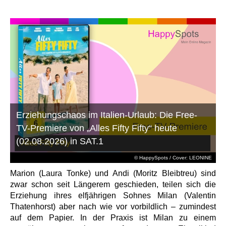
Erziehungschaos im Italien-Urlaub: Die Free-
TV-Premiere von „Alles Fifty Fifty“ heute
(02.08.2026) in SAT.1
© HappySpots / Cover: LEONINE
Marion (Laura Tonke) und Andi (Moritz Bleibtreu) sind
zwar schon seit Längerem geschieden, teilen sich die
Erziehung ihres elfjährigen Sohnes Milan (Valentin
Thatenhorst) aber nach wie vor vorbildlich – zumindest
auf dem Papier. In der Praxis ist Milan zu einem