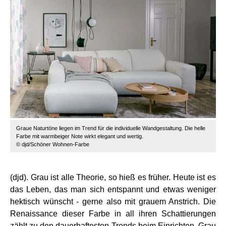
Graue Naturtöne liegen im Trend für die individuelle Wandgestaltung. Die helle
Farbe mit warmbeiger Note wirkt elegant und wertig.
© djd/Schöner Wohnen-Farbe
(djd). Grau ist alle Theorie, so hieß es früher. Heute ist es
das Leben, das man sich entspannt und etwas weniger
hektisch wünscht - gerne also mit grauem Anstrich. Die
Renaissance dieser Farbe in all ihren Schattierungen
zählt zu den dauerhaftesten Trends beim Einrichten. Grau