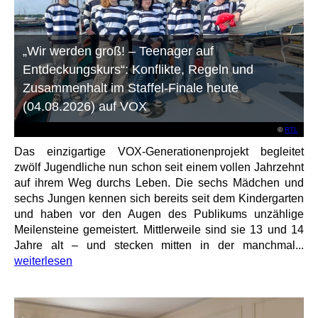
„Wir werden groß! – Teenager auf
Entdeckungskurs“: Konflikte, Regeln und
Zusammenhalt im Staffel-Finale heute
(04.08.2026) auf VOX
©
RTL
Das einzigartige VOX-Generationenprojekt begleitet
zwölf Jugendliche nun schon seit einem vollen Jahrzehnt
auf ihrem Weg durchs Leben. Die sechs Mädchen und
sechs Jungen kennen sich bereits seit dem Kindergarten
und haben vor den Augen des Publikums unzählige
Meilensteine gemeistert. Mittlerweile sind sie 13 und 14
Jahre alt – und stecken mitten in der manchmal...
weiterlesen