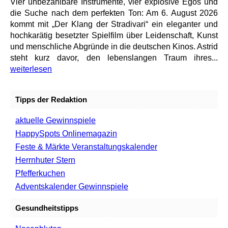
Vier unbezahlbare Instrumente, vier explosive Egos und
die Suche nach dem perfekten Ton: Am 6. August 2026
kommt mit „Der Klang der Stradivari“ ein eleganter und
hochkarätig besetzter Spielfilm über Leidenschaft, Kunst
und menschliche Abgründe in die deutschen Kinos. Astrid
steht kurz davor, den lebenslangen Traum ihres...
weiterlesen
Tipps der Redaktion
aktuelle Gewinnspiele
HappySpots Onlinemagazin
Feste & Märkte Veranstaltungskalender
Herrnhuter Stern
Pfefferkuchen
Adventskalender Gewinnspiele
Gesundheitstipps