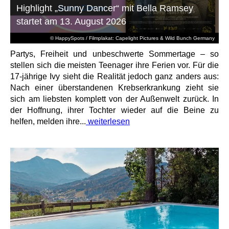
Highlight „Sunny Dancer“ mit Bella Ramsey
startet am 13. August 2026
© HappySpots / Filmplakat: Capelight Pictures & Wild Bunch Germany
Partys, Freiheit und unbeschwerte Sommertage – so
stellen sich die meisten Teenager ihre Ferien vor. Für die
17-jährige Ivy sieht die Realität jedoch ganz anders aus:
Nach einer überstandenen Krebserkrankung zieht sie
sich am liebsten komplett von der Außenwelt zurück. In
der Hoffnung, ihrer Tochter wieder auf die Beine zu
helfen, melden ihre...
weiterlesen