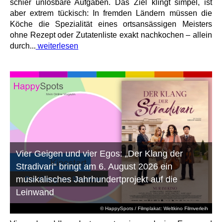
schier unlösbare Aufgaben. Das Ziel klingt simpel, ist
aber extrem tückisch: In fremden Ländern müssen die
Köche die Spezialität eines ortsansässigen Meisters
ohne Rezept oder Zutatenliste exakt nachkochen – allein
durch...
weiterlesen
Vier Geigen und vier Egos: „Der Klang der
Stradivari“ bringt am 6. August 2026 ein
musikalisches Jahrhundertprojekt auf die
Leinwand
© HappySpots / Filmplakat: Weltkino Filmverleih