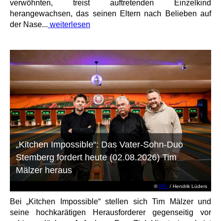
verwöhnten, treist auftretenden Einzelkind
herangewachsen, das seinen Eltern nach Belieben auf
der Nase...
weiterlesen
„Kitchen Impossible“: Das Vater-Sohn-Duo
Stemberg fordert heute (02.08.2026) Tim
Mälzer heraus
©
RTL
/ Hendrik Lüders
Bei „Kitchen Impossible“ stellen sich Tim Mälzer und
seine hochkarätigen Herausforderer gegenseitig vor