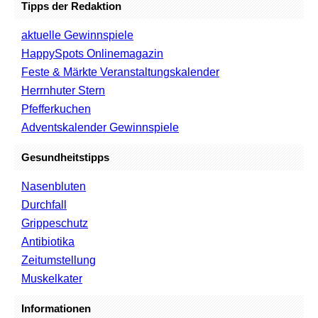
Tipps der Redaktion
aktuelle Gewinnspiele
HappySpots Onlinemagazin
Feste & Märkte Veranstaltungskalender
Herrnhuter Stern
Pfefferkuchen
Adventskalender Gewinnspiele
Gesundheitstipps
Nasenbluten
Durchfall
Grippeschutz
Antibiotika
Zeitumstellung
Muskelkater
Informationen