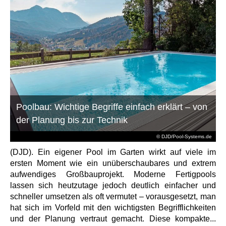
Poolbau: Wichtige Begriffe einfach erklärt – von
der Planung bis zur Technik
© DJD/Pool-Systems.de
(DJD). Ein eigener Pool im Garten wirkt auf viele im
ersten Moment wie ein unüberschaubares und extrem
aufwendiges Großbauprojekt. Moderne Fertigpools
lassen sich heutzutage jedoch deutlich einfacher und
schneller umsetzen als oft vermutet – vorausgesetzt, man
hat sich im Vorfeld mit den wichtigsten Begrifflichkeiten
und der Planung vertraut gemacht. Diese kompakte...