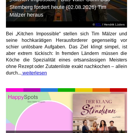
Stemberg fordert heute (02.08.2026) Tim
Mälzer heraus
©
RTL
/ Hendrik Lüders
Bei „Kitchen Impossible“ stellen sich Tim Mälzer und
seine hochkarätigen Herausforderer gegenseitig vor
schier unlösbare Aufgaben. Das Ziel klingt simpel, ist
aber extrem tückisch: In fremden Ländern müssen die
Köche die Spezialität eines ortsansässigen Meisters
ohne Rezept oder Zutatenliste exakt nachkochen – allein
durch...
weiterlesen