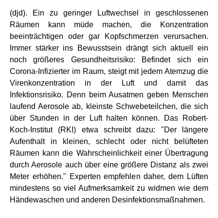
(djd). Ein zu geringer Luftwechsel in geschlossenen
Räumen kann müde machen, die Konzentration
beeinträchtigen oder gar Kopfschmerzen verursachen.
Immer stärker ins Bewusstsein drängt sich aktuell ein
noch größeres Gesundheitsrisiko: Befindet sich ein
Corona-Infizierter im Raum, steigt mit jedem Atemzug die
Virenkonzentration in der Luft und damit das
Infektionsrisiko. Denn beim Ausatmen geben Menschen
laufend Aerosole ab, kleinste Schwebeteilchen, die sich
über Stunden in der Luft halten können. Das Robert-
Koch-Institut (RKI) etwa schreibt dazu: "Der längere
Aufenthalt in kleinen, schlecht oder nicht belüfteten
Räumen kann die Wahrscheinlichkeit einer Übertragung
durch Aerosole auch über eine größere Distanz als zwei
Meter erhöhen." Experten empfehlen daher, dem Lüften
mindestens so viel Aufmerksamkeit zu widmen wie dem
Händewaschen und anderen Desinfektionsmaßnahmen.