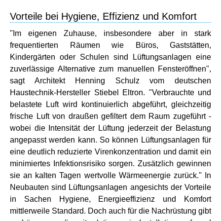
Vorteile bei Hygiene, Effizienz und Komfort
"Im eigenen Zuhause, insbesondere aber in stark
frequentierten Räumen wie Büros, Gaststätten,
Kindergärten oder Schulen sind Lüftungsanlagen eine
zuverlässige Alternative zum manuellen Fensteröffnen",
sagt Architekt Henning Schulz vom deutschen
Haustechnik-Hersteller Stiebel Eltron. "Verbrauchte und
belastete Luft wird kontinuierlich abgeführt, gleichzeitig
frische Luft von draußen gefiltert dem Raum zugeführt -
wobei die Intensität der Lüftung jederzeit der Belastung
angepasst werden kann. So können Lüftungsanlagen für
eine deutlich reduzierte Virenkonzentration und damit ein
minimiertes Infektionsrisiko sorgen. Zusätzlich gewinnen
sie an kalten Tagen wertvolle Wärmeenergie zurück." In
Neubauten sind Lüftungsanlagen angesichts der Vorteile
in Sachen Hygiene, Energieeffizienz und Komfort
mittlerweile Standard. Doch auch für die Nachrüstung gibt