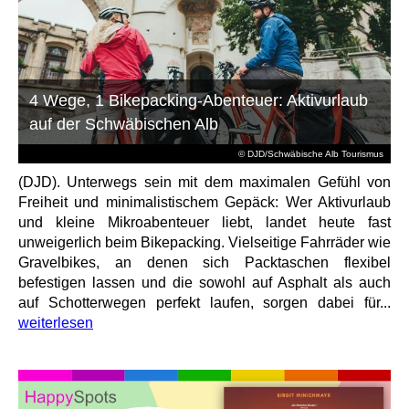
4 Wege, 1 Bikepacking-Abenteuer: Aktivurlaub
auf der Schwäbischen Alb
© DJD/Schwäbische Alb Tourismus
(DJD). Unterwegs sein mit dem maximalen Gefühl von
Freiheit und minimalistischem Gepäck: Wer Aktivurlaub
und kleine Mikroabenteuer liebt, landet heute fast
unweigerlich beim Bikepacking. Vielseitige Fahrräder wie
Gravelbikes, an denen sich Packtaschen flexibel
befestigen lassen und die sowohl auf Asphalt als auch
auf Schotterwegen perfekt laufen, sorgen dabei für...
weiterlesen