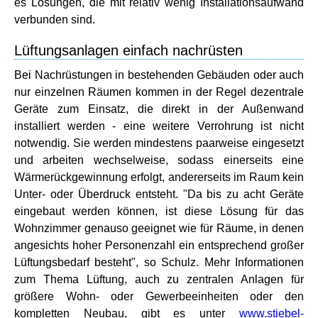
es Lösungen, die mit relativ wenig Installationsaufwand
verbunden sind.
Lüftungsanlagen einfach nachrüsten
Bei Nachrüstungen in bestehenden Gebäuden oder auch
nur einzelnen Räumen kommen in der Regel dezentrale
Geräte zum Einsatz, die direkt in der Außenwand
installiert werden - eine weitere Verrohrung ist nicht
notwendig. Sie werden mindestens paarweise eingesetzt
und arbeiten wechselweise, sodass einerseits eine
Wärmerückgewinnung erfolgt, andererseits im Raum kein
Unter- oder Überdruck entsteht. "Da bis zu acht Geräte
eingebaut werden können, ist diese Lösung für das
Wohnzimmer genauso geeignet wie für Räume, in denen
angesichts hoher Personenzahl ein entsprechend großer
Lüftungsbedarf besteht", so Schulz. Mehr Informationen
zum Thema Lüftung, auch zu zentralen Anlagen für
größere Wohn- oder Gewerbeeinheiten oder den
kompletten Neubau, gibt es unter
www.stiebel-