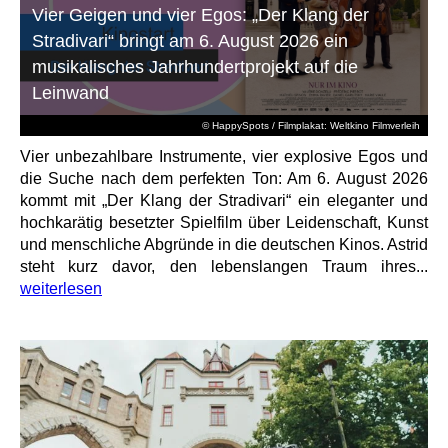
Vier Geigen und vier Egos: „Der Klang der
Stradivari“ bringt am 6. August 2026 ein
musikalisches Jahrhundertprojekt auf die
Leinwand
© HappySpots / Filmplakat: Weltkino Filmverleih
Vier unbezahlbare Instrumente, vier explosive Egos und
die Suche nach dem perfekten Ton: Am 6. August 2026
kommt mit „Der Klang der Stradivari“ ein eleganter und
hochkarätig besetzter Spielfilm über Leidenschaft, Kunst
und menschliche Abgründe in die deutschen Kinos. Astrid
steht kurz davor, den lebenslangen Traum ihres...
weiterlesen