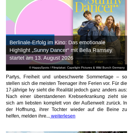
Berlinale-Erfolg im Kino: Das emotionale
Highlight „Sunny Dancer“ mit Bella Ramsey
startet am 13. August 2026
© HappySpots / Filmplakat: Capelight Pictures & Wild Bunch Germany
Partys, Freiheit und unbeschwerte Sommertage – so
stellen sich die meisten Teenager ihre Ferien vor. Für die
17-jährige Ivy sieht die Realität jedoch ganz anders aus:
Nach einer überstandenen Krebserkrankung zieht sie
sich am liebsten komplett von der Außenwelt zurück. In
der Hoffnung, ihrer Tochter wieder auf die Beine zu
helfen, melden ihre...
weiterlesen