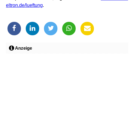
eltron.de/lueftung
.
Anzeige