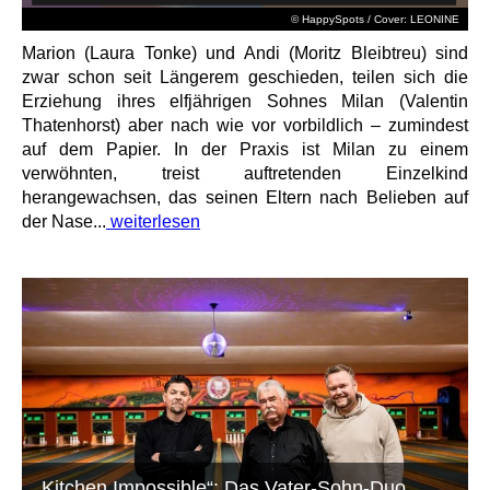
© HappySpots / Cover: LEONINE
Marion (Laura Tonke) und Andi (Moritz Bleibtreu) sind
zwar schon seit Längerem geschieden, teilen sich die
Erziehung ihres elfjährigen Sohnes Milan (Valentin
Thatenhorst) aber nach wie vor vorbildlich – zumindest
auf dem Papier. In der Praxis ist Milan zu einem
verwöhnten, treist auftretenden Einzelkind
herangewachsen, das seinen Eltern nach Belieben auf
der Nase...
weiterlesen
„Kitchen Impossible“: Das Vater-Sohn-Duo