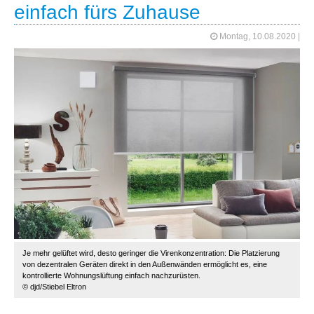
einfach fürs Zuhause
Montag, 10.08.2020
|
Je mehr gelüftet wird, desto geringer die Virenkonzentration: Die Platzierung
von dezentralen Geräten direkt in den Außenwänden ermöglicht es, eine
kontrollierte Wohnungslüftung einfach nachzurüsten.
© djd/Stiebel Eltron