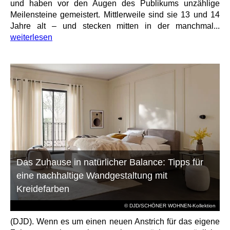
und haben vor den Augen des Publikums unzählige
Meilensteine gemeistert. Mittlerweile sind sie 13 und 14
Jahre alt – und stecken mitten in der manchmal...
weiterlesen
Das Zuhause in natürlicher Balance: Tipps für
eine nachhaltige Wandgestaltung mit
Kreidefarben
© DJD/SCHÖNER WOHNEN-Kollektion
(DJD). Wenn es um einen neuen Anstrich für das eigene