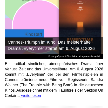
Cannes-Triumph im Kino: Das meisterhafte
Drama „Everytime“ startet am 6. August 2026
© HappySpots / Filmplakat: eksystent filmverleih
Ein radikal sinnliches, atmosphärisches Drama über
Verlust, Zeit und das Unvorstellbare: Am 6. August 2026
kommt mit „Everytime“ der bei den Filmfestspielen in
Cannes prämierte neue Film von Regisseurin Sandra
Wollner (The Trouble with Being Born) in die deutschen
Kinos. Ausgezeichnet mit dem Hauptpreis der Sektion Un
Certain...
weiterlesen