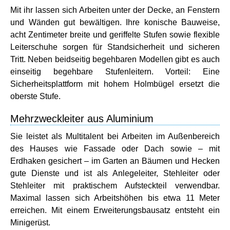
Mit ihr lassen sich Arbeiten unter der Decke, an Fenstern
und Wänden gut bewältigen. Ihre konische Bauweise,
acht Zentimeter breite und geriffelte Stufen sowie flexible
Leiterschuhe sorgen für Standsicherheit und sicheren
Tritt. Neben beidseitig begehbaren Modellen gibt es auch
einseitig begehbare Stufenleitern. Vorteil: Eine
Sicherheitsplattform mit hohem Holmbügel ersetzt die
oberste Stufe.
Mehrzweckleiter aus Aluminium
Sie leistet als Multitalent bei Arbeiten im Außenbereich
des Hauses wie Fassade oder Dach sowie – mit
Erdhaken gesichert – im Garten an Bäumen und Hecken
gute Dienste und ist als Anlegeleiter, Stehleiter oder
Stehleiter mit praktischem Aufsteckteil verwendbar.
Maximal lassen sich Arbeitshöhen bis etwa 11 Meter
erreichen. Mit einem Erweiterungsbausatz entsteht ein
Minigerüst.