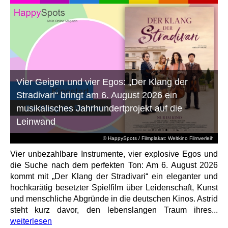
Vier Geigen und vier Egos: „Der Klang der
Stradivari“ bringt am 6. August 2026 ein
musikalisches Jahrhundertprojekt auf die
Leinwand
© HappySpots / Filmplakat: Weltkino Filmverleih
Vier unbezahlbare Instrumente, vier explosive Egos und
die Suche nach dem perfekten Ton: Am 6. August 2026
kommt mit „Der Klang der Stradivari“ ein eleganter und
hochkarätig besetzter Spielfilm über Leidenschaft, Kunst
und menschliche Abgründe in die deutschen Kinos. Astrid
steht kurz davor, den lebenslangen Traum ihres...
weiterlesen