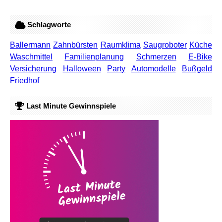
Schlagworte
Ballermann
Zahnbürsten
Raumklima
Saugroboter
Küche
Waschmittel
Familienplanung
Schmerzen
E-Bike
Versicherung
Halloween
Party
Automodelle
Bußgeld
Friedhof
Last Minute Gewinnspiele