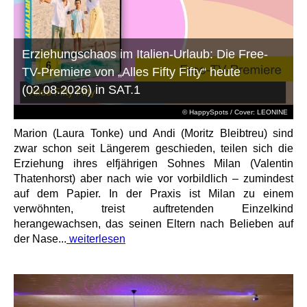
Erziehungschaos im Italien-Urlaub: Die Free-
TV-Premiere von „Alles Fifty Fifty“ heute
(02.08.2026) in SAT.1
© HappySpots / Cover: LEONINE
Marion (Laura Tonke) und Andi (Moritz Bleibtreu) sind
zwar schon seit Längerem geschieden, teilen sich die
Erziehung ihres elfjährigen Sohnes Milan (Valentin
Thatenhorst) aber nach wie vor vorbildlich – zumindest
auf dem Papier. In der Praxis ist Milan zu einem
verwöhnten, treist auftretenden Einzelkind
herangewachsen, das seinen Eltern nach Belieben auf
der Nase...
weiterlesen