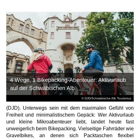
4 Wege, 1 Bikepacking-Abenteuer: Aktivurlaub
auf der Schwäbischen Alb
© DJD/Schwäbische Alb Tourismus
(DJD). Unterwegs sein mit dem maximalen Gefühl von
Freiheit und minimalistischem Gepäck: Wer Aktivurlaub
und kleine Mikroabenteuer liebt, landet heute fast
unweigerlich beim Bikepacking. Vielseitige Fahrräder wie
Gravelbikes, an denen sich Packtaschen flexibel