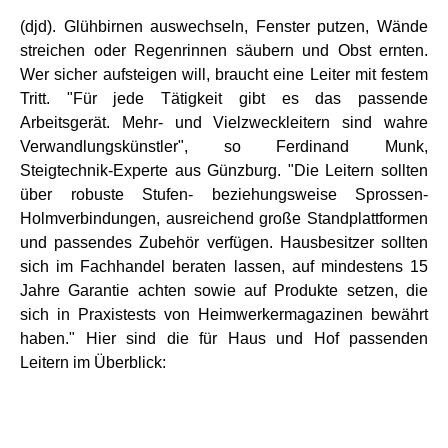
(djd). Glühbirnen auswechseln, Fenster putzen, Wände
streichen oder Regenrinnen säubern und Obst ernten.
Wer sicher aufsteigen will, braucht eine Leiter mit festem
Tritt. "Für jede Tätigkeit gibt es das passende
Arbeitsgerät. Mehr- und Vielzweckleitern sind wahre
Verwandlungskünstler", so Ferdinand Munk,
Steigtechnik-Experte aus Günzburg. "Die Leitern sollten
über robuste Stufen- beziehungsweise Sprossen-
Holmverbindungen, ausreichend große Standplattformen
und passendes Zubehör verfügen. Hausbesitzer sollten
sich im Fachhandel beraten lassen, auf mindestens 15
Jahre Garantie achten sowie auf Produkte setzen, die
sich in Praxistests von Heimwerkermagazinen bewährt
haben." Hier sind die für Haus und Hof passenden
Leitern im Überblick: