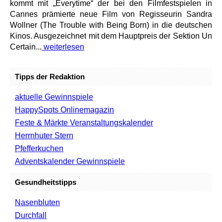
kommt mit „Everytime“ der bei den Filmfestspielen in
Cannes prämierte neue Film von Regisseurin Sandra
Wollner (The Trouble with Being Born) in die deutschen
Kinos. Ausgezeichnet mit dem Hauptpreis der Sektion Un
Certain...
weiterlesen
Tipps der Redaktion
aktuelle Gewinnspiele
HappySpots Onlinemagazin
Feste & Märkte Veranstaltungskalender
Herrnhuter Stern
Pfefferkuchen
Adventskalender Gewinnspiele
Gesundheitstipps
Nasenbluten
Durchfall