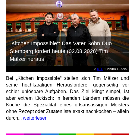
„Kitchen Impossible“: Das Vater-Sohn-Duo
Stemberg fordert heute (02.08.2026) Tim
Mälzer heraus
©
RTL
/ Hendrik Lüders
Bei „Kitchen Impossible“ stellen sich Tim Mälzer und
seine hochkarätigen Herausforderer gegenseitig vor
schier unlösbare Aufgaben. Das Ziel klingt simpel, ist
aber extrem tückisch: In fremden Ländern müssen die
Köche die Spezialität eines ortsansässigen Meisters
ohne Rezept oder Zutatenliste exakt nachkochen – allein
durch...
weiterlesen